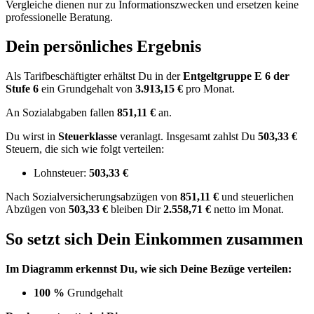
Vergleiche dienen nur zu Informationszwecken und ersetzen keine
professionelle Beratung.
Dein persönliches Ergebnis
Als Tarifbeschäftigter erhältst Du in der
Entgeltgruppe
E 6
der
Stufe 6
ein Grundgehalt von
3.913,15 €
pro Monat.
An Sozialabgaben fallen
851,11 €
an.
Du wirst in
Steuerklasse
veranlagt. Insgesamt zahlst Du
503,33 €
Steuern, die sich wie folgt verteilen:
Lohnsteuer:
503,33 €
Nach
Sozialversicherungsabzügen von
851,11 €
und
steuerlichen
Abzügen
von
503,33 €
bleiben Dir
2.558,71 €
netto im Monat.
So setzt sich Dein Einkommen zusammen
Im Diagramm erkennst Du, wie sich Deine Bezüge verteilen:
100 %
Grundgehalt