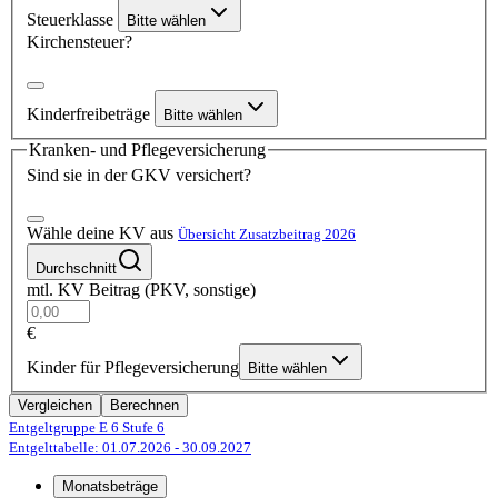
Steuerklasse
Bitte wählen
Kirchensteuer?
Kinderfreibeträge
Bitte wählen
Kranken- und Pflegeversicherung
Sind sie in der GKV versichert?
Wähle deine KV aus
Übersicht Zusatzbeitrag 2026
Durchschnitt
mtl. KV Beitrag (PKV, sonstige)
€
Kinder für Pflegeversicherung
Bitte wählen
Vergleichen
Berechnen
Entgeltgruppe E 6
Stufe 6
Entgelttabelle: 01.07.2026
- 30.09.2027
Monatsbeträge