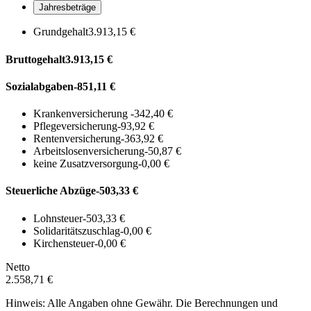
Jahresbeträge
Grundgehalt
3.913,15 €
Bruttogehalt
3.913,15 €
Sozialabgaben
-851,11 €
Krankenversicherung
-342,40 €
Pflegeversicherung
-93,92 €
Rentenversicherung
-363,92 €
Arbeitslosenversicherung
-50,87 €
keine Zusatzversorgung
-0,00 €
Steuerliche Abzüge
-503,33 €
Lohnsteuer
-503,33 €
Solidaritätszuschlag
-0,00 €
Kirchensteuer
-0,00 €
Netto
2.558,71 €
Hinweis: Alle Angaben ohne Gewähr. Die Berechnungen und