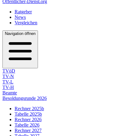
Öffentlicher-Dienst.org
Ratgeber
News
Vergleichen
Navigation öffnen
TVöD
TV-N
TV-L
TV-H
Beamte
Besoldungsrunde 2026
Rechner 2025b
Tabelle 2025b
Rechner 2026
Tabelle 2026
Rechner 2027
Tabelle 2027