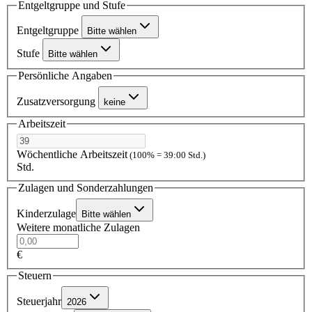
Entgeltgruppe und Stufe
Entgeltgruppe
Bitte wählen
Stufe
Bitte wählen
Persönliche Angaben
Zusatzversorgung
keine
Arbeitszeit
Wöchentliche Arbeitszeit
(100% = 39:00 Std.)
Std.
Zulagen und Sonderzahlungen
Kinderzulage
Bitte wählen
Weitere monatliche Zulagen
€
Steuern
Steuerjahr
2026