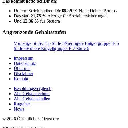
Das kommt netto bei Dir an:
Unterm Strich bleiben Dir
65,39 %
Nette Deines Bruttos
Das sind
21,75 %
Abzüge für Sozialversicherungen
Und
12,86 %
für Steuern
Angrenzende Gehaltsstufen
Vorherige Stufe: E 6 Stufe 5
Niedrigere Entgeltgruppe: E 5
Stufe 6
Höhere Entgeltgruppe: E 7 Stufe 6
Impressum
Datenschutz
Über uns
Disclaimer
Kontakt
Besoldungsvergleich
Alle Gehaltsrechner
Alle Gehaltstabellen
Ratgeber
News
© 2026 Öffentlicher-Dienst.org