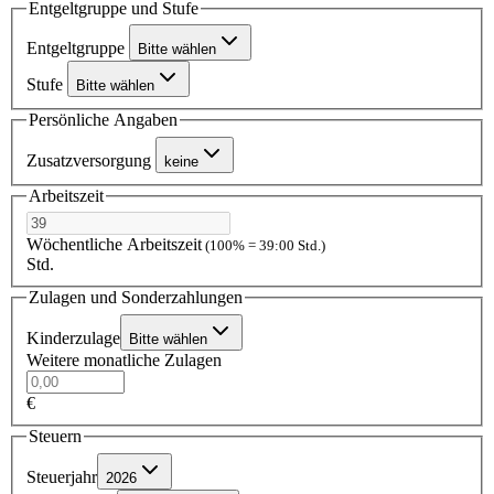
Entgeltgruppe und Stufe
Entgeltgruppe
Bitte wählen
Stufe
Bitte wählen
Persönliche Angaben
Zusatzversorgung
keine
Arbeitszeit
Wöchentliche Arbeitszeit
(100% = 39:00 Std.)
Std.
Zulagen und Sonderzahlungen
Kinderzulage
Bitte wählen
Weitere monatliche Zulagen
€
Steuern
Steuerjahr
2026