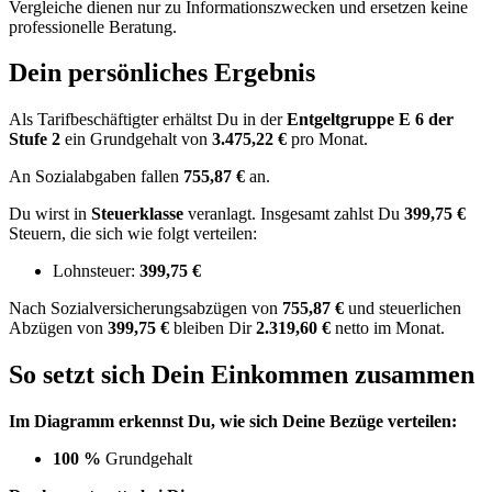
Vergleiche dienen nur zu Informationszwecken und ersetzen keine
professionelle Beratung.
Dein persönliches Ergebnis
Als Tarifbeschäftigter erhältst Du in der
Entgeltgruppe
E 6
der
Stufe 2
ein Grundgehalt von
3.475,22 €
pro Monat.
An Sozialabgaben fallen
755,87 €
an.
Du wirst in
Steuerklasse
veranlagt. Insgesamt zahlst Du
399,75 €
Steuern, die sich wie folgt verteilen:
Lohnsteuer:
399,75 €
Nach
Sozialversicherungsabzügen von
755,87 €
und
steuerlichen
Abzügen
von
399,75 €
bleiben Dir
2.319,60 €
netto im Monat.
So setzt sich Dein Einkommen zusammen
Im Diagramm erkennst Du, wie sich Deine Bezüge verteilen:
100 %
Grundgehalt