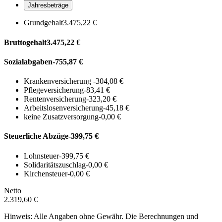
Jahresbeträge
Grundgehalt
3.475,22 €
Bruttogehalt
3.475,22 €
Sozialabgaben
-755,87 €
Krankenversicherung
-304,08 €
Pflegeversicherung
-83,41 €
Rentenversicherung
-323,20 €
Arbeitslosenversicherung
-45,18 €
keine Zusatzversorgung
-0,00 €
Steuerliche Abzüge
-399,75 €
Lohnsteuer
-399,75 €
Solidaritätszuschlag
-0,00 €
Kirchensteuer
-0,00 €
Netto
2.319,60 €
Hinweis: Alle Angaben ohne Gewähr. Die Berechnungen und