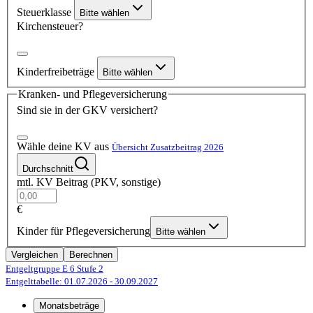
Steuerklasse
Bitte wählen
Kirchensteuer?
Kinderfreibeträge
Bitte wählen
Kranken- und Pflegeversicherung
Sind sie in der GKV versichert?
Wähle deine KV aus
Übersicht Zusatzbeitrag 2026
Durchschnitt
mtl. KV Beitrag (PKV, sonstige)
€
Kinder für Pflegeversicherung
Bitte wählen
Vergleichen
Berechnen
Entgeltgruppe E 6
Stufe 2
Entgelttabelle: 01.07.2026
- 30.09.2027
Monatsbeträge