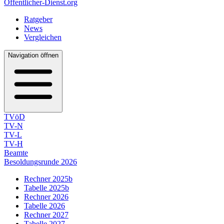
Öffentlicher-Dienst.org
Ratgeber
News
Vergleichen
Navigation öffnen
TVöD
TV-N
TV-L
TV-H
Beamte
Besoldungsrunde 2026
Rechner 2025b
Tabelle 2025b
Rechner 2026
Tabelle 2026
Rechner 2027
Tabelle 2027