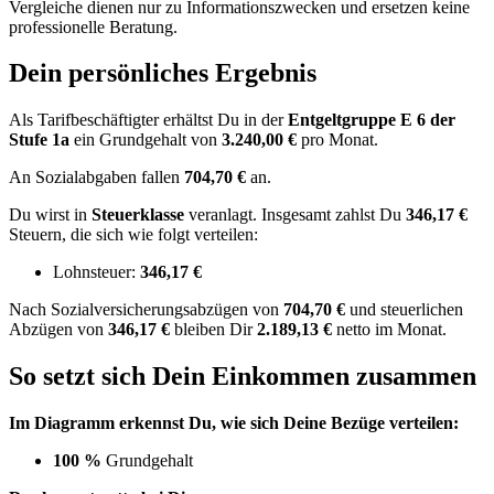
Vergleiche dienen nur zu Informationszwecken und ersetzen keine
professionelle Beratung.
Dein persönliches Ergebnis
Als Tarifbeschäftigter erhältst Du in der
Entgeltgruppe
E 6
der
Stufe 1a
ein Grundgehalt von
3.240,00 €
pro Monat.
An Sozialabgaben fallen
704,70 €
an.
Du wirst in
Steuerklasse
veranlagt. Insgesamt zahlst Du
346,17 €
Steuern, die sich wie folgt verteilen:
Lohnsteuer:
346,17 €
Nach
Sozialversicherungsabzügen von
704,70 €
und
steuerlichen
Abzügen
von
346,17 €
bleiben Dir
2.189,13 €
netto im Monat.
So setzt sich Dein Einkommen zusammen
Im Diagramm erkennst Du, wie sich Deine Bezüge verteilen:
100 %
Grundgehalt