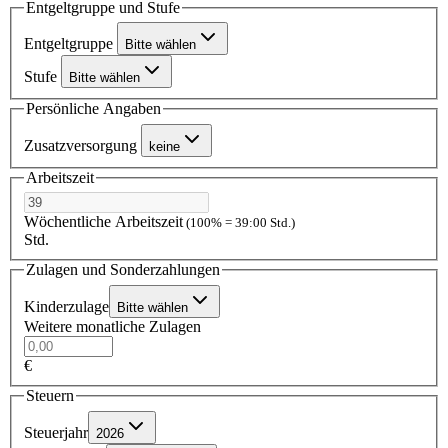
Entgeltgruppe und Stufe
Entgeltgruppe
Bitte wählen
Stufe
Bitte wählen
Persönliche Angaben
Zusatzversorgung
keine
Arbeitszeit
Wöchentliche Arbeitszeit
(100% = 39:00 Std.)
Std.
Zulagen und Sonderzahlungen
Kinderzulage
Bitte wählen
Weitere monatliche Zulagen
€
Steuern
Steuerjahr
2026