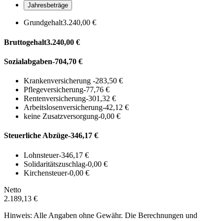
Jahresbeträge
Grundgehalt
3.240,00 €
Bruttogehalt
3.240,00 €
Sozialabgaben
-704,70 €
Krankenversicherung
-283,50 €
Pflegeversicherung
-77,76 €
Rentenversicherung
-301,32 €
Arbeitslosenversicherung
-42,12 €
keine Zusatzversorgung
-0,00 €
Steuerliche Abzüge
-346,17 €
Lohnsteuer
-346,17 €
Solidaritätszuschlag
-0,00 €
Kirchensteuer
-0,00 €
Netto
2.189,13 €
Hinweis: Alle Angaben ohne Gewähr. Die Berechnungen und