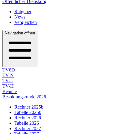
Öffentlicher-Dienst.org
Ratgeber
News
Vergleichen
Navigation öffnen
TVöD
TV-N
TV-L
TV-H
Beamte
Besoldungsrunde 2026
Rechner 2025b
Tabelle 2025b
Rechner 2026
Tabelle 2026
Rechner 2027
Tabelle 2027