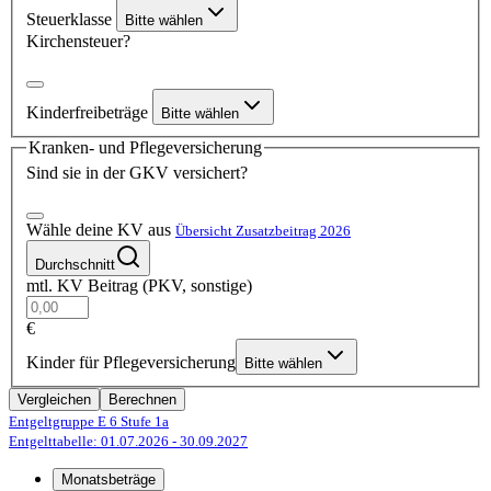
Steuerklasse
Bitte wählen
Kirchensteuer?
Kinderfreibeträge
Bitte wählen
Kranken- und Pflegeversicherung
Sind sie in der GKV versichert?
Wähle deine KV aus
Übersicht Zusatzbeitrag 2026
Durchschnitt
mtl. KV Beitrag (PKV, sonstige)
€
Kinder für Pflegeversicherung
Bitte wählen
Vergleichen
Berechnen
Entgeltgruppe E 6
Stufe 1a
Entgelttabelle: 01.07.2026
- 30.09.2027
Monatsbeträge