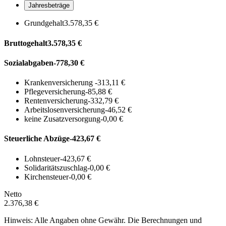
Jahresbeträge
Grundgehalt
3.578,35 €
Bruttogehalt
3.578,35 €
Sozialabgaben
-778,30 €
Krankenversicherung
-313,11 €
Pflegeversicherung
-85,88 €
Rentenversicherung
-332,79 €
Arbeitslosenversicherung
-46,52 €
keine Zusatzversorgung
-0,00 €
Steuerliche Abzüge
-423,67 €
Lohnsteuer
-423,67 €
Solidaritätszuschlag
-0,00 €
Kirchensteuer
-0,00 €
Netto
2.376,38 €
Hinweis: Alle Angaben ohne Gewähr. Die Berechnungen und