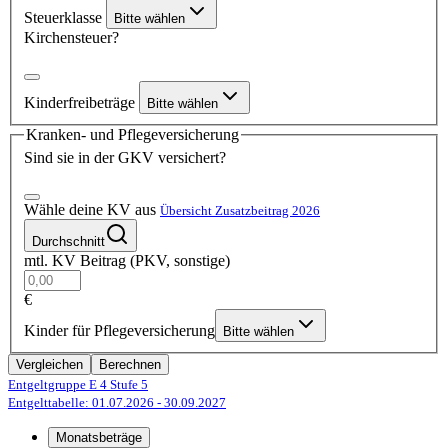
Steuerklasse
Bitte wählen
Kirchensteuer?
Kinderfreibeträge
Bitte wählen
Kranken- und Pflegeversicherung
Sind sie in der GKV versichert?
Wähle deine KV aus
Übersicht Zusatzbeitrag 2026
Durchschnitt
mtl. KV Beitrag (PKV, sonstige)
€
Kinder für Pflegeversicherung
Bitte wählen
Vergleichen
Berechnen
Entgeltgruppe E 4
Stufe 5
Entgelttabelle: 01.07.2026
- 30.09.2027
Monatsbeträge