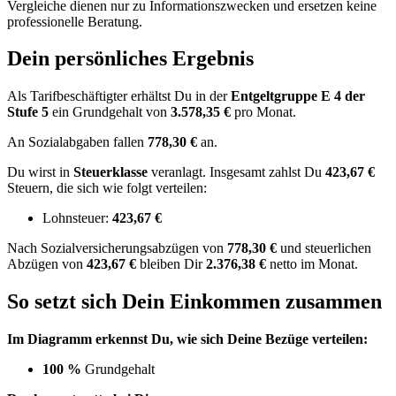
Vergleiche dienen nur zu Informationszwecken und ersetzen keine
professionelle Beratung.
Dein persönliches Ergebnis
Als Tarifbeschäftigter erhältst Du in der
Entgeltgruppe
E 4
der
Stufe 5
ein Grundgehalt von
3.578,35 €
pro Monat.
An Sozialabgaben fallen
778,30 €
an.
Du wirst in
Steuerklasse
veranlagt. Insgesamt zahlst Du
423,67 €
Steuern, die sich wie folgt verteilen:
Lohnsteuer:
423,67 €
Nach
Sozialversicherungsabzügen von
778,30 €
und
steuerlichen
Abzügen
von
423,67 €
bleiben Dir
2.376,38 €
netto im Monat.
So setzt sich Dein Einkommen zusammen
Im Diagramm erkennst Du, wie sich Deine Bezüge verteilen:
100 %
Grundgehalt