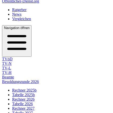
Öffentlicher-Dienst.org
Ratgeber
News
Vergleichen
Navigation öffnen
TVöD
TV-N
TV-L
TV-H
Beamte
Besoldungsrunde 2026
Rechner 2025b
Tabelle 2025b
Rechner 2026
Tabelle 2026
Rechner 2027
Tabelle 2027