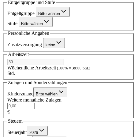
Entgeltgruppe und Stufe
Entgeltgruppe
Bitte wählen
Stufe
Bitte wählen
Persönliche Angaben
Zusatzversorgung
keine
Arbeitszeit
Wöchentliche Arbeitszeit
(100% = 39:00 Std.)
Std.
Zulagen und Sonderzahlungen
Kinderzulage
Bitte wählen
Weitere monatliche Zulagen
€
Steuern
Steuerjahr
2026