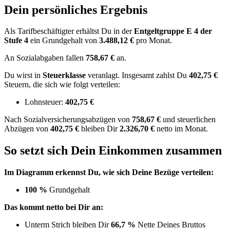
Dein persönliches Ergebnis
Als Tarifbeschäftigter erhältst Du in der
Entgeltgruppe
E 4
der
Stufe 4
ein Grundgehalt von
3.488,12 €
pro Monat.
An Sozialabgaben fallen
758,67 €
an.
Du wirst in
Steuerklasse
veranlagt. Insgesamt zahlst Du
402,75 €
Steuern, die sich wie folgt verteilen:
Lohnsteuer:
402,75 €
Nach
Sozialversicherungsabzügen von
758,67 €
und
steuerlichen
Abzügen
von
402,75 €
bleiben Dir
2.326,70 €
netto im Monat.
So setzt sich Dein Einkommen zusammen
Im Diagramm erkennst Du, wie sich Deine Bezüge verteilen:
100 %
Grundgehalt
Das kommt netto bei Dir an:
Unterm Strich bleiben Dir
66,7 %
Nette Deines Bruttos