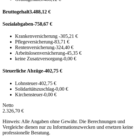
Bruttogehalt
3.488,12 €
Sozialabgaben
-758,67 €
Krankenversicherung
-305,21 €
Pflegeversicherung
-83,71 €
Rentenversicherung
-324,40 €
Arbeitslosenversicherung
-45,35 €
keine Zusatzversorgung
-0,00 €
Steuerliche Abzüge
-402,75 €
Lohnsteuer
-402,75 €
Solidaritätszuschlag
-0,00 €
Kirchensteuer
-0,00 €
Netto
2.326,70 €
Hinweis: Alle Angaben ohne Gewähr. Die Berechnungen und
Vergleiche dienen nur zu Informationszwecken und ersetzen keine
professionelle Beratung.