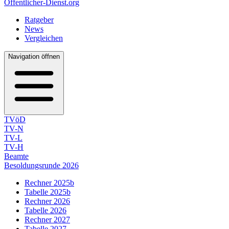
Öffentlicher-Dienst.org
Ratgeber
News
Vergleichen
Navigation öffnen
TVöD
TV-N
TV-L
TV-H
Beamte
Besoldungsrunde 2026
Rechner 2025b
Tabelle 2025b
Rechner 2026
Tabelle 2026
Rechner 2027
Tabelle 2027