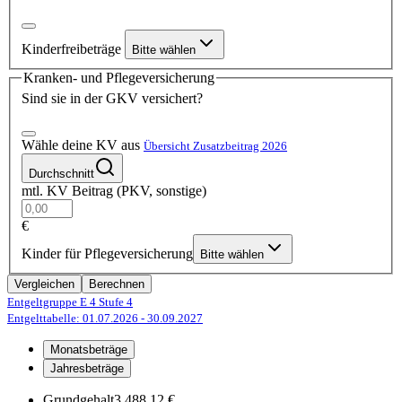
Kinderfreibeträge
Bitte wählen
Kranken- und Pflegeversicherung
Sind sie in der GKV versichert?
Wähle deine KV aus
Übersicht Zusatzbeitrag 2026
Durchschnitt
mtl. KV Beitrag (PKV, sonstige)
€
Kinder für Pflegeversicherung
Bitte wählen
Vergleichen
Berechnen
Entgeltgruppe E 4
Stufe 4
Entgelttabelle: 01.07.2026
- 30.09.2027
Monatsbeträge
Jahresbeträge
Grundgehalt
3.488,12 €