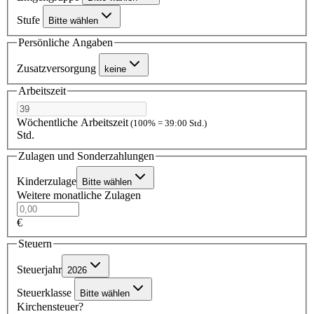
Stufe
Bitte wählen
Persönliche Angaben
Zusatzversorgung
keine
Arbeitszeit
Wöchentliche Arbeitszeit
(100% = 39:00 Std.)
Std.
Zulagen und Sonderzahlungen
Kinderzulage
Bitte wählen
Weitere monatliche Zulagen
€
Steuern
Steuerjahr
2026
Steuerklasse
Bitte wählen
Kirchensteuer?