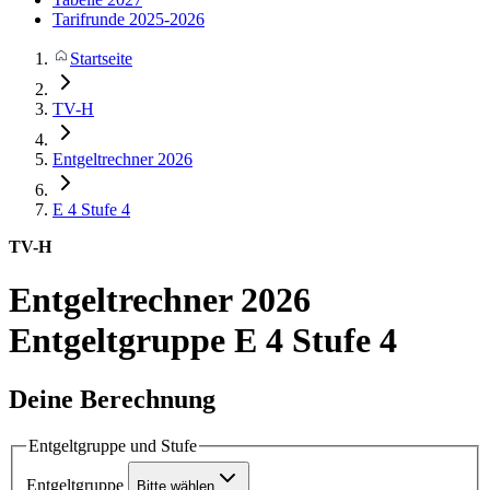
Tarifrunde 2025-2026
Startseite
TV-H
Entgeltrechner 2026
E 4
Stufe 4
TV-H
Entgeltrechner 2026
Entgeltgruppe E 4 Stufe 4
Deine Berechnung
Entgeltgruppe und Stufe
Entgeltgruppe
Bitte wählen