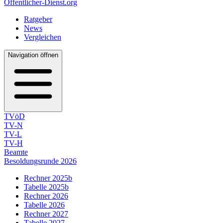
Öffentlicher-Dienst.org
Ratgeber
News
Vergleichen
Navigation öffnen
TVöD
TV-N
TV-L
TV-H
Beamte
Besoldungsrunde 2026
Rechner 2025b
Tabelle 2025b
Rechner 2026
Tabelle 2026
Rechner 2027
Tabelle 2027