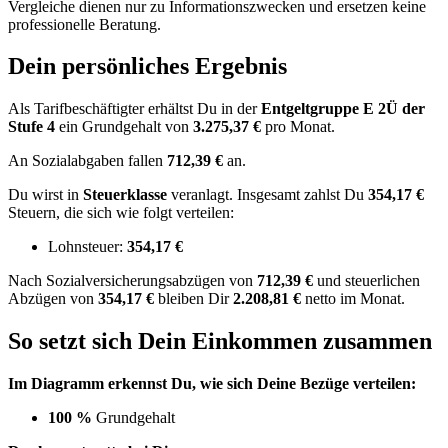
Vergleiche dienen nur zu Informationszwecken und ersetzen keine
professionelle Beratung.
Dein persönliches Ergebnis
Als Tarifbeschäftigter erhältst Du in der
Entgeltgruppe
E 2Ü
der
Stufe 4
ein Grundgehalt von
3.275,37 €
pro Monat.
An Sozialabgaben fallen
712,39 €
an.
Du wirst in
Steuerklasse
veranlagt. Insgesamt zahlst Du
354,17 €
Steuern, die sich wie folgt verteilen:
Lohnsteuer:
354,17 €
Nach
Sozialversicherungsabzügen von
712,39 €
und
steuerlichen
Abzügen
von
354,17 €
bleiben Dir
2.208,81 €
netto im Monat.
So setzt sich Dein Einkommen zusammen
Im Diagramm erkennst Du, wie sich Deine Bezüge verteilen:
100 %
Grundgehalt