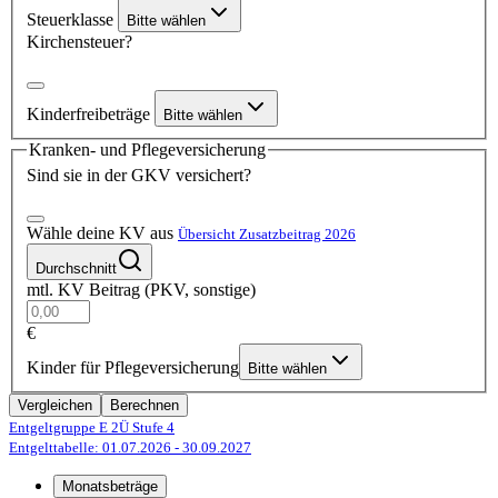
Steuerklasse
Bitte wählen
Kirchensteuer?
Kinderfreibeträge
Bitte wählen
Kranken- und Pflegeversicherung
Sind sie in der GKV versichert?
Wähle deine KV aus
Übersicht Zusatzbeitrag 2026
Durchschnitt
mtl. KV Beitrag (PKV, sonstige)
€
Kinder für Pflegeversicherung
Bitte wählen
Vergleichen
Berechnen
Entgeltgruppe E 2Ü
Stufe 4
Entgelttabelle: 01.07.2026
- 30.09.2027
Monatsbeträge