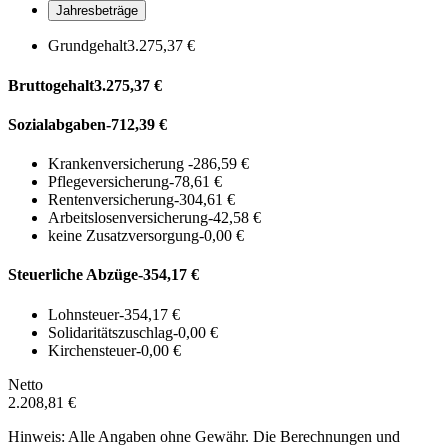
Jahresbeträge
Grundgehalt
3.275,37 €
Bruttogehalt
3.275,37 €
Sozialabgaben
-712,39 €
Krankenversicherung
-286,59 €
Pflegeversicherung
-78,61 €
Rentenversicherung
-304,61 €
Arbeitslosenversicherung
-42,58 €
keine Zusatzversorgung
-0,00 €
Steuerliche Abzüge
-354,17 €
Lohnsteuer
-354,17 €
Solidaritätszuschlag
-0,00 €
Kirchensteuer
-0,00 €
Netto
2.208,81 €
Hinweis: Alle Angaben ohne Gewähr. Die Berechnungen und