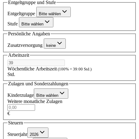
Entgeltgruppe und Stufe
Entgeltgruppe
Bitte wählen
Stufe
Bitte wählen
Persönliche Angaben
Zusatzversorgung
keine
Arbeitszeit
Wöchentliche Arbeitszeit
(100% = 39:00 Std.)
Std.
Zulagen und Sonderzahlungen
Kinderzulage
Bitte wählen
Weitere monatliche Zulagen
€
Steuern
Steuerjahr
2026