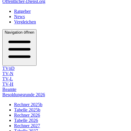
Öffentlicher-Dienst.org
Ratgeber
News
Vergleichen
Navigation öffnen
TVöD
TV-N
TV-L
TV-H
Beamte
Besoldungsrunde 2026
Rechner 2025b
Tabelle 2025b
Rechner 2026
Tabelle 2026
Rechner 2027
Tabelle 2027