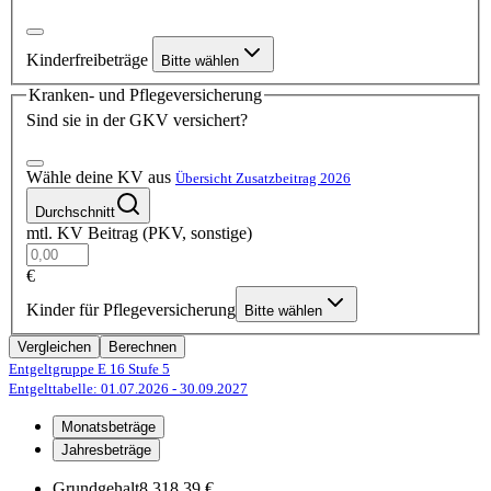
Kinderfreibeträge
Bitte wählen
Kranken- und Pflegeversicherung
Sind sie in der GKV versichert?
Wähle deine KV aus
Übersicht Zusatzbeitrag 2026
Durchschnitt
mtl. KV Beitrag (PKV, sonstige)
€
Kinder für Pflegeversicherung
Bitte wählen
Vergleichen
Berechnen
Entgeltgruppe E 16
Stufe 5
Entgelttabelle: 01.07.2026
- 30.09.2027
Monatsbeträge
Jahresbeträge
Grundgehalt
8.318,39 €