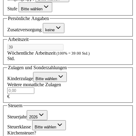
Stufe
Bitte wählen
Persönliche Angaben
Zusatzversorgung
keine
Arbeitszeit
Wöchentliche Arbeitszeit
(100% = 39:00 Std.)
Std.
Zulagen und Sonderzahlungen
Kinderzulage
Bitte wählen
Weitere monatliche Zulagen
€
Steuern
Steuerjahr
2026
Steuerklasse
Bitte wählen
Kirchensteuer?