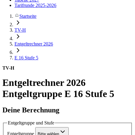
Tarifrunde 2025-2026
Startseite
TV-H
Entgeltrechner 2026
E 16
Stufe 5
TV-H
Entgeltrechner 2026
Entgeltgruppe E 16 Stufe 5
Deine Berechnung
Entgeltgruppe und Stufe
Entgeltgruppe
Bitte wählen