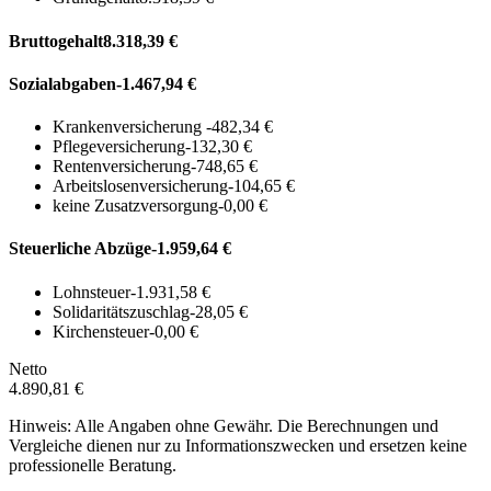
Bruttogehalt
8.318,39 €
Sozialabgaben
-1.467,94 €
Krankenversicherung
-482,34 €
Pflegeversicherung
-132,30 €
Rentenversicherung
-748,65 €
Arbeitslosenversicherung
-104,65 €
keine Zusatzversorgung
-0,00 €
Steuerliche Abzüge
-1.959,64 €
Lohnsteuer
-1.931,58 €
Solidaritätszuschlag
-28,05 €
Kirchensteuer
-0,00 €
Netto
4.890,81 €
Hinweis: Alle Angaben ohne Gewähr. Die Berechnungen und
Vergleiche dienen nur zu Informationszwecken und ersetzen keine
professionelle Beratung.