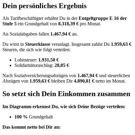
Dein persönliches Ergebnis
Als Tarifbeschäftigter erhältst Du in der
Entgeltgruppe
E 16
der
Stufe 5
ein Grundgehalt von
8.318,39 €
pro Monat.
An Sozialabgaben fallen
1.467,94 €
an.
Du wirst in
Steuerklasse
veranlagt. Insgesamt zahlst Du
1.959,63 €
Steuern, die sich wie folgt verteilen:
Lohnsteuer:
1.931,58 €
Solidaritätszuschlag:
28,05 €
Nach
Sozialversicherungsabzügen von
1.467,94 €
und
steuerlichen
Abzügen
von
1.959,63 €
bleiben Dir
4.890,81 €
netto im Monat.
So setzt sich Dein Einkommen zusammen
Im Diagramm erkennst Du, wie sich Deine Bezüge verteilen:
100 %
Grundgehalt
Das kommt netto bei Dir an: