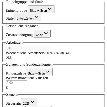
Entgeltgruppe und Stufe
Entgeltgruppe
Bitte wählen
Stufe
Bitte wählen
Persönliche Angaben
Zusatzversorgung
keine
Arbeitszeit
Wöchentliche Arbeitszeit
(100% = 39:00 Std.)
Std.
Zulagen und Sonderzahlungen
Kinderzulage
Bitte wählen
Weitere monatliche Zulagen
€
Steuern
Steuerjahr
2026