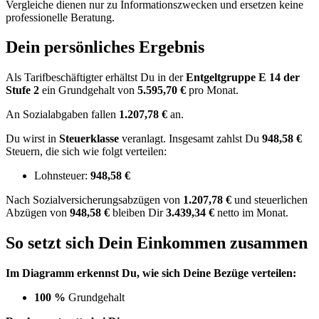
Vergleiche dienen nur zu Informationszwecken und ersetzen keine
professionelle Beratung.
Dein persönliches Ergebnis
Als Tarifbeschäftigter erhältst Du in der
Entgeltgruppe
E 14
der
Stufe 2
ein Grundgehalt von
5.595,70 €
pro Monat.
An Sozialabgaben fallen
1.207,78 €
an.
Du wirst in
Steuerklasse
veranlagt. Insgesamt zahlst Du
948,58 €
Steuern, die sich wie folgt verteilen:
Lohnsteuer:
948,58 €
Nach
Sozialversicherungsabzügen von
1.207,78 €
und
steuerlichen
Abzügen
von
948,58 €
bleiben Dir
3.439,34 €
netto im Monat.
So setzt sich Dein Einkommen zusammen
Im Diagramm erkennst Du, wie sich Deine Bezüge verteilen:
100 %
Grundgehalt