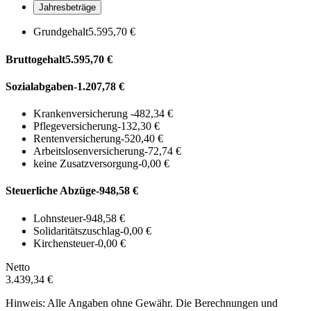
Jahresbeträge
Grundgehalt
5.595,70 €
Bruttogehalt
5.595,70 €
Sozialabgaben
-1.207,78 €
Krankenversicherung
-482,34 €
Pflegeversicherung
-132,30 €
Rentenversicherung
-520,40 €
Arbeitslosenversicherung
-72,74 €
keine Zusatzversorgung
-0,00 €
Steuerliche Abzüge
-948,58 €
Lohnsteuer
-948,58 €
Solidaritätszuschlag
-0,00 €
Kirchensteuer
-0,00 €
Netto
3.439,34 €
Hinweis: Alle Angaben ohne Gewähr. Die Berechnungen und