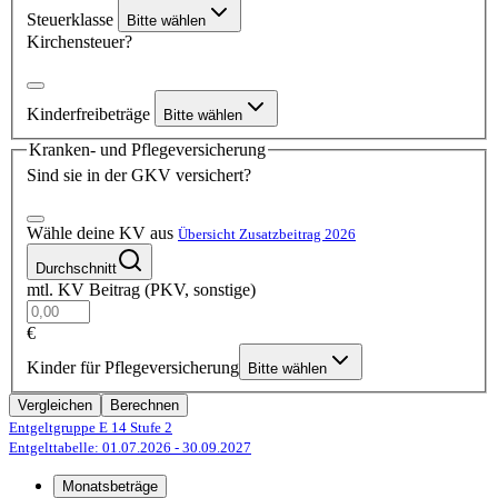
Steuerklasse
Bitte wählen
Kirchensteuer?
Kinderfreibeträge
Bitte wählen
Kranken- und Pflegeversicherung
Sind sie in der GKV versichert?
Wähle deine KV aus
Übersicht Zusatzbeitrag 2026
Durchschnitt
mtl. KV Beitrag (PKV, sonstige)
€
Kinder für Pflegeversicherung
Bitte wählen
Vergleichen
Berechnen
Entgeltgruppe E 14
Stufe 2
Entgelttabelle: 01.07.2026
- 30.09.2027
Monatsbeträge