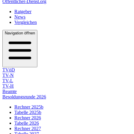
Öffentlicher-Dienst.org
Ratgeber
News
Vergleichen
Navigation öffnen
TVöD
TV-N
TV-L
TV-H
Beamte
Besoldungsrunde 2026
Rechner 2025b
Tabelle 2025b
Rechner 2026
Tabelle 2026
Rechner 2027
Tabelle 2027