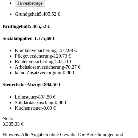
Jahresbeträge
Grundgehalt
5.405,52 €
Bruttogehalt
5.405,52 €
Sozialabgaben
-1.175,69 €
Krankenversicherung
-472,98 €
Pflegeversicherung
-129,73 €
Rentenversicherung
-502,71 €
Arbeitslosenversicherung
-70,27 €
keine Zusatzversorgung
-0,00 €
Steuerliche Abzüge
-894,50 €
Lohnsteuer
-894,50 €
Solidaritätszuschlag
-0,00 €
Kirchensteuer
-0,00 €
Netto
3.335,33 €
Hinweis: Alle Angaben ohne Gewähr. Die Berechnungen und