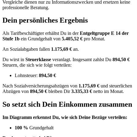
Vergleiche dienen nur zu Informationszwecken und ersetzen keine
professionelle Beratung.
Dein persönliches Ergebnis
Als Tarifbeschäftigter erhältst Du in der
Entgeltgruppe
E 14
der
Stufe 1b
ein Grundgehalt von
5.405,52 €
pro Monat.
An Sozialabgaben fallen
1.175,69 €
an.
Du wirst in
Steuerklasse
veranlagt. Insgesamt zahlst Du
894,50 €
Steuern, die sich wie folgt verteilen:
Lohnsteuer:
894,50 €
Nach
Sozialversicherungsabzügen von
1.175,69 €
und
steuerlichen
Abzügen
von
894,50 €
bleiben Dir
3.335,33 €
netto im Monat.
So setzt sich Dein Einkommen zusammen
Im Diagramm erkennst Du, wie sich Deine Bezüge verteilen:
100 %
Grundgehalt