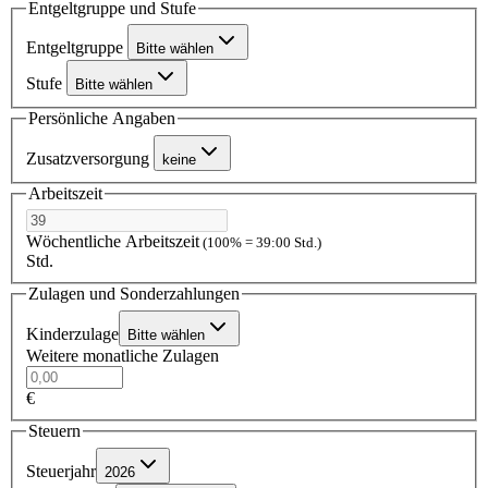
Entgeltgruppe und Stufe
Entgeltgruppe
Bitte wählen
Stufe
Bitte wählen
Persönliche Angaben
Zusatzversorgung
keine
Arbeitszeit
Wöchentliche Arbeitszeit
(100% = 39:00 Std.)
Std.
Zulagen und Sonderzahlungen
Kinderzulage
Bitte wählen
Weitere monatliche Zulagen
€
Steuern
Steuerjahr
2026