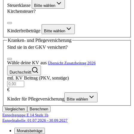
Steuerklasse
Bitte wählen
Kirchensteuer?
Kinderfreibeträge
Bitte wählen
Kranken- und Pflegeversicherung
Sind sie in der GKV versichert?
Wähle deine KV aus
Übersicht Zusatzbeitrag 2026
Durchschnitt
mtl. KV Beitrag (PKV, sonstige)
€
Kinder für Pflegeversicherung
Bitte wählen
Vergleichen
Berechnen
Entgeltgruppe E 14
Stufe 1b
Entgelttabelle: 01.07.2026
- 30.09.2027
Monatsbeträge