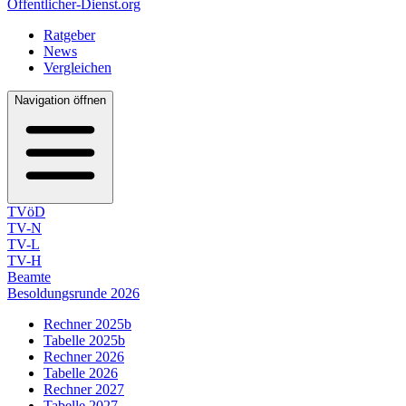
Öffentlicher-Dienst.org
Ratgeber
News
Vergleichen
Navigation öffnen
TVöD
TV-N
TV-L
TV-H
Beamte
Besoldungsrunde 2026
Rechner 2025b
Tabelle 2025b
Rechner 2026
Tabelle 2026
Rechner 2027
Tabelle 2027