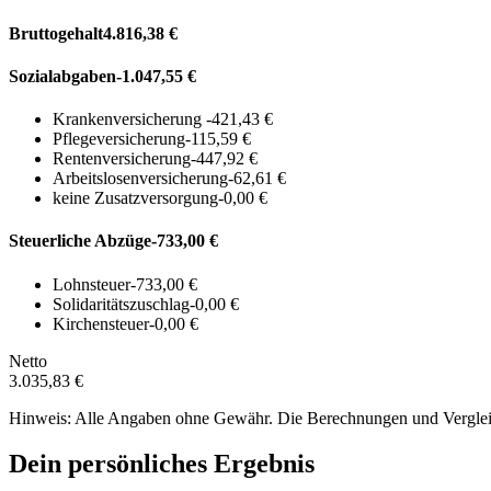
Bruttogehalt
4.816,38 €
Sozialabgaben
-1.047,55 €
Krankenversicherung
-421,43 €
Pflegeversicherung
-115,59 €
Rentenversicherung
-447,92 €
Arbeitslosenversicherung
-62,61 €
keine Zusatzversorgung
-0,00 €
Steuerliche Abzüge
-733,00 €
Lohnsteuer
-733,00 €
Solidaritätszuschlag
-0,00 €
Kirchensteuer
-0,00 €
Netto
3.035,83 €
Hinweis: Alle Angaben ohne Gewähr. Die Berechnungen und Vergleich
Dein persönliches Ergebnis