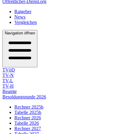
Öffentlicher-Dienst.org
Ratgeber
News
Vergleichen
Navigation öffnen
TVöD
TV-N
TV-L
TV-H
Beamte
Besoldungsrunde 2026
Rechner 2025b
Tabelle 2025b
Rechner 2026
Tabelle 2026
Rechner 2027
Tabelle 2027