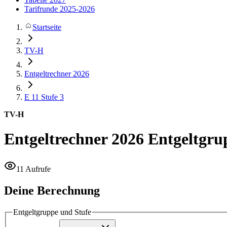
Tarifrunde 2025-2026
Startseite
TV-H
Entgeltrechner 2026
E 11
Stufe 3
TV-H
Entgeltrechner 2026
Entgeltgru
11 Aufrufe
Deine Berechnung
Entgeltgruppe und Stufe