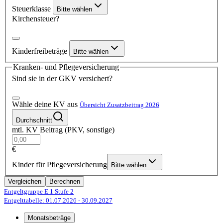
Steuerklasse
Bitte wählen
Kirchensteuer?
Kinderfreibeträge
Bitte wählen
Kranken- und Pflegeversicherung
Sind sie in der GKV versichert?
Wähle deine KV aus
Übersicht Zusatzbeitrag 2026
Durchschnitt
mtl. KV Beitrag (PKV, sonstige)
€
Kinder für Pflegeversicherung
Bitte wählen
Vergleichen
Berechnen
Entgeltgruppe E 1
Stufe 2
Entgelttabelle: 01.07.2026
- 30.09.2027
Monatsbeträge