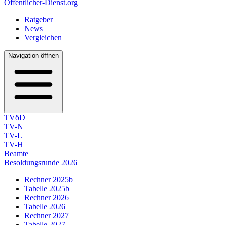
Öffentlicher-Dienst.org
Ratgeber
News
Vergleichen
Navigation öffnen
TVöD
TV-N
TV-L
TV-H
Beamte
Besoldungsrunde 2026
Rechner 2025b
Tabelle 2025b
Rechner 2026
Tabelle 2026
Rechner 2027
Tabelle 2027