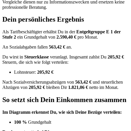
Vergleiche dienen nur zu Informationszwecken und ersetzen keine
professionelle Beratung.
Dein persönliches Ergebnis
Als Tarifbeschäftigter erhältst Du in der
Entgeltgruppe
E 1
der
Stufe 2
ein Grundgehalt von
2.590,40 €
pro Monat.
An Sozialabgaben fallen
563,42 €
an.
Du wirst in
Steuerklasse
veranlagt. Insgesamt zahlst Du
205,92 €
Steuern, die sich wie folgt verteilen:
Lohnsteuer:
205,92 €
Nach
Sozialversicherungsabzügen von
563,42 €
und
steuerlichen
Abzügen
von
205,92 €
bleiben Dir
1.821,06 €
netto im Monat.
So setzt sich Dein Einkommen zusammen
Im Diagramm erkennst Du, wie sich Deine Bezüge verteilen:
100 %
Grundgehalt