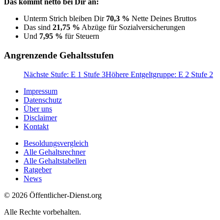
Das kommt netto bei Dir an:
Unterm Strich bleiben Dir
70,3 %
Nette Deines Bruttos
Das sind
21,75 %
Abzüge für Sozialversicherungen
Und
7,95 %
für Steuern
Angrenzende Gehaltsstufen
Nächste Stufe: E 1 Stufe 3
Höhere Entgeltgruppe: E 2 Stufe 2
Impressum
Datenschutz
Über uns
Disclaimer
Kontakt
Besoldungsvergleich
Alle Gehaltsrechner
Alle Gehaltstabellen
Ratgeber
News
© 2026 Öffentlicher-Dienst.org
Alle Rechte vorbehalten.