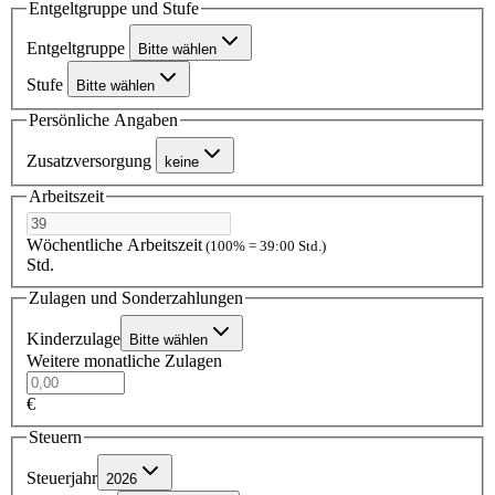
Entgeltgruppe und Stufe
Entgeltgruppe
Bitte wählen
Stufe
Bitte wählen
Persönliche Angaben
Zusatzversorgung
keine
Arbeitszeit
Wöchentliche Arbeitszeit
(100% = 39:00 Std.)
Std.
Zulagen und Sonderzahlungen
Kinderzulage
Bitte wählen
Weitere monatliche Zulagen
€
Steuern
Steuerjahr
2026