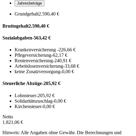
Jahresbeträge
Grundgehalt
2.590,40 €
Bruttogehalt
2.590,40 €
Sozialabgaben
-563,42 €
Krankenversicherung
-226,66 €
Pflegeversicherung
-62,17 €
Rentenversicherung
-240,91 €
Arbeitslosenversicherung
-33,68 €
keine Zusatzversorgung
-0,00 €
Steuerliche Abzüge
-205,92 €
Lohnsteuer
-205,92 €
Solidaritätszuschlag
-0,00 €
Kirchensteuer
-0,00 €
Netto
1.821,06 €
Hinweis: Alle Angaben ohne Gewähr. Die Berechnungen und