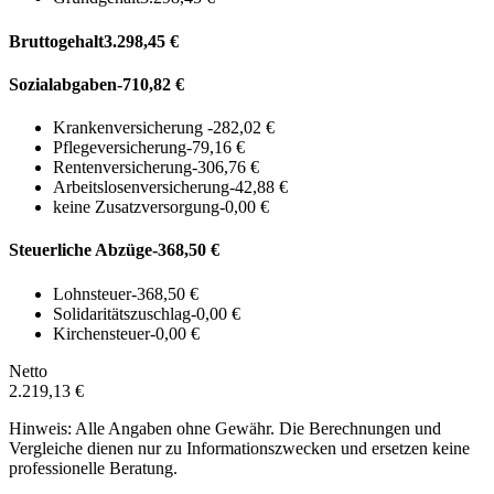
Bruttogehalt
3.298,45 €
Sozialabgaben
-710,82 €
Krankenversicherung
-282,02 €
Pflegeversicherung
-79,16 €
Rentenversicherung
-306,76 €
Arbeitslosenversicherung
-42,88 €
keine Zusatzversorgung
-0,00 €
Steuerliche Abzüge
-368,50 €
Lohnsteuer
-368,50 €
Solidaritätszuschlag
-0,00 €
Kirchensteuer
-0,00 €
Netto
2.219,13 €
Hinweis: Alle Angaben ohne Gewähr. Die Berechnungen und
Vergleiche dienen nur zu Informationszwecken und ersetzen keine
professionelle Beratung.