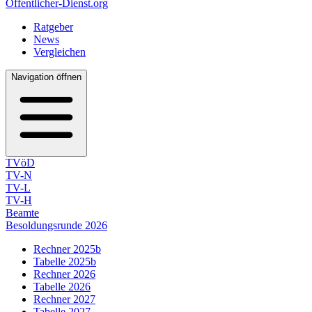
Öffentlicher-Dienst.org
Ratgeber
News
Vergleichen
Navigation öffnen
TVöD
TV-N
TV-L
TV-H
Beamte
Besoldungsrunde 2026
Rechner 2025b
Tabelle 2025b
Rechner 2026
Tabelle 2026
Rechner 2027
Tabelle 2027