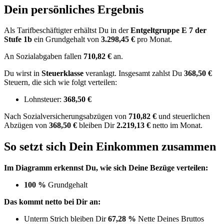
Dein persönliches Ergebnis
Als Tarifbeschäftigter erhältst Du in der
Entgeltgruppe
E 7
der
Stufe 1b
ein Grundgehalt von
3.298,45 €
pro Monat.
An Sozialabgaben fallen
710,82 €
an.
Du wirst in
Steuerklasse
veranlagt. Insgesamt zahlst Du
368,50 €
Steuern, die sich wie folgt verteilen:
Lohnsteuer:
368,50 €
Nach
Sozialversicherungsabzügen von
710,82 €
und
steuerlichen
Abzügen
von
368,50 €
bleiben Dir
2.219,13 €
netto im Monat.
So setzt sich Dein Einkommen zusammen
Im Diagramm erkennst Du, wie sich Deine Bezüge verteilen:
100 %
Grundgehalt
Das kommt netto bei Dir an:
Unterm Strich bleiben Dir
67,28 %
Nette Deines Bruttos