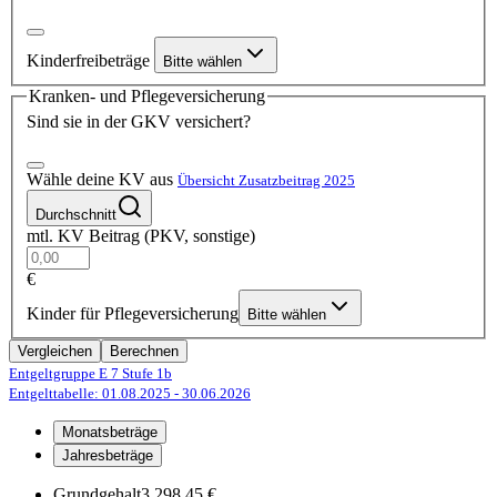
Kinderfreibeträge
Bitte wählen
Kranken- und Pflegeversicherung
Sind sie in der GKV versichert?
Wähle deine KV aus
Übersicht Zusatzbeitrag 2025
Durchschnitt
mtl. KV Beitrag (PKV, sonstige)
€
Kinder für Pflegeversicherung
Bitte wählen
Vergleichen
Berechnen
Entgeltgruppe E 7
Stufe 1b
Entgelttabelle: 01.08.2025
- 30.06.2026
Monatsbeträge
Jahresbeträge
Grundgehalt
3.298,45 €