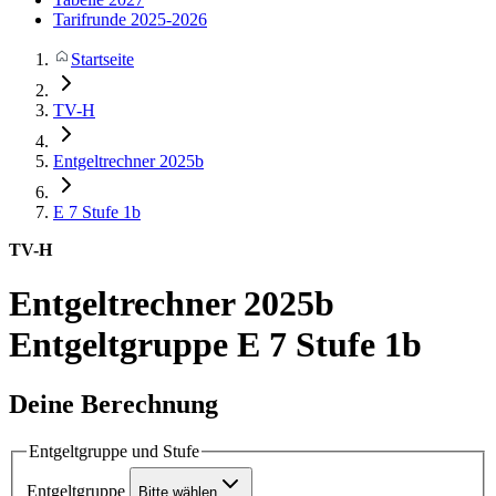
Tarifrunde 2025-2026
Startseite
TV-H
Entgeltrechner 2025b
E 7
Stufe 1b
TV-H
Entgeltrechner 2025b
Entgeltgruppe E 7 Stufe 1b
Deine Berechnung
Entgeltgruppe und Stufe
Entgeltgruppe
Bitte wählen