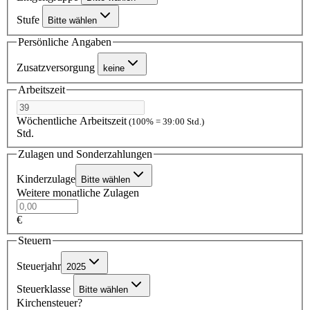
Stufe
Bitte wählen
Persönliche Angaben
Zusatzversorgung
keine
Arbeitszeit
Wöchentliche Arbeitszeit
(100% = 39:00 Std.)
Std.
Zulagen und Sonderzahlungen
Kinderzulage
Bitte wählen
Weitere monatliche Zulagen
€
Steuern
Steuerjahr
2025
Steuerklasse
Bitte wählen
Kirchensteuer?