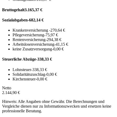
Bruttogehalt
3.165,37 €
Sozialabgaben
-682,14 €
Krankenversicherung
-270,64 €
Pflegeversicherung
-75,97 €
Rentenversicherung
-294,38 €
Arbeitslosenversicherung
-41,15 €
keine Zusatzversorgung
-0,00 €
Steuerliche Abzüge
-338,33 €
Lohnsteuer
-338,33 €
Solidaritätszuschlag
-0,00 €
Kirchensteuer
-0,00 €
Netto
2.144,90 €
Hinweis: Alle Angaben ohne Gewähr. Die Berechnungen und
Vergleiche dienen nur zu Informationszwecken und ersetzen keine
professionelle Beratung.