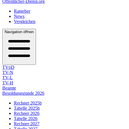
Öffentlicher-Dienst.org
Ratgeber
News
Vergleichen
Navigation öffnen
TVöD
TV-N
TV-L
TV-H
Beamte
Besoldungsrunde 2026
Rechner 2025b
Tabelle 2025b
Rechner 2026
Tabelle 2026
Rechner 2027
Tabelle 2027