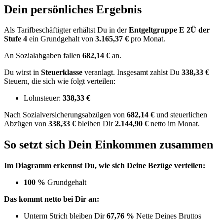
Dein persönliches Ergebnis
Als Tarifbeschäftigter erhältst Du in der
Entgeltgruppe
E 2Ü
der
Stufe 4
ein Grundgehalt von
3.165,37 €
pro Monat.
An Sozialabgaben fallen
682,14 €
an.
Du wirst in
Steuerklasse
veranlagt. Insgesamt zahlst Du
338,33 €
Steuern, die sich wie folgt verteilen:
Lohnsteuer:
338,33 €
Nach
Sozialversicherungsabzügen von
682,14 €
und
steuerlichen
Abzügen
von
338,33 €
bleiben Dir
2.144,90 €
netto im Monat.
So setzt sich Dein Einkommen zusammen
Im Diagramm erkennst Du, wie sich Deine Bezüge verteilen:
100 %
Grundgehalt
Das kommt netto bei Dir an:
Unterm Strich bleiben Dir
67,76 %
Nette Deines Bruttos