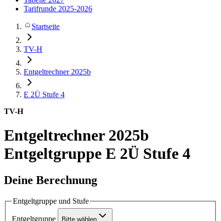
Tarifrunde 2025-2026
Startseite
TV-H
Entgeltrechner 2025b
E 2Ü
Stufe 4
TV-H
Entgeltrechner 2025b
Entgeltgruppe E 2Ü Stufe 4
Deine Berechnung
Entgeltgruppe und Stufe
Entgeltgruppe
Bitte wählen