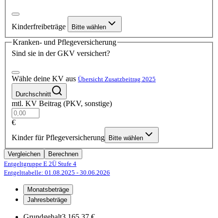
Kinderfreibeträge
Bitte wählen
Kranken- und Pflegeversicherung
Sind sie in der GKV versichert?
Wähle deine KV aus
Übersicht Zusatzbeitrag 2025
Durchschnitt
mtl. KV Beitrag (PKV, sonstige)
€
Kinder für Pflegeversicherung
Bitte wählen
Vergleichen
Berechnen
Entgeltgruppe E 2Ü
Stufe 4
Entgelttabelle: 01.08.2025
- 30.06.2026
Monatsbeträge
Jahresbeträge
Grundgehalt
3.165,37 €