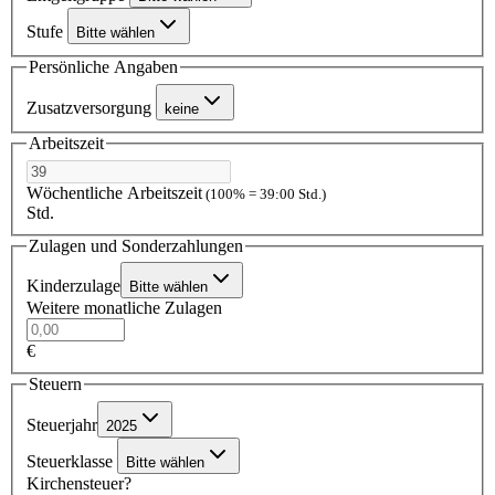
Stufe
Bitte wählen
Persönliche Angaben
Zusatzversorgung
keine
Arbeitszeit
Wöchentliche Arbeitszeit
(100% = 39:00 Std.)
Std.
Zulagen und Sonderzahlungen
Kinderzulage
Bitte wählen
Weitere monatliche Zulagen
€
Steuern
Steuerjahr
2025
Steuerklasse
Bitte wählen
Kirchensteuer?