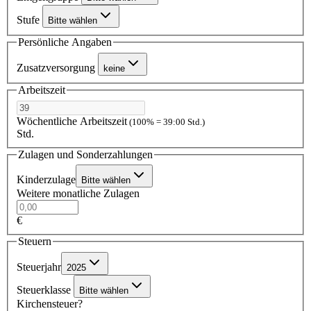
Stufe
Bitte wählen
Persönliche Angaben
Zusatzversorgung
keine
Arbeitszeit
Wöchentliche Arbeitszeit
(100% = 39:00 Std.)
Std.
Zulagen und Sonderzahlungen
Kinderzulage
Bitte wählen
Weitere monatliche Zulagen
€
Steuern
Steuerjahr
2025
Steuerklasse
Bitte wählen
Kirchensteuer?