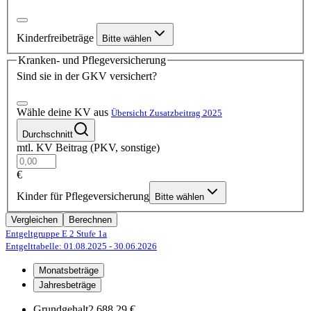
Kinderfreibeträge
Bitte wählen
Kranken- und Pflegeversicherung
Sind sie in der GKV versichert?
Wähle deine KV aus
Übersicht Zusatzbeitrag 2025
Durchschnitt
mtl. KV Beitrag (PKV, sonstige)
€
Kinder für Pflegeversicherung
Bitte wählen
Vergleichen
Berechnen
Entgeltgruppe E 2
Stufe 1a
Entgelttabelle: 01.08.2025
- 30.06.2026
Monatsbeträge
Jahresbeträge
Grundgehalt
2.688,29 €