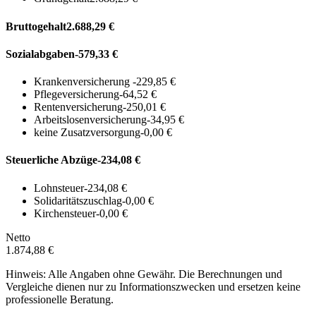
Bruttogehalt
2.688,29 €
Sozialabgaben
-579,33 €
Krankenversicherung
-229,85 €
Pflegeversicherung
-64,52 €
Rentenversicherung
-250,01 €
Arbeitslosenversicherung
-34,95 €
keine Zusatzversorgung
-0,00 €
Steuerliche Abzüge
-234,08 €
Lohnsteuer
-234,08 €
Solidaritätszuschlag
-0,00 €
Kirchensteuer
-0,00 €
Netto
1.874,88 €
Hinweis: Alle Angaben ohne Gewähr. Die Berechnungen und
Vergleiche dienen nur zu Informationszwecken und ersetzen keine
professionelle Beratung.