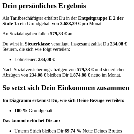
Dein persönliches Ergebnis
Als Tarifbeschäftigter erhältst Du in der
Entgeltgruppe
E 2
der
Stufe 1a
ein Grundgehalt von
2.688,29 €
pro Monat.
An Sozialabgaben fallen
579,33 €
an.
Du wirst in
Steuerklasse
veranlagt. Insgesamt zahlst Du
234,08 €
Steuern, die sich wie folgt verteilen:
Lohnsteuer:
234,08 €
Nach
Sozialversicherungsabzügen von
579,33 €
und
steuerlichen
Abzügen
von
234,08 €
bleiben Dir
1.874,88 €
netto im Monat.
So setzt sich Dein Einkommen zusammen
Im Diagramm erkennst Du, wie sich Deine Bezüge verteilen:
100 %
Grundgehalt
Das kommt netto bei Dir an:
Unterm Strich bleiben Dir
69,74 %
Nette Deines Bruttos