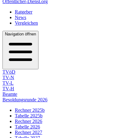
Öffentlicher-Dienst.org
Ratgeber
News
Vergleichen
Navigation öffnen
TVöD
TV-N
TV-L
TV-H
Beamte
Besoldungsrunde 2026
Rechner 2025b
Tabelle 2025b
Rechner 2026
Tabelle 2026
Rechner 2027
Tabelle 2027