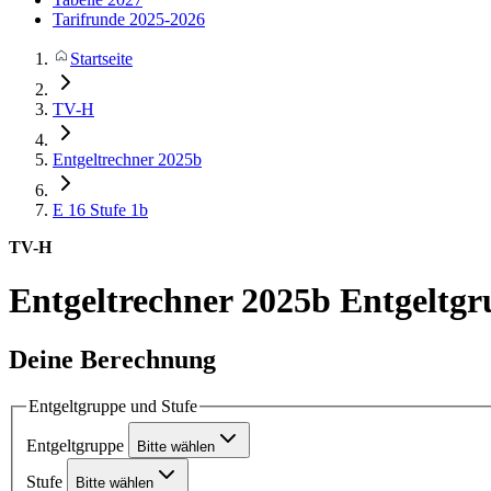
Tarifrunde 2025-2026
Startseite
TV-H
Entgeltrechner 2025b
E 16
Stufe 1b
TV-H
Entgeltrechner 2025b
Entgeltgr
Deine Berechnung
Entgeltgruppe und Stufe
Entgeltgruppe
Bitte wählen
Stufe
Bitte wählen