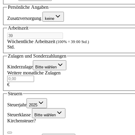
Persönliche Angaben
Zusatzversorgung
keine
Arbeitszeit
Wöchentliche Arbeitszeit
(100% = 39:00 Std.)
Std.
Zulagen und Sonderzahlungen
Kinderzulage
Bitte wählen
Weitere monatliche Zulagen
€
Steuern
Steuerjahr
2025
Steuerklasse
Bitte wählen
Kirchensteuer?