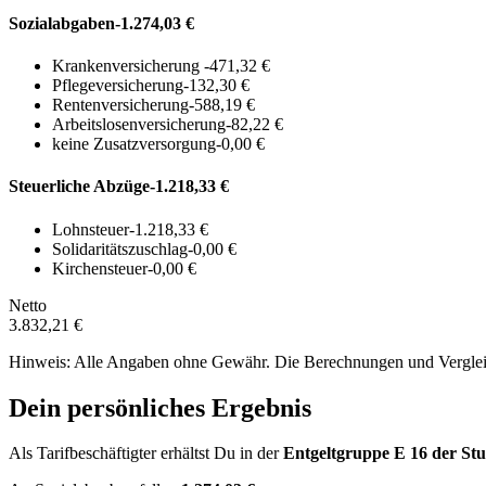
Sozialabgaben
-1.274,03 €
Krankenversicherung
-471,32 €
Pflegeversicherung
-132,30 €
Rentenversicherung
-588,19 €
Arbeitslosenversicherung
-82,22 €
keine Zusatzversorgung
-0,00 €
Steuerliche Abzüge
-1.218,33 €
Lohnsteuer
-1.218,33 €
Solidaritätszuschlag
-0,00 €
Kirchensteuer
-0,00 €
Netto
3.832,21 €
Hinweis: Alle Angaben ohne Gewähr. Die Berechnungen und Vergleich
Dein persönliches Ergebnis
Als Tarifbeschäftigter erhältst Du in der
Entgeltgruppe
E 16
der Stu