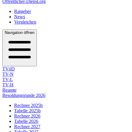
Öffentlicher-Dienst.org
Ratgeber
News
Vergleichen
Navigation öffnen
TVöD
TV-N
TV-L
TV-H
Beamte
Besoldungsrunde 2026
Rechner 2025b
Tabelle 2025b
Rechner 2026
Tabelle 2026
Rechner 2027
Tabelle 2027