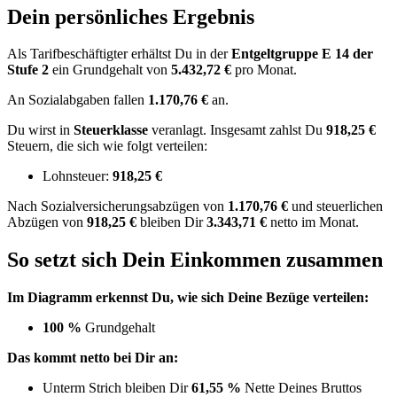
Dein persönliches Ergebnis
Als Tarifbeschäftigter erhältst Du in der
Entgeltgruppe
E 14
der
Stufe 2
ein Grundgehalt von
5.432,72 €
pro Monat.
An Sozialabgaben fallen
1.170,76 €
an.
Du wirst in
Steuerklasse
veranlagt. Insgesamt zahlst Du
918,25 €
Steuern, die sich wie folgt verteilen:
Lohnsteuer:
918,25 €
Nach
Sozialversicherungsabzügen von
1.170,76 €
und
steuerlichen
Abzügen
von
918,25 €
bleiben Dir
3.343,71 €
netto im Monat.
So setzt sich Dein Einkommen zusammen
Im Diagramm erkennst Du, wie sich Deine Bezüge verteilen:
100 %
Grundgehalt
Das kommt netto bei Dir an:
Unterm Strich bleiben Dir
61,55 %
Nette Deines Bruttos