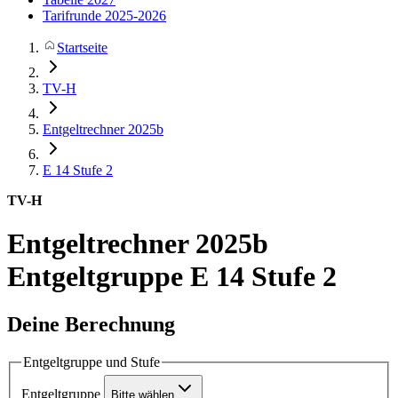
Tarifrunde 2025-2026
Startseite
TV-H
Entgeltrechner 2025b
E 14
Stufe 2
TV-H
Entgeltrechner 2025b
Entgeltgruppe E 14 Stufe 2
Deine Berechnung
Entgeltgruppe und Stufe
Entgeltgruppe
Bitte wählen