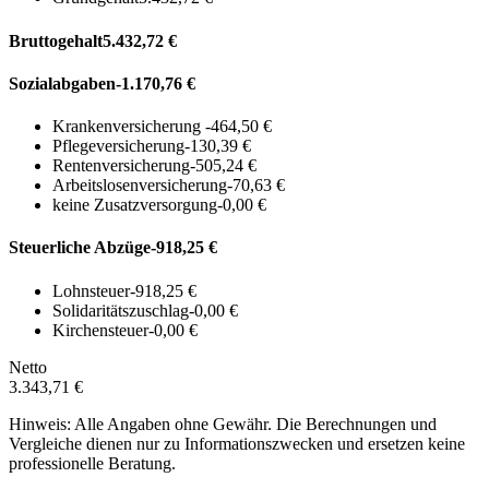
Bruttogehalt
5.432,72 €
Sozialabgaben
-1.170,76 €
Krankenversicherung
-464,50 €
Pflegeversicherung
-130,39 €
Rentenversicherung
-505,24 €
Arbeitslosenversicherung
-70,63 €
keine Zusatzversorgung
-0,00 €
Steuerliche Abzüge
-918,25 €
Lohnsteuer
-918,25 €
Solidaritätszuschlag
-0,00 €
Kirchensteuer
-0,00 €
Netto
3.343,71 €
Hinweis: Alle Angaben ohne Gewähr. Die Berechnungen und
Vergleiche dienen nur zu Informationszwecken und ersetzen keine
professionelle Beratung.