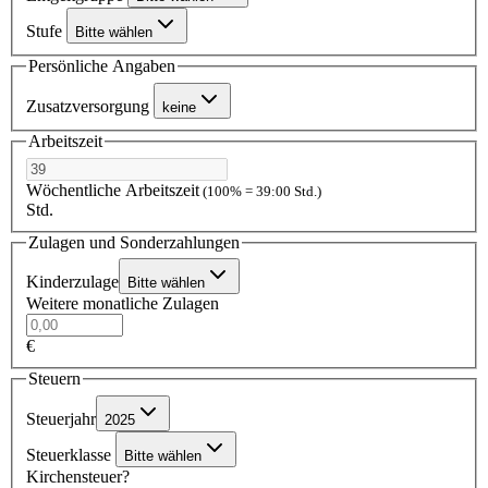
Stufe
Bitte wählen
Persönliche Angaben
Zusatzversorgung
keine
Arbeitszeit
Wöchentliche Arbeitszeit
(100% = 39:00 Std.)
Std.
Zulagen und Sonderzahlungen
Kinderzulage
Bitte wählen
Weitere monatliche Zulagen
€
Steuern
Steuerjahr
2025
Steuerklasse
Bitte wählen
Kirchensteuer?