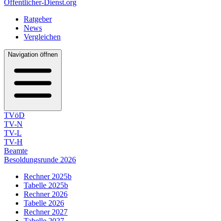
Öffentlicher-Dienst.org
Ratgeber
News
Vergleichen
Navigation öffnen
TVöD
TV-N
TV-L
TV-H
Beamte
Besoldungsrunde 2026
Rechner 2025b
Tabelle 2025b
Rechner 2026
Tabelle 2026
Rechner 2027
Tabelle 2027