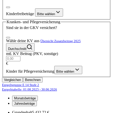
Kinderfreibeträge
Bitte wählen
Kranken- und Pflegeversicherung
Sind sie in der GKV versichert?
Wähle deine KV aus
Übersicht Zusatzbeitrag 2025
Durchschnitt
mtl. KV Beitrag (PKV, sonstige)
€
Kinder für Pflegeversicherung
Bitte wählen
Vergleichen
Berechnen
Entgeltgruppe E 14
Stufe 2
Entgelttabelle: 01.08.2025
- 30.06.2026
Monatsbeträge
Jahresbeträge
Grundgehalt
5.432,72 €