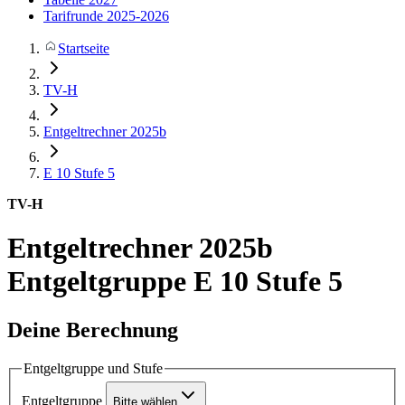
Tarifrunde 2025-2026
Startseite
TV-H
Entgeltrechner 2025b
E 10
Stufe 5
TV-H
Entgeltrechner 2025b
Entgeltgruppe E 10 Stufe 5
Deine Berechnung
Entgeltgruppe und Stufe
Entgeltgruppe
Bitte wählen