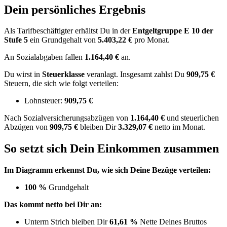
Dein persönliches Ergebnis
Als Tarifbeschäftigter erhältst Du in der
Entgeltgruppe
E 10
der
Stufe 5
ein Grundgehalt von
5.403,22 €
pro Monat.
An Sozialabgaben fallen
1.164,40 €
an.
Du wirst in
Steuerklasse
veranlagt. Insgesamt zahlst Du
909,75 €
Steuern, die sich wie folgt verteilen:
Lohnsteuer:
909,75 €
Nach
Sozialversicherungsabzügen von
1.164,40 €
und
steuerlichen
Abzügen
von
909,75 €
bleiben Dir
3.329,07 €
netto im Monat.
So setzt sich Dein Einkommen zusammen
Im Diagramm erkennst Du, wie sich Deine Bezüge verteilen:
100 %
Grundgehalt
Das kommt netto bei Dir an:
Unterm Strich bleiben Dir
61,61 %
Nette Deines Bruttos