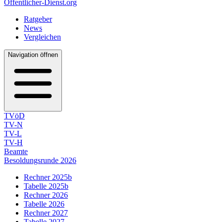
Öffentlicher-Dienst.org
Ratgeber
News
Vergleichen
Navigation öffnen
TVöD
TV-N
TV-L
TV-H
Beamte
Besoldungsrunde 2026
Rechner 2025b
Tabelle 2025b
Rechner 2026
Tabelle 2026
Rechner 2027
Tabelle 2027