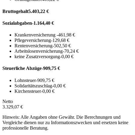
Bruttogehalt
5.403,22 €
Sozialabgaben
-1.164,40 €
Krankenversicherung
-461,98 €
Pflegeversicherung
-129,68 €
Rentenversicherung
-502,50 €
Arbeitslosenversicherung
-70,24 €
keine Zusatzversorgung
-0,00 €
Steuerliche Abzüge
-909,75 €
Lohnsteuer
-909,75 €
Solidaritätszuschlag
-0,00 €
Kirchensteuer
-0,00 €
Netto
3.329,07 €
Hinweis: Alle Angaben ohne Gewähr. Die Berechnungen und
Vergleiche dienen nur zu Informationszwecken und ersetzen keine
professionelle Beratung.