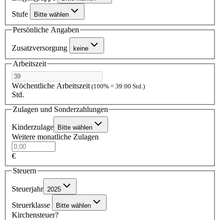
Stufe
Bitte wählen
Persönliche Angaben
Zusatzversorgung
keine
Arbeitszeit
Wöchentliche Arbeitszeit
(100% = 39:00 Std.)
Std.
Zulagen und Sonderzahlungen
Kinderzulage
Bitte wählen
Weitere monatliche Zulagen
€
Steuern
Steuerjahr
2025
Steuerklasse
Bitte wählen
Kirchensteuer?