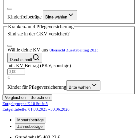
Kinderfreibeträge
Bitte wählen
Kranken- und Pflegeversicherung
Sind sie in der GKV versichert?
Wähle deine KV aus
Übersicht Zusatzbeitrag 2025
Durchschnitt
mtl. KV Beitrag (PKV, sonstige)
€
Kinder für Pflegeversicherung
Bitte wählen
Vergleichen
Berechnen
Entgeltgruppe E 10
Stufe 5
Entgelttabelle: 01.08.2025
- 30.06.2026
Monatsbeträge
Jahresbeträge
Grundgehalt
5.403,22 €