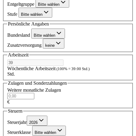
Entgeltgruppe
Bitte wählen
Stufe
Bitte wählen
Persönliche Angaben
Bundesland
Bitte wählen
Zusatzversorgung
keine
Arbeitszeit
Wöchentliche Arbeitszeit
(100% = 39:00 Std.)
Std.
Zulagen und Sonderzahlungen
Weitere monatliche Zulagen
€
Steuern
Steuerjahr
2026
Steuerklasse
Bitte wählen