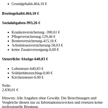
Grundgehalt
4.464,10 €
Bruttogehalt
4.464,10 €
Sozialabgaben
-993,26 €
Krankenversicherung
-390,61 €
Pflegeversicherung
-129,46 €
Rentenversicherung
-415,16 €
Arbeitslosenversicherung
-58,03 €
keine Zusatzversorgung
-0,00 €
Steuerliche Abzüge
-640,83 €
Lohnsteuer
-640,83 €
Solidaritätszuschlag
-0,00 €
Kirchensteuer
-0,00 €
Netto
2.830,01 €
Hinweis: Alle Angaben ohne Gewähr. Die Berechnungen und
Vergleiche dienen nur zu Informationszwecken und ersetzen keine
professionelle Beratung.