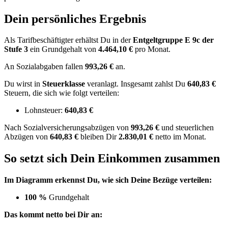
Dein persönliches Ergebnis
Als Tarifbeschäftigter erhältst Du in der
Entgeltgruppe
E 9c
der
Stufe 3
ein Grundgehalt von
4.464,10 €
pro Monat.
An Sozialabgaben fallen
993,26 €
an.
Du wirst in
Steuerklasse
veranlagt. Insgesamt zahlst Du
640,83 €
Steuern, die sich wie folgt verteilen:
Lohnsteuer:
640,83 €
Nach
Sozialversicherungsabzügen von
993,26 €
und
steuerlichen
Abzügen
von
640,83 €
bleiben Dir
2.830,01 €
netto im Monat.
So setzt sich Dein Einkommen zusammen
Im Diagramm erkennst Du, wie sich Deine Bezüge verteilen:
100 %
Grundgehalt
Das kommt netto bei Dir an: