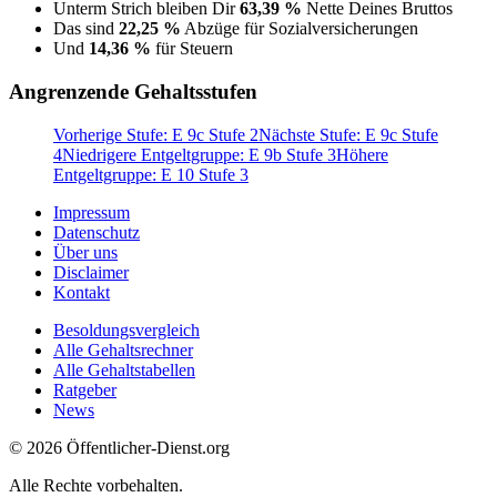
Unterm Strich bleiben Dir
63,39 %
Nette Deines Bruttos
Das sind
22,25 %
Abzüge für Sozialversicherungen
Und
14,36 %
für Steuern
Angrenzende Gehaltsstufen
Vorherige Stufe: E 9c Stufe 2
Nächste Stufe: E 9c Stufe
4
Niedrigere Entgeltgruppe: E 9b Stufe 3
Höhere
Entgeltgruppe: E 10 Stufe 3
Impressum
Datenschutz
Über uns
Disclaimer
Kontakt
Besoldungsvergleich
Alle Gehaltsrechner
Alle Gehaltstabellen
Ratgeber
News
© 2026 Öffentlicher-Dienst.org
Alle Rechte vorbehalten.