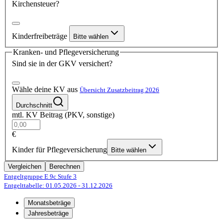
Kirchensteuer?
Kinderfreibeträge
Bitte wählen
Kranken- und Pflegeversicherung
Sind sie in der GKV versichert?
Wähle deine KV aus
Übersicht Zusatzbeitrag 2026
Durchschnitt
mtl. KV Beitrag (PKV, sonstige)
€
Kinder für Pflegeversicherung
Bitte wählen
Vergleichen
Berechnen
Entgeltgruppe E 9c
Stufe 3
Entgelttabelle: 01.05.2026
- 31.12.2026
Monatsbeträge
Jahresbeträge