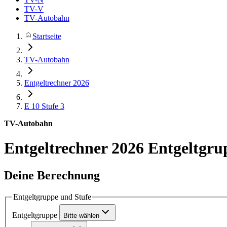
TV-V
TV-Autobahn
Startseite
TV-Autobahn
Entgeltrechner 2026
E 10
Stufe 3
TV-Autobahn
Entgeltrechner 2026
Entgeltgru
Deine Berechnung
Entgeltgruppe und Stufe
Entgeltgruppe
Bitte wählen