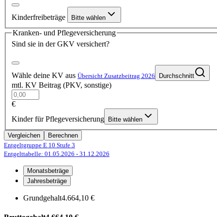
Kinderfreibeträge
Bitte wählen
Kranken- und Pflegeversicherung
Sind sie in der GKV versichert?
Wähle deine KV aus
Übersicht Zusatzbeitrag 2026
Durchschnitt
mtl. KV Beitrag (PKV, sonstige)
€
Kinder für Pflegeversicherung
Bitte wählen
Vergleichen
Berechnen
Entgeltgruppe E 10
Stufe 3
Entgelttabelle: 01.05.2026
- 31.12.2026
Monatsbeträge
Jahresbeträge
Grundgehalt
4.664,10 €