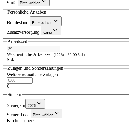
Stufe
Bitte wählen
Persönliche Angaben
Bundesland
Bitte wählen
Zusatzversorgung
keine
Arbeitszeit
Wöchentliche Arbeitszeit
(100% = 39:00 Std.)
Std.
Zulagen und Sonderzahlungen
Weitere monatliche Zulagen
€
Steuern
Steuerjahr
2026
Steuerklasse
Bitte wählen
Kirchensteuer?