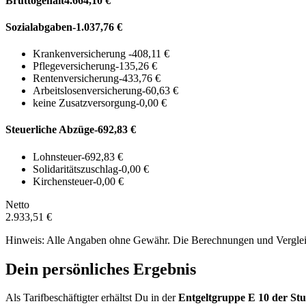
Bruttogehalt
4.664,10 €
Sozialabgaben
-1.037,76 €
Krankenversicherung
-408,11 €
Pflegeversicherung
-135,26 €
Rentenversicherung
-433,76 €
Arbeitslosenversicherung
-60,63 €
keine Zusatzversorgung
-0,00 €
Steuerliche Abzüge
-692,83 €
Lohnsteuer
-692,83 €
Solidaritätszuschlag
-0,00 €
Kirchensteuer
-0,00 €
Netto
2.933,51 €
Hinweis: Alle Angaben ohne Gewähr. Die Berechnungen und Vergleich
Dein persönliches Ergebnis
Als Tarifbeschäftigter erhältst Du in der
Entgeltgruppe
E 10
der Stu