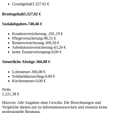
Grundgehalt
3.327,92 €
Bruttogehalt
3.327,92 €
Sozialabgaben
-740,46 €
Krankenversicherung
-291,19 €
Pflegeversicherung
-96,51 €
Rentenversicherung
-309,50 €
Arbeitslosenversicherung
-43,26 €
keine Zusatzversorgung
-0,00 €
Steuerliche Abzüge
-366,08 €
Lohnsteuer
-366,08 €
Solidaritätszuschlag
-0,00 €
Kirchensteuer
-0,00 €
Netto
2.221,38 €
Hinweis: Alle Angaben ohne Gewähr. Die Berechnungen und
Vergleiche dienen nur zu Informationszwecken und ersetzen keine
professionelle Beratung.