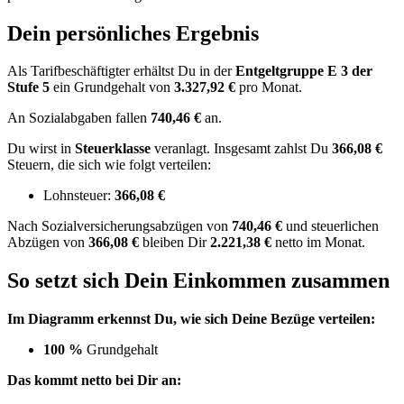
Dein persönliches Ergebnis
Als Tarifbeschäftigter erhältst Du in der
Entgeltgruppe
E 3
der
Stufe 5
ein Grundgehalt von
3.327,92 €
pro Monat.
An Sozialabgaben fallen
740,46 €
an.
Du wirst in
Steuerklasse
veranlagt. Insgesamt zahlst Du
366,08 €
Steuern, die sich wie folgt verteilen:
Lohnsteuer:
366,08 €
Nach
Sozialversicherungsabzügen von
740,46 €
und
steuerlichen
Abzügen
von
366,08 €
bleiben Dir
2.221,38 €
netto im Monat.
So setzt sich Dein Einkommen zusammen
Im Diagramm erkennst Du, wie sich Deine Bezüge verteilen:
100 %
Grundgehalt
Das kommt netto bei Dir an: