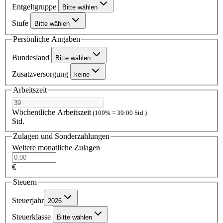
Entgeltgruppe
Bitte wählen
Stufe
Bitte wählen
Persönliche Angaben
Bundesland
Bitte wählen
Zusatzversorgung
keine
Arbeitszeit
Wöchentliche Arbeitszeit
(100% = 39:00 Std.)
Std.
Zulagen und Sonderzahlungen
Weitere monatliche Zulagen
€
Steuern
Steuerjahr
2026
Steuerklasse
Bitte wählen