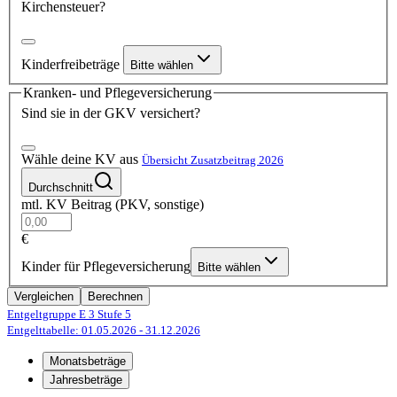
Kirchensteuer?
Kinderfreibeträge
Bitte wählen
Kranken- und Pflegeversicherung
Sind sie in der GKV versichert?
Wähle deine KV aus
Übersicht Zusatzbeitrag 2026
Durchschnitt
mtl. KV Beitrag (PKV, sonstige)
€
Kinder für Pflegeversicherung
Bitte wählen
Vergleichen
Berechnen
Entgeltgruppe E 3
Stufe 5
Entgelttabelle: 01.05.2026
- 31.12.2026
Monatsbeträge
Jahresbeträge