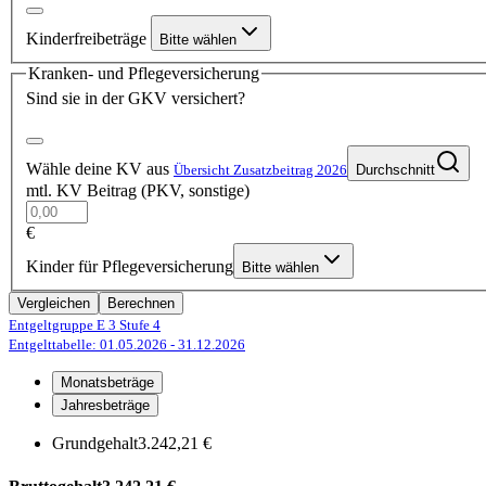
Kinderfreibeträge
Bitte wählen
Kranken- und Pflegeversicherung
Sind sie in der GKV versichert?
Wähle deine KV aus
Übersicht Zusatzbeitrag 2026
Durchschnitt
mtl. KV Beitrag (PKV, sonstige)
€
Kinder für Pflegeversicherung
Bitte wählen
Vergleichen
Berechnen
Entgeltgruppe E 3
Stufe 4
Entgelttabelle: 01.05.2026
- 31.12.2026
Monatsbeträge
Jahresbeträge
Grundgehalt
3.242,21 €