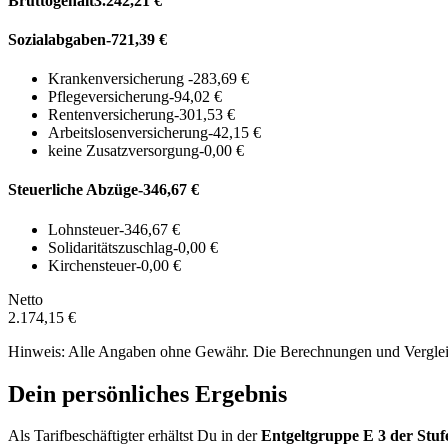
Bruttogehalt
3.242,21 €
Sozialabgaben
-721,39 €
Krankenversicherung
-283,69 €
Pflegeversicherung
-94,02 €
Rentenversicherung
-301,53 €
Arbeitslosenversicherung
-42,15 €
keine Zusatzversorgung
-0,00 €
Steuerliche Abzüge
-346,67 €
Lohnsteuer
-346,67 €
Solidaritätszuschlag
-0,00 €
Kirchensteuer
-0,00 €
Netto
2.174,15 €
Hinweis: Alle Angaben ohne Gewähr. Die Berechnungen und Vergleich
Dein persönliches Ergebnis
Als Tarifbeschäftigter erhältst Du in der
Entgeltgruppe
E 3
der Stuf