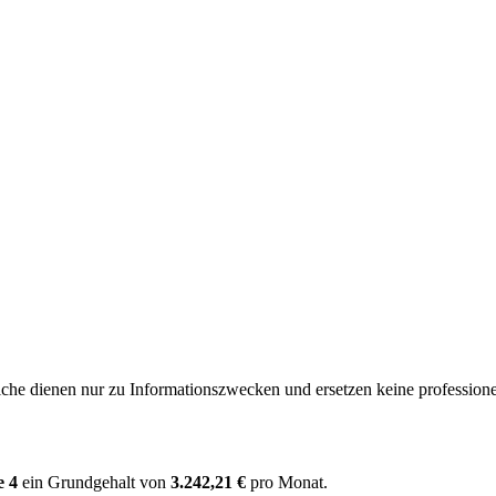
e dienen nur zu Informationszwecken und ersetzen keine professione
e 4
ein Grundgehalt von
3.242,21 €
pro Monat.