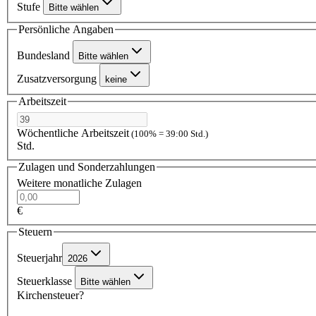
Stufe
Bitte wählen
Persönliche Angaben
Bundesland
Bitte wählen
Zusatzversorgung
keine
Arbeitszeit
Wöchentliche Arbeitszeit
(100% = 39:00 Std.)
Std.
Zulagen und Sonderzahlungen
Weitere monatliche Zulagen
€
Steuern
Steuerjahr
2026
Steuerklasse
Bitte wählen
Kirchensteuer?