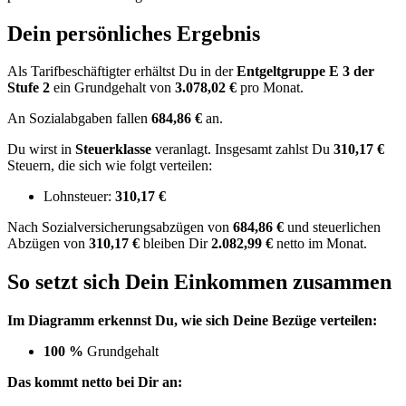
Dein persönliches Ergebnis
Als Tarifbeschäftigter erhältst Du in der
Entgeltgruppe
E 3
der
Stufe 2
ein Grundgehalt von
3.078,02 €
pro Monat.
An Sozialabgaben fallen
684,86 €
an.
Du wirst in
Steuerklasse
veranlagt. Insgesamt zahlst Du
310,17 €
Steuern, die sich wie folgt verteilen:
Lohnsteuer:
310,17 €
Nach
Sozialversicherungsabzügen von
684,86 €
und
steuerlichen
Abzügen
von
310,17 €
bleiben Dir
2.082,99 €
netto im Monat.
So setzt sich Dein Einkommen zusammen
Im Diagramm erkennst Du, wie sich Deine Bezüge verteilen:
100 %
Grundgehalt
Das kommt netto bei Dir an: