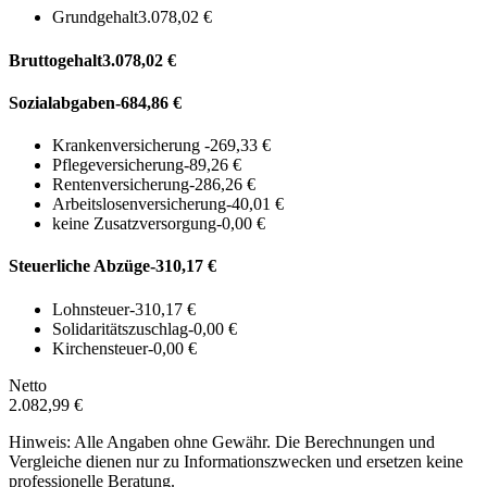
Grundgehalt
3.078,02 €
Bruttogehalt
3.078,02 €
Sozialabgaben
-684,86 €
Krankenversicherung
-269,33 €
Pflegeversicherung
-89,26 €
Rentenversicherung
-286,26 €
Arbeitslosenversicherung
-40,01 €
keine Zusatzversorgung
-0,00 €
Steuerliche Abzüge
-310,17 €
Lohnsteuer
-310,17 €
Solidaritätszuschlag
-0,00 €
Kirchensteuer
-0,00 €
Netto
2.082,99 €
Hinweis: Alle Angaben ohne Gewähr. Die Berechnungen und
Vergleiche dienen nur zu Informationszwecken und ersetzen keine
professionelle Beratung.