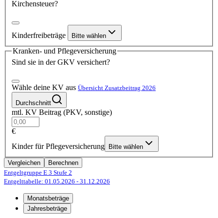
Kirchensteuer?
Kinderfreibeträge
Bitte wählen
Kranken- und Pflegeversicherung
Sind sie in der GKV versichert?
Wähle deine KV aus
Übersicht Zusatzbeitrag 2026
Durchschnitt
mtl. KV Beitrag (PKV, sonstige)
€
Kinder für Pflegeversicherung
Bitte wählen
Vergleichen
Berechnen
Entgeltgruppe E 3
Stufe 2
Entgelttabelle: 01.05.2026
- 31.12.2026
Monatsbeträge
Jahresbeträge