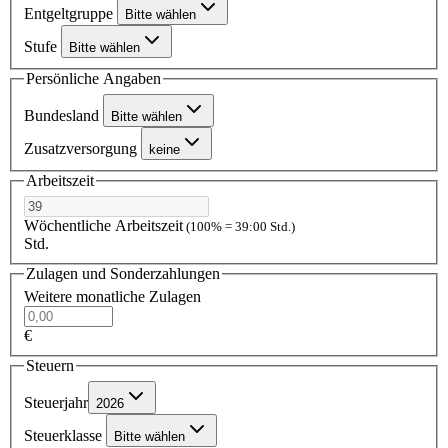
Entgeltgruppe
Bitte wählen
Stufe
Bitte wählen
Persönliche Angaben
Bundesland
Bitte wählen
Zusatzversorgung
keine
Arbeitszeit
Wöchentliche Arbeitszeit
(100% = 39:00 Std.)
Std.
Zulagen und Sonderzahlungen
Weitere monatliche Zulagen
€
Steuern
Steuerjahr
2026
Steuerklasse
Bitte wählen