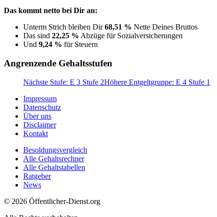
Das kommt netto bei Dir an:
Unterm Strich bleiben Dir
68,51 %
Nette Deines Bruttos
Das sind
22,25 %
Abzüge für Sozialversicherungen
Und
9,24 %
für Steuern
Angrenzende Gehaltsstufen
Nächste Stufe: E 3 Stufe 2
Höhere Entgeltgruppe: E 4 Stufe 1
Impressum
Datenschutz
Über uns
Disclaimer
Kontakt
Besoldungsvergleich
Alle Gehaltsrechner
Alle Gehaltstabellen
Ratgeber
News
© 2026 Öffentlicher-Dienst.org