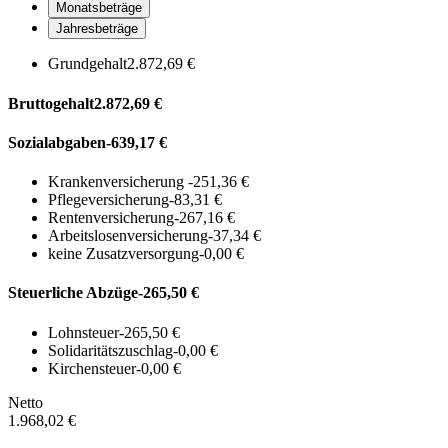
Monatsbeträge
Jahresbeträge
Grundgehalt
2.872,69 €
Bruttogehalt
2.872,69 €
Sozialabgaben
-639,17 €
Krankenversicherung
-251,36 €
Pflegeversicherung
-83,31 €
Rentenversicherung
-267,16 €
Arbeitslosenversicherung
-37,34 €
keine Zusatzversorgung
-0,00 €
Steuerliche Abzüge
-265,50 €
Lohnsteuer
-265,50 €
Solidaritätszuschlag
-0,00 €
Kirchensteuer
-0,00 €
Netto
1.968,02 €