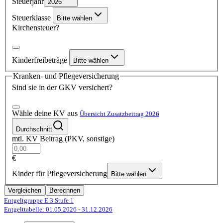
Steuerjahr
2026
Steuerklasse
Bitte wählen
Kirchensteuer?
Kinderfreibeträge
Bitte wählen
Kranken- und Pflegeversicherung
Sind sie in der GKV versichert?
Wähle deine KV aus
Übersicht Zusatzbeitrag 2026
Durchschnitt
mtl. KV Beitrag (PKV, sonstige)
€
Kinder für Pflegeversicherung
Bitte wählen
Vergleichen
Berechnen
Entgeltgruppe E 3
Stufe 1
Entgelttabelle: 01.05.2026
- 31.12.2026