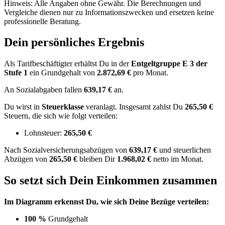
Hinweis: Alle Angaben ohne Gewähr. Die Berechnungen und
Vergleiche dienen nur zu Informationszwecken und ersetzen keine
professionelle Beratung.
Dein persönliches Ergebnis
Als Tarifbeschäftigter erhältst Du in der
Entgeltgruppe
E 3
der
Stufe 1
ein Grundgehalt von
2.872,69 €
pro Monat.
An Sozialabgaben fallen
639,17 €
an.
Du wirst in
Steuerklasse
veranlagt. Insgesamt zahlst Du
265,50 €
Steuern, die sich wie folgt verteilen:
Lohnsteuer:
265,50 €
Nach
Sozialversicherungsabzügen von
639,17 €
und
steuerlichen
Abzügen
von
265,50 €
bleiben Dir
1.968,02 €
netto im Monat.
So setzt sich Dein Einkommen zusammen
Im Diagramm erkennst Du, wie sich Deine Bezüge verteilen:
100 %
Grundgehalt