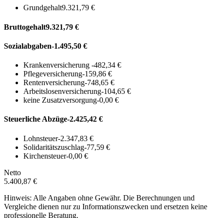
Grundgehalt
9.321,79 €
Bruttogehalt
9.321,79 €
Sozialabgaben
-1.495,50 €
Krankenversicherung
-482,34 €
Pflegeversicherung
-159,86 €
Rentenversicherung
-748,65 €
Arbeitslosenversicherung
-104,65 €
keine Zusatzversorgung
-0,00 €
Steuerliche Abzüge
-2.425,42 €
Lohnsteuer
-2.347,83 €
Solidaritätszuschlag
-77,59 €
Kirchensteuer
-0,00 €
Netto
5.400,87 €
Hinweis: Alle Angaben ohne Gewähr. Die Berechnungen und
Vergleiche dienen nur zu Informationszwecken und ersetzen keine
professionelle Beratung.