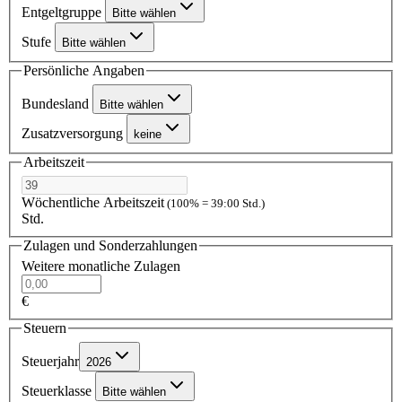
Entgeltgruppe
Bitte wählen
Stufe
Bitte wählen
Persönliche Angaben
Bundesland
Bitte wählen
Zusatzversorgung
keine
Arbeitszeit
Wöchentliche Arbeitszeit
(100% = 39:00 Std.)
Std.
Zulagen und Sonderzahlungen
Weitere monatliche Zulagen
€
Steuern
Steuerjahr
2026
Steuerklasse
Bitte wählen