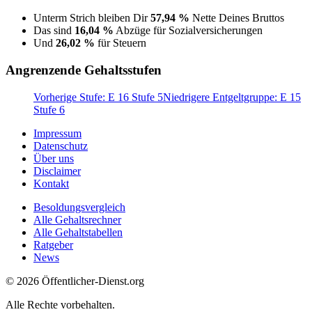
Unterm Strich bleiben Dir
57,94 %
Nette Deines Bruttos
Das sind
16,04 %
Abzüge für Sozialversicherungen
Und
26,02 %
für Steuern
Angrenzende Gehaltsstufen
Vorherige Stufe: E 16 Stufe 5
Niedrigere Entgeltgruppe: E 15
Stufe 6
Impressum
Datenschutz
Über uns
Disclaimer
Kontakt
Besoldungsvergleich
Alle Gehaltsrechner
Alle Gehaltstabellen
Ratgeber
News
© 2026 Öffentlicher-Dienst.org
Alle Rechte vorbehalten.