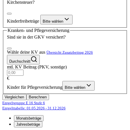
Kirchensteuer?
Kinderfreibeträge
Bitte wählen
Kranken- und Pflegeversicherung
Sind sie in der GKV versichert?
Wähle deine KV aus
Übersicht Zusatzbeitrag 2026
Durchschnitt
mtl. KV Beitrag (PKV, sonstige)
€
Kinder für Pflegeversicherung
Bitte wählen
Vergleichen
Berechnen
Entgeltgruppe E 16
Stufe 6
Entgelttabelle: 01.05.2026
- 31.12.2026
Monatsbeträge
Jahresbeträge