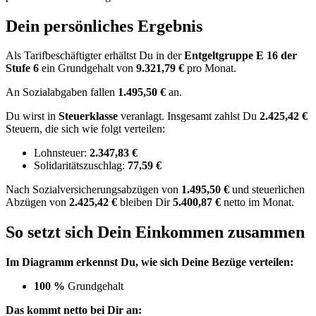
Dein persönliches Ergebnis
Als Tarifbeschäftigter erhältst Du in der
Entgeltgruppe
E 16
der
Stufe 6
ein Grundgehalt von
9.321,79 €
pro Monat.
An Sozialabgaben fallen
1.495,50 €
an.
Du wirst in
Steuerklasse
veranlagt. Insgesamt zahlst Du
2.425,42 €
Steuern, die sich wie folgt verteilen:
Lohnsteuer:
2.347,83 €
Solidaritätszuschlag:
77,59 €
Nach
Sozialversicherungsabzügen von
1.495,50 €
und
steuerlichen
Abzügen
von
2.425,42 €
bleiben Dir
5.400,87 €
netto im Monat.
So setzt sich Dein Einkommen zusammen
Im Diagramm erkennst Du, wie sich Deine Bezüge verteilen:
100 %
Grundgehalt
Das kommt netto bei Dir an: