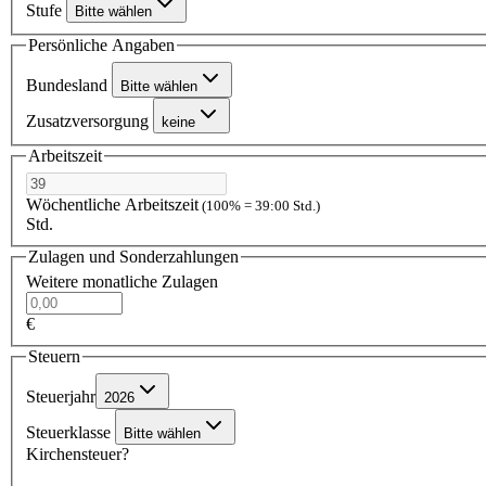
Stufe
Bitte wählen
Persönliche Angaben
Bundesland
Bitte wählen
Zusatzversorgung
keine
Arbeitszeit
Wöchentliche Arbeitszeit
(100% = 39:00 Std.)
Std.
Zulagen und Sonderzahlungen
Weitere monatliche Zulagen
€
Steuern
Steuerjahr
2026
Steuerklasse
Bitte wählen
Kirchensteuer?