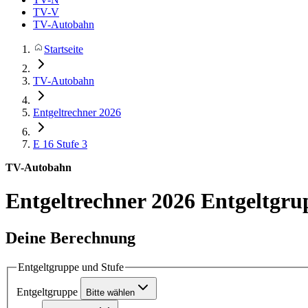
TV-V
TV-Autobahn
Startseite
TV-Autobahn
Entgeltrechner 2026
E 16
Stufe 3
TV-Autobahn
Entgeltrechner 2026
Entgeltgru
Deine Berechnung
Entgeltgruppe und Stufe
Entgeltgruppe
Bitte wählen