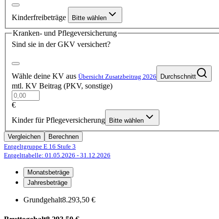
Kinderfreibeträge
Bitte wählen
Kranken- und Pflegeversicherung
Sind sie in der GKV versichert?
Wähle deine KV aus
Übersicht Zusatzbeitrag 2026
Durchschnitt
mtl. KV Beitrag (PKV, sonstige)
€
Kinder für Pflegeversicherung
Bitte wählen
Vergleichen
Berechnen
Entgeltgruppe E 16
Stufe 3
Entgelttabelle: 01.05.2026
- 31.12.2026
Monatsbeträge
Jahresbeträge
Grundgehalt
8.293,50 €