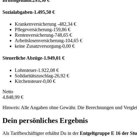
Bruttogehalt
8.293,50 €
Sozialabgaben
-1.495,50 €
Krankenversicherung
-482,34 €
Pflegeversicherung
-159,86 €
Rentenversicherung
-748,65 €
Arbeitslosenversicherung
-104,65 €
keine Zusatzversorgung
-0,00 €
Steuerliche Abzüge
-1.949,01 €
Lohnsteuer
-1.922,08 €
Solidaritätszuschlag
-26,92 €
Kirchensteuer
-0,00 €
Netto
4.848,99 €
Hinweis: Alle Angaben ohne Gewähr. Die Berechnungen und Vergleich
Dein persönliches Ergebnis
Als Tarifbeschäftigter erhältst Du in der
Entgeltgruppe
E 16
der Stu