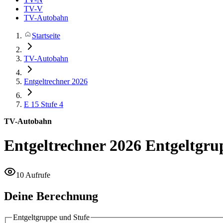
TV-V
TV-Autobahn
Startseite
TV-Autobahn
Entgeltrechner 2026
E 15
Stufe 4
TV-Autobahn
Entgeltrechner 2026
Entgeltgru
10 Aufrufe
Deine Berechnung
Entgeltgruppe und Stufe