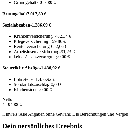
Grundgehalt
7.017,89 €
Bruttogehalt
7.017,89 €
Sozialabgaben
-1.386,09 €
Krankenversicherung
-482,34 €
Pflegeversicherung
-159,86 €
Rentenversicherung
-652,66 €
Arbeitslosenversicherung
-91,23 €
keine Zusatzversorgung
-0,00 €
Steuerliche Abzüge
-1.436,92 €
Lohnsteuer
-1.436,92 €
Solidaritätszuschlag
-0,00 €
Kirchensteuer
-0,00 €
Netto
4.194,88 €
Hinweis: Alle Angaben ohne Gewähr. Die Berechnungen und Vergleich
Dein persönliches Ergebnis