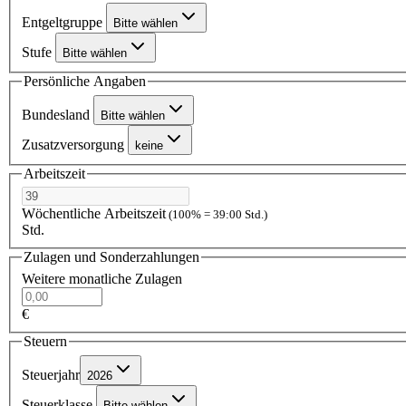
Entgeltgruppe
Bitte wählen
Stufe
Bitte wählen
Persönliche Angaben
Bundesland
Bitte wählen
Zusatzversorgung
keine
Arbeitszeit
Wöchentliche Arbeitszeit
(100% = 39:00 Std.)
Std.
Zulagen und Sonderzahlungen
Weitere monatliche Zulagen
€
Steuern
Steuerjahr
2026
Steuerklasse
Bitte wählen