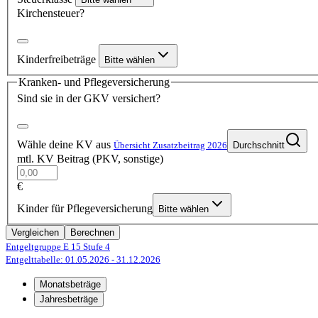
Kirchensteuer?
Kinderfreibeträge
Bitte wählen
Kranken- und Pflegeversicherung
Sind sie in der GKV versichert?
Wähle deine KV aus
Übersicht Zusatzbeitrag 2026
Durchschnitt
mtl. KV Beitrag (PKV, sonstige)
€
Kinder für Pflegeversicherung
Bitte wählen
Vergleichen
Berechnen
Entgeltgruppe E 15
Stufe 4
Entgelttabelle: 01.05.2026
- 31.12.2026
Monatsbeträge
Jahresbeträge