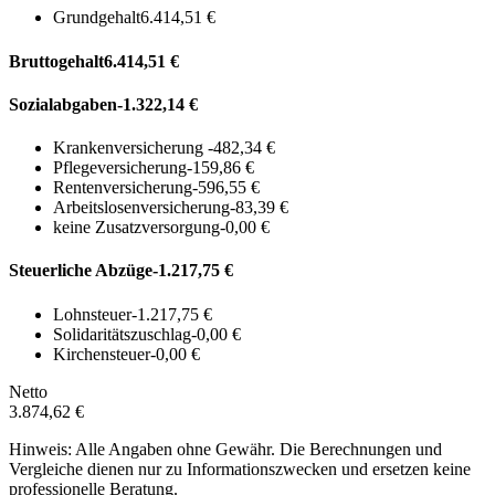
Grundgehalt
6.414,51 €
Bruttogehalt
6.414,51 €
Sozialabgaben
-1.322,14 €
Krankenversicherung
-482,34 €
Pflegeversicherung
-159,86 €
Rentenversicherung
-596,55 €
Arbeitslosenversicherung
-83,39 €
keine Zusatzversorgung
-0,00 €
Steuerliche Abzüge
-1.217,75 €
Lohnsteuer
-1.217,75 €
Solidaritätszuschlag
-0,00 €
Kirchensteuer
-0,00 €
Netto
3.874,62 €
Hinweis: Alle Angaben ohne Gewähr. Die Berechnungen und
Vergleiche dienen nur zu Informationszwecken und ersetzen keine
professionelle Beratung.