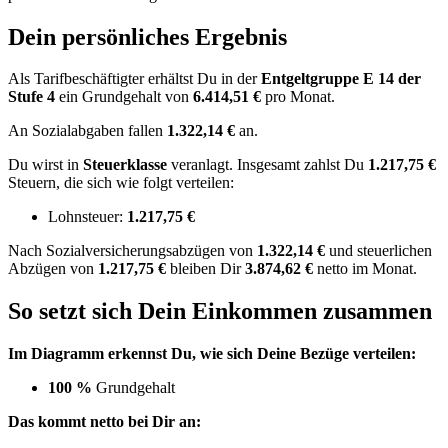
Dein persönliches Ergebnis
Als Tarifbeschäftigter erhältst Du in der
Entgeltgruppe
E 14
der
Stufe 4
ein Grundgehalt von
6.414,51 €
pro Monat.
An Sozialabgaben fallen
1.322,14 €
an.
Du wirst in
Steuerklasse
veranlagt. Insgesamt zahlst Du
1.217,75 €
Steuern, die sich wie folgt verteilen:
Lohnsteuer:
1.217,75 €
Nach
Sozialversicherungsabzügen von
1.322,14 €
und
steuerlichen
Abzügen
von
1.217,75 €
bleiben Dir
3.874,62 €
netto im Monat.
So setzt sich Dein Einkommen zusammen
Im Diagramm erkennst Du, wie sich Deine Bezüge verteilen:
100 %
Grundgehalt
Das kommt netto bei Dir an: