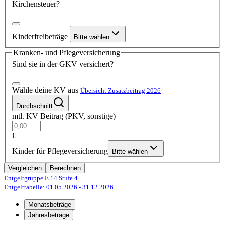
Kirchensteuer?
Kinderfreibeträge
Bitte wählen
Kranken- und Pflegeversicherung
Sind sie in der GKV versichert?
Wähle deine KV aus
Übersicht Zusatzbeitrag 2026
Durchschnitt
mtl. KV Beitrag (PKV, sonstige)
€
Kinder für Pflegeversicherung
Bitte wählen
Vergleichen
Berechnen
Entgeltgruppe E 14
Stufe 4
Entgelttabelle: 01.05.2026
- 31.12.2026
Monatsbeträge
Jahresbeträge