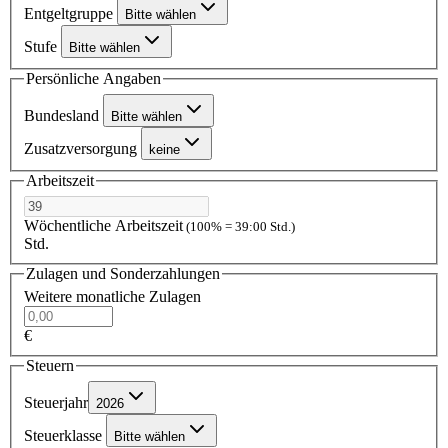
Entgeltgruppe
Bitte wählen
Stufe
Bitte wählen
Persönliche Angaben
Bundesland
Bitte wählen
Zusatzversorgung
keine
Arbeitszeit
Wöchentliche Arbeitszeit
(100% = 39:00 Std.)
Std.
Zulagen und Sonderzahlungen
Weitere monatliche Zulagen
€
Steuern
Steuerjahr
2026
Steuerklasse
Bitte wählen