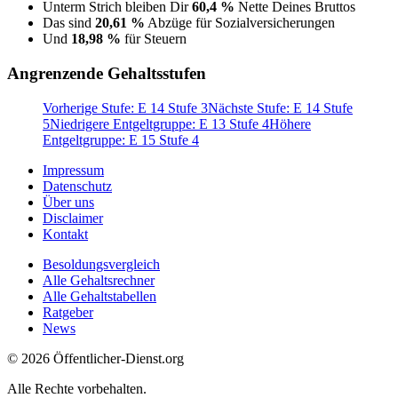
Unterm Strich bleiben Dir
60,4 %
Nette Deines Bruttos
Das sind
20,61 %
Abzüge für Sozialversicherungen
Und
18,98 %
für Steuern
Angrenzende Gehaltsstufen
Vorherige Stufe: E 14 Stufe 3
Nächste Stufe: E 14 Stufe
5
Niedrigere Entgeltgruppe: E 13 Stufe 4
Höhere
Entgeltgruppe: E 15 Stufe 4
Impressum
Datenschutz
Über uns
Disclaimer
Kontakt
Besoldungsvergleich
Alle Gehaltsrechner
Alle Gehaltstabellen
Ratgeber
News
© 2026 Öffentlicher-Dienst.org
Alle Rechte vorbehalten.