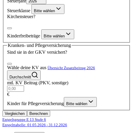
Steuerjahr
2026
Steuerklasse
Bitte wählen
Kirchensteuer?
Kinderfreibeträge
Bitte wählen
Kranken- und Pflegeversicherung
Sind sie in der GKV versichert?
Wähle deine KV aus
Übersicht Zusatzbeitrag 2026
Durchschnitt
mtl. KV Beitrag (PKV, sonstige)
€
Kinder für Pflegeversicherung
Bitte wählen
Vergleichen
Berechnen
Entgeltgruppe E 13
Stufe 6
Entgelttabelle: 01.05.2026
- 31.12.2026