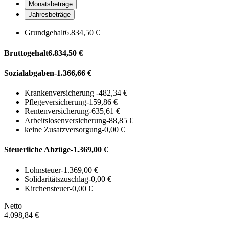
Monatsbeträge
Jahresbeträge
Grundgehalt
6.834,50 €
Bruttogehalt
6.834,50 €
Sozialabgaben
-1.366,66 €
Krankenversicherung
-482,34 €
Pflegeversicherung
-159,86 €
Rentenversicherung
-635,61 €
Arbeitslosenversicherung
-88,85 €
keine Zusatzversorgung
-0,00 €
Steuerliche Abzüge
-1.369,00 €
Lohnsteuer
-1.369,00 €
Solidaritätszuschlag
-0,00 €
Kirchensteuer
-0,00 €
Netto
4.098,84 €