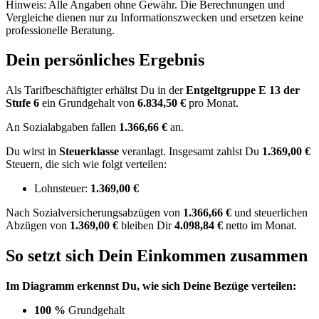
Hinweis: Alle Angaben ohne Gewähr. Die Berechnungen und
Vergleiche dienen nur zu Informationszwecken und ersetzen keine
professionelle Beratung.
Dein persönliches Ergebnis
Als Tarifbeschäftigter erhältst Du in der
Entgeltgruppe
E 13
der
Stufe 6
ein Grundgehalt von
6.834,50 €
pro Monat.
An Sozialabgaben fallen
1.366,66 €
an.
Du wirst in
Steuerklasse
veranlagt. Insgesamt zahlst Du
1.369,00 €
Steuern, die sich wie folgt verteilen:
Lohnsteuer:
1.369,00 €
Nach
Sozialversicherungsabzügen von
1.366,66 €
und
steuerlichen
Abzügen
von
1.369,00 €
bleiben Dir
4.098,84 €
netto im Monat.
So setzt sich Dein Einkommen zusammen
Im Diagramm erkennst Du, wie sich Deine Bezüge verteilen:
100 %
Grundgehalt