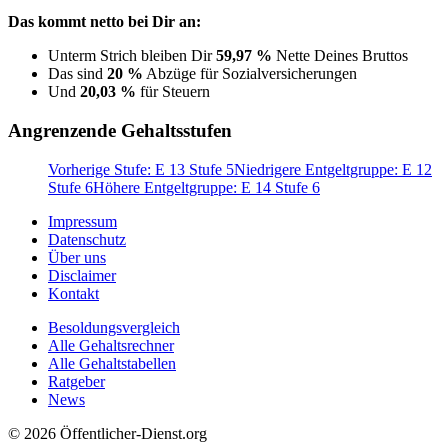
Das kommt netto bei Dir an:
Unterm Strich bleiben Dir
59,97 %
Nette Deines Bruttos
Das sind
20 %
Abzüge für Sozialversicherungen
Und
20,03 %
für Steuern
Angrenzende Gehaltsstufen
Vorherige Stufe: E 13 Stufe 5
Niedrigere Entgeltgruppe: E 12
Stufe 6
Höhere Entgeltgruppe: E 14 Stufe 6
Impressum
Datenschutz
Über uns
Disclaimer
Kontakt
Besoldungsvergleich
Alle Gehaltsrechner
Alle Gehaltstabellen
Ratgeber
News
© 2026 Öffentlicher-Dienst.org