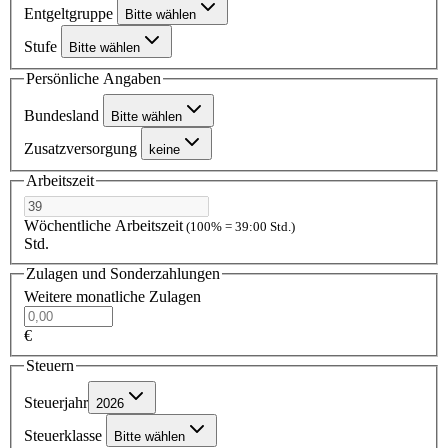
Entgeltgruppe
Bitte wählen
Stufe
Bitte wählen
Persönliche Angaben
Bundesland
Bitte wählen
Zusatzversorgung
keine
Arbeitszeit
Wöchentliche Arbeitszeit
(100% = 39:00 Std.)
Std.
Zulagen und Sonderzahlungen
Weitere monatliche Zulagen
€
Steuern
Steuerjahr
2026
Steuerklasse
Bitte wählen