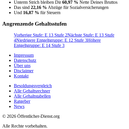
Unterm Strich bleiben Dir
60,97 %
Nette Deines Bruttos
Das sind
22,16 %
Abzüge für Sozialversicherungen
Und
16,87 %
für Steuern
Angrenzende Gehaltsstufen
Vorherige Stufe: E 13 Stufe 2
Nächste Stufe: E 13 Stufe
4
Niedrigere Entgeltgruppe: E 12 Stufe 3
Höhere
Entgeltgruppe: E 14 Stufe 3
Impressum
Datenschutz
Über uns
Disclaimer
Kontakt
Besoldungsvergleich
Alle Gehaltsrechner
Alle Gehaltstabellen
Ratgeber
News
© 2026 Öffentlicher-Dienst.org
Alle Rechte vorbehalten.