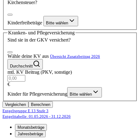
Kirchensteuer?
Kinderfreibeträge
Bitte wählen
Kranken- und Pflegeversicherung
Sind sie in der GKV versichert?
Wähle deine KV aus
Übersicht Zusatzbeitrag 2026
Durchschnitt
mtl. KV Beitrag (PKV, sonstige)
€
Kinder für Pflegeversicherung
Bitte wählen
Vergleichen
Berechnen
Entgeltgruppe E 13
Stufe 3
Entgelttabelle: 01.05.2026
- 31.12.2026
Monatsbeträge
Jahresbeträge