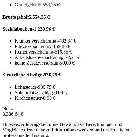
Grundgehalt
5.554,35 €
Bruttogehalt
5.554,35 €
Sozialabgaben
-1.230,96 €
Krankenversicherung
-482,34 €
Pflegeversicherung
-159,86 €
Rentenversicherung
-516,55 €
Arbeitslosenversicherung
-72,21 €
keine Zusatzversorgung
-0,00 €
Steuerliche Abzüge
-936,75 €
Lohnsteuer
-936,75 €
Solidaritätszuschlag
-0,00 €
Kirchensteuer
-0,00 €
Netto
3.386,64 €
Hinweis: Alle Angaben ohne Gewähr. Die Berechnungen und
Vergleiche dienen nur zu Informationszwecken und ersetzen keine
professionelle Beratung.