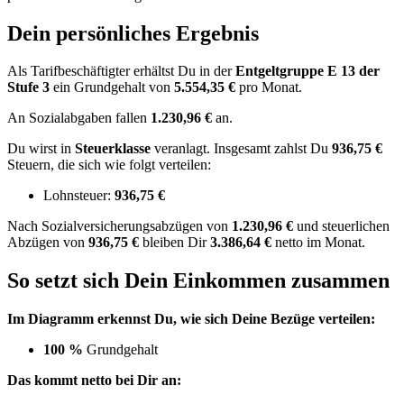
Dein persönliches Ergebnis
Als Tarifbeschäftigter erhältst Du in der
Entgeltgruppe
E 13
der
Stufe 3
ein Grundgehalt von
5.554,35 €
pro Monat.
An Sozialabgaben fallen
1.230,96 €
an.
Du wirst in
Steuerklasse
veranlagt. Insgesamt zahlst Du
936,75 €
Steuern, die sich wie folgt verteilen:
Lohnsteuer:
936,75 €
Nach
Sozialversicherungsabzügen von
1.230,96 €
und
steuerlichen
Abzügen
von
936,75 €
bleiben Dir
3.386,64 €
netto im Monat.
So setzt sich Dein Einkommen zusammen
Im Diagramm erkennst Du, wie sich Deine Bezüge verteilen:
100 %
Grundgehalt
Das kommt netto bei Dir an: