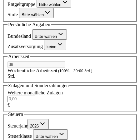
Entgeltgruppe
Bitte wählen
Stufe
Bitte wählen
Persönliche Angaben
Bundesland
Bitte wählen
Zusatzversorgung
keine
Arbeitszeit
Wöchentliche Arbeitszeit
(100% = 39:00 Std.)
Std.
Zulagen und Sonderzahlungen
Weitere monatliche Zulagen
€
Steuern
Steuerjahr
2026
Steuerklasse
Bitte wählen