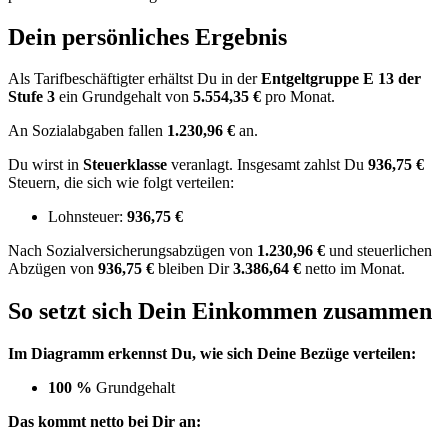
Dein persönliches Ergebnis
Als Tarifbeschäftigter erhältst Du in der
Entgeltgruppe
E 13
der
Stufe 3
ein Grundgehalt von
5.554,35 €
pro Monat.
An Sozialabgaben fallen
1.230,96 €
an.
Du wirst in
Steuerklasse
veranlagt. Insgesamt zahlst Du
936,75 €
Steuern, die sich wie folgt verteilen:
Lohnsteuer:
936,75 €
Nach
Sozialversicherungsabzügen von
1.230,96 €
und
steuerlichen
Abzügen
von
936,75 €
bleiben Dir
3.386,64 €
netto im Monat.
So setzt sich Dein Einkommen zusammen
Im Diagramm erkennst Du, wie sich Deine Bezüge verteilen:
100 %
Grundgehalt
Das kommt netto bei Dir an: