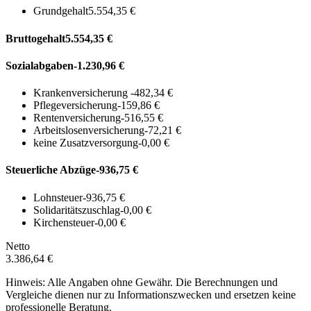
Grundgehalt
5.554,35 €
Bruttogehalt
5.554,35 €
Sozialabgaben
-1.230,96 €
Krankenversicherung
-482,34 €
Pflegeversicherung
-159,86 €
Rentenversicherung
-516,55 €
Arbeitslosenversicherung
-72,21 €
keine Zusatzversorgung
-0,00 €
Steuerliche Abzüge
-936,75 €
Lohnsteuer
-936,75 €
Solidaritätszuschlag
-0,00 €
Kirchensteuer
-0,00 €
Netto
3.386,64 €
Hinweis: Alle Angaben ohne Gewähr. Die Berechnungen und
Vergleiche dienen nur zu Informationszwecken und ersetzen keine
professionelle Beratung.