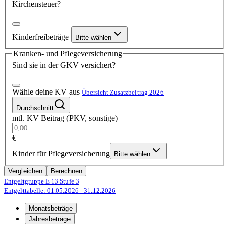
Kirchensteuer?
Kinderfreibeträge
Bitte wählen
Kranken- und Pflegeversicherung
Sind sie in der GKV versichert?
Wähle deine KV aus
Übersicht Zusatzbeitrag 2026
Durchschnitt
mtl. KV Beitrag (PKV, sonstige)
€
Kinder für Pflegeversicherung
Bitte wählen
Vergleichen
Berechnen
Entgeltgruppe E 13
Stufe 3
Entgelttabelle: 01.05.2026
- 31.12.2026
Monatsbeträge
Jahresbeträge