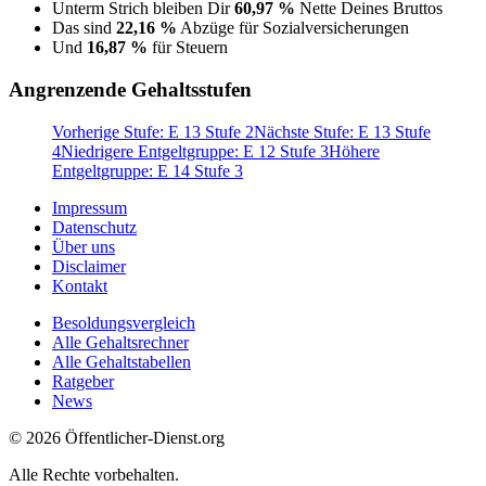
Unterm Strich bleiben Dir
60,97 %
Nette Deines Bruttos
Das sind
22,16 %
Abzüge für Sozialversicherungen
Und
16,87 %
für Steuern
Angrenzende Gehaltsstufen
Vorherige Stufe: E 13 Stufe 2
Nächste Stufe: E 13 Stufe
4
Niedrigere Entgeltgruppe: E 12 Stufe 3
Höhere
Entgeltgruppe: E 14 Stufe 3
Impressum
Datenschutz
Über uns
Disclaimer
Kontakt
Besoldungsvergleich
Alle Gehaltsrechner
Alle Gehaltstabellen
Ratgeber
News
© 2026 Öffentlicher-Dienst.org
Alle Rechte vorbehalten.