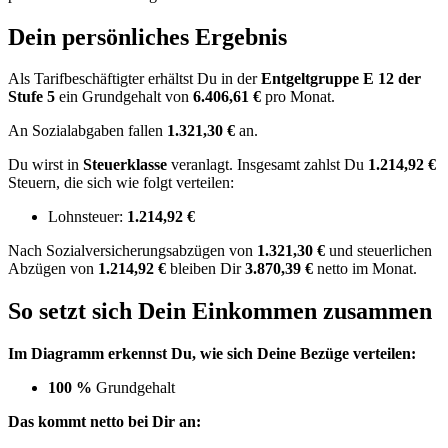
Dein persönliches Ergebnis
Als Tarifbeschäftigter erhältst Du in der
Entgeltgruppe
E 12
der
Stufe 5
ein Grundgehalt von
6.406,61 €
pro Monat.
An Sozialabgaben fallen
1.321,30 €
an.
Du wirst in
Steuerklasse
veranlagt. Insgesamt zahlst Du
1.214,92 €
Steuern, die sich wie folgt verteilen:
Lohnsteuer:
1.214,92 €
Nach
Sozialversicherungsabzügen von
1.321,30 €
und
steuerlichen
Abzügen
von
1.214,92 €
bleiben Dir
3.870,39 €
netto im Monat.
So setzt sich Dein Einkommen zusammen
Im Diagramm erkennst Du, wie sich Deine Bezüge verteilen:
100 %
Grundgehalt
Das kommt netto bei Dir an: