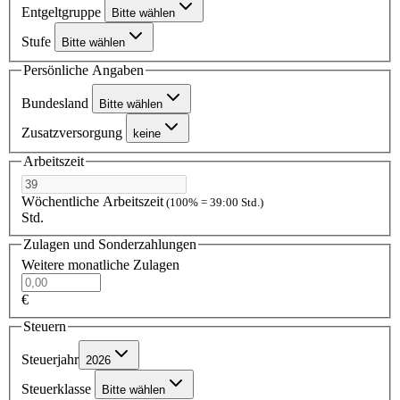
Entgeltgruppe
Bitte wählen
Stufe
Bitte wählen
Persönliche Angaben
Bundesland
Bitte wählen
Zusatzversorgung
keine
Arbeitszeit
Wöchentliche Arbeitszeit
(100% = 39:00 Std.)
Std.
Zulagen und Sonderzahlungen
Weitere monatliche Zulagen
€
Steuern
Steuerjahr
2026
Steuerklasse
Bitte wählen