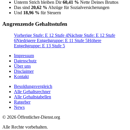
Unterm Strich bleiben Dir
60,41 %
Nette Deines Bruttos
Das sind
20,62 %
Abzüge für Sozialversicherungen
Und
18,96 %
für Steuern
Angrenzende Gehaltsstufen
Vorherige Stufe: E 12 Stufe 4
Nächste Stufe: E 12 Stufe
6
Niedrigere Entgeltgruppe: E 11 Stufe 5
Höhere
Entgeltgruppe: E 13 Stufe 5
Impressum
Datenschutz
Über uns
Disclaimer
Kontakt
Besoldungsvergleich
Alle Gehaltsrechner
Alle Gehaltstabellen
Ratgeber
News
© 2026 Öffentlicher-Dienst.org
Alle Rechte vorbehalten.