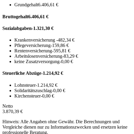
Grundgehalt
6.406,61 €
Bruttogehalt
6.406,61 €
Sozialabgaben
-1.321,30 €
Krankenversicherung
-482,34 €
Pflegeversicherung
-159,86 €
Rentenversicherung
-595,81 €
Arbeitslosenversicherung
-83,29 €
keine Zusatzversorgung
-0,00 €
Steuerliche Abzüge
-1.214,92 €
Lohnsteuer
-1.214,92 €
Solidaritätszuschlag
-0,00 €
Kirchensteuer
-0,00 €
Netto
3.870,39 €
Hinweis: Alle Angaben ohne Gewähr. Die Berechnungen und
Vergleiche dienen nur zu Informationszwecken und ersetzen keine
professionelle Beratung.