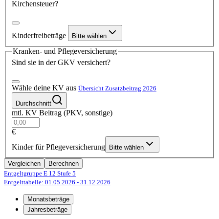
Kirchensteuer?
Kinderfreibeträge
Bitte wählen
Kranken- und Pflegeversicherung
Sind sie in der GKV versichert?
Wähle deine KV aus
Übersicht Zusatzbeitrag 2026
Durchschnitt
mtl. KV Beitrag (PKV, sonstige)
€
Kinder für Pflegeversicherung
Bitte wählen
Vergleichen
Berechnen
Entgeltgruppe E 12
Stufe 5
Entgelttabelle: 01.05.2026
- 31.12.2026
Monatsbeträge
Jahresbeträge