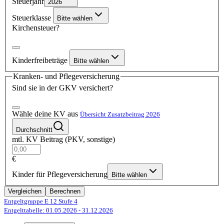
Steuerjahr
2026
Steuerklasse
Bitte wählen
Kirchensteuer?
Kinderfreibeträge
Bitte wählen
Kranken- und Pflegeversicherung
Sind sie in der GKV versichert?
Wähle deine KV aus
Übersicht Zusatzbeitrag 2026
Durchschnitt
mtl. KV Beitrag (PKV, sonstige)
€
Kinder für Pflegeversicherung
Bitte wählen
Vergleichen
Berechnen
Entgeltgruppe E 12
Stufe 4
Entgelttabelle: 01.05.2026
- 31.12.2026