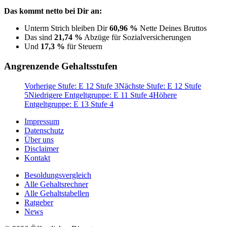
Das kommt netto bei Dir an:
Unterm Strich bleiben Dir
60,96 %
Nette Deines Bruttos
Das sind
21,74 %
Abzüge für Sozialversicherungen
Und
17,3 %
für Steuern
Angrenzende Gehaltsstufen
Vorherige Stufe: E 12 Stufe 3
Nächste Stufe: E 12 Stufe
5
Niedrigere Entgeltgruppe: E 11 Stufe 4
Höhere
Entgeltgruppe: E 13 Stufe 4
Impressum
Datenschutz
Über uns
Disclaimer
Kontakt
Besoldungsvergleich
Alle Gehaltsrechner
Alle Gehaltstabellen
Ratgeber
News