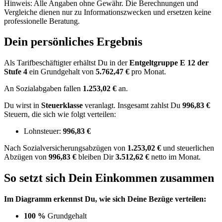
Hinweis: Alle Angaben ohne Gewähr. Die Berechnungen und
Vergleiche dienen nur zu Informationszwecken und ersetzen keine
professionelle Beratung.
Dein persönliches Ergebnis
Als Tarifbeschäftigter erhältst Du in der
Entgeltgruppe
E 12
der
Stufe 4
ein Grundgehalt von
5.762,47 €
pro Monat.
An Sozialabgaben fallen
1.253,02 €
an.
Du wirst in
Steuerklasse
veranlagt. Insgesamt zahlst Du
996,83 €
Steuern, die sich wie folgt verteilen:
Lohnsteuer:
996,83 €
Nach
Sozialversicherungsabzügen von
1.253,02 €
und
steuerlichen
Abzügen
von
996,83 €
bleiben Dir
3.512,62 €
netto im Monat.
So setzt sich Dein Einkommen zusammen
Im Diagramm erkennst Du, wie sich Deine Bezüge verteilen:
100 %
Grundgehalt