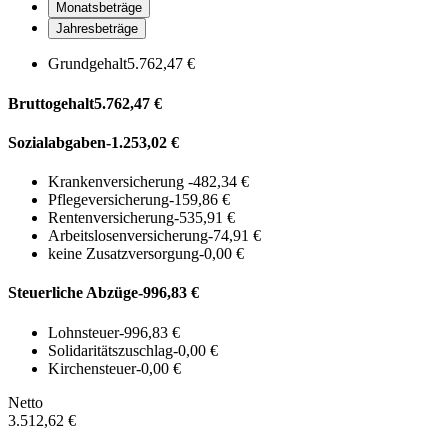
Monatsbeträge
Jahresbeträge
Grundgehalt
5.762,47 €
Bruttogehalt
5.762,47 €
Sozialabgaben
-1.253,02 €
Krankenversicherung
-482,34 €
Pflegeversicherung
-159,86 €
Rentenversicherung
-535,91 €
Arbeitslosenversicherung
-74,91 €
keine Zusatzversorgung
-0,00 €
Steuerliche Abzüge
-996,83 €
Lohnsteuer
-996,83 €
Solidaritätszuschlag
-0,00 €
Kirchensteuer
-0,00 €
Netto
3.512,62 €