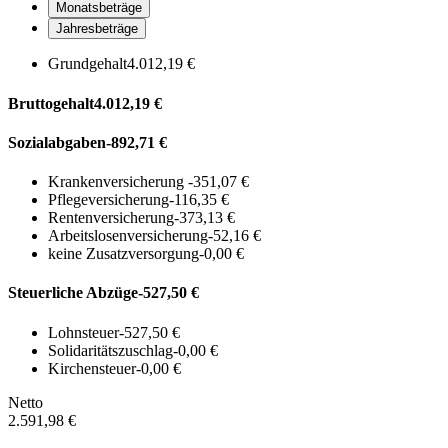
Monatsbeträge
Jahresbeträge
Grundgehalt
4.012,19 €
Bruttogehalt
4.012,19 €
Sozialabgaben
-892,71 €
Krankenversicherung
-351,07 €
Pflegeversicherung
-116,35 €
Rentenversicherung
-373,13 €
Arbeitslosenversicherung
-52,16 €
keine Zusatzversorgung
-0,00 €
Steuerliche Abzüge
-527,50 €
Lohnsteuer
-527,50 €
Solidaritätszuschlag
-0,00 €
Kirchensteuer
-0,00 €
Netto
2.591,98 €