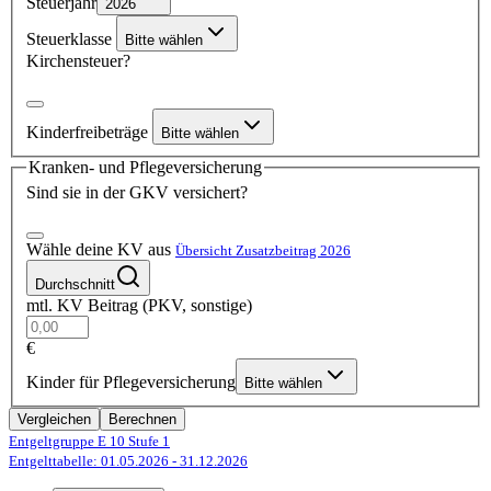
Steuerjahr
2026
Steuerklasse
Bitte wählen
Kirchensteuer?
Kinderfreibeträge
Bitte wählen
Kranken- und Pflegeversicherung
Sind sie in der GKV versichert?
Wähle deine KV aus
Übersicht Zusatzbeitrag 2026
Durchschnitt
mtl. KV Beitrag (PKV, sonstige)
€
Kinder für Pflegeversicherung
Bitte wählen
Vergleichen
Berechnen
Entgeltgruppe E 10
Stufe 1
Entgelttabelle: 01.05.2026
- 31.12.2026