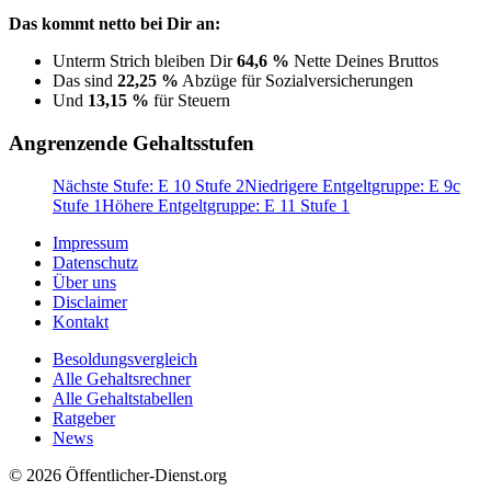
Das kommt netto bei Dir an:
Unterm Strich bleiben Dir
64,6 %
Nette Deines Bruttos
Das sind
22,25 %
Abzüge für Sozialversicherungen
Und
13,15 %
für Steuern
Angrenzende Gehaltsstufen
Nächste Stufe: E 10 Stufe 2
Niedrigere Entgeltgruppe: E 9c
Stufe 1
Höhere Entgeltgruppe: E 11 Stufe 1
Impressum
Datenschutz
Über uns
Disclaimer
Kontakt
Besoldungsvergleich
Alle Gehaltsrechner
Alle Gehaltstabellen
Ratgeber
News
© 2026 Öffentlicher-Dienst.org