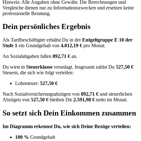
Hinweis: Alle Angaben ohne Gewähr. Die Berechnungen und
Vergleiche dienen nur zu Informationszwecken und ersetzen keine
professionelle Beratung.
Dein persönliches Ergebnis
Als Tarifbeschäftigter erhältst Du in der
Entgeltgruppe
E 10
der
Stufe 1
ein Grundgehalt von
4.012,19 €
pro Monat.
An Sozialabgaben fallen
892,71 €
an.
Du wirst in
Steuerklasse
veranlagt. Insgesamt zahlst Du
527,50 €
Steuern, die sich wie folgt verteilen:
Lohnsteuer:
527,50 €
Nach
Sozialversicherungsabzügen von
892,71 €
und
steuerlichen
Abzügen
von
527,50 €
bleiben Dir
2.591,98 €
netto im Monat.
So setzt sich Dein Einkommen zusammen
Im Diagramm erkennst Du, wie sich Deine Bezüge verteilen:
100 %
Grundgehalt