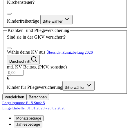
Kirchensteuer?
Kinderfreibeträge
Bitte wählen
Kranken- und Pflegeversicherung
Sind sie in der GKV versichert?
Wähle deine KV aus
Übersicht Zusatzbeitrag 2026
Durchschnitt
mtl. KV Beitrag (PKV, sonstige)
€
Kinder für Pflegeversicherung
Bitte wählen
Vergleichen
Berechnen
Entgeltgruppe E 15
Stufe 5
Entgelttabelle: 01.01.2028
- 28.02.2028
Monatsbeträge
Jahresbeträge