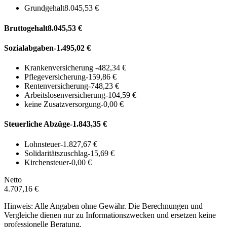
Grundgehalt
8.045,53 €
Bruttogehalt
8.045,53 €
Sozialabgaben
-1.495,02 €
Krankenversicherung
-482,34 €
Pflegeversicherung
-159,86 €
Rentenversicherung
-748,23 €
Arbeitslosenversicherung
-104,59 €
keine Zusatzversorgung
-0,00 €
Steuerliche Abzüge
-1.843,35 €
Lohnsteuer
-1.827,67 €
Solidaritätszuschlag
-15,69 €
Kirchensteuer
-0,00 €
Netto
4.707,16 €
Hinweis: Alle Angaben ohne Gewähr. Die Berechnungen und
Vergleiche dienen nur zu Informationszwecken und ersetzen keine
professionelle Beratung.