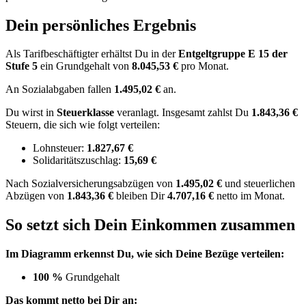
Dein persönliches Ergebnis
Als Tarifbeschäftigter erhältst Du in der
Entgeltgruppe
E 15
der
Stufe 5
ein Grundgehalt von
8.045,53 €
pro Monat.
An Sozialabgaben fallen
1.495,02 €
an.
Du wirst in
Steuerklasse
veranlagt. Insgesamt zahlst Du
1.843,36 €
Steuern, die sich wie folgt verteilen:
Lohnsteuer:
1.827,67 €
Solidaritätszuschlag:
15,69 €
Nach
Sozialversicherungsabzügen von
1.495,02 €
und
steuerlichen
Abzügen
von
1.843,36 €
bleiben Dir
4.707,16 €
netto im Monat.
So setzt sich Dein Einkommen zusammen
Im Diagramm erkennst Du, wie sich Deine Bezüge verteilen:
100 %
Grundgehalt
Das kommt netto bei Dir an: