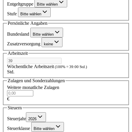
Entgeltgruppe
Bitte wählen
Stufe
Bitte wählen
Persönliche Angaben
Bundesland
Bitte wählen
Zusatzversorgung
keine
Arbeitszeit
Wöchentliche Arbeitszeit
(100% = 39:00 Std.)
Std.
Zulagen und Sonderzahlungen
Weitere monatliche Zulagen
€
Steuern
Steuerjahr
2026
Steuerklasse
Bitte wählen