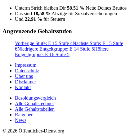
Unterm Strich bleiben Dir
58,51 %
Nette Deines Bruttos
Das sind
18,58 %
Abzüge für Sozialversicherungen
Und
22,91 %
für Steuern
Angrenzende Gehaltsstufen
Vorherige Stufe: E 15 Stufe 4
Nächste Stufe: E 15 Stufe
6
Niedrigere Entgeltgruppe: E 14 Stufe 5
Höhere
Entgeltgruppe: E 16 Stufe 5
Impressum
Datenschutz
Über uns
Disclaimer
Kontakt
Besoldungsvergleich
Alle Gehaltsrechner
Alle Gehaltstabellen
Ratgeber
News
© 2026 Öffentlicher-Dienst.org