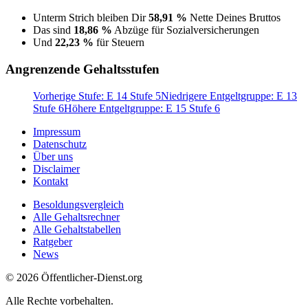
Unterm Strich bleiben Dir
58,91 %
Nette Deines Bruttos
Das sind
18,86 %
Abzüge für Sozialversicherungen
Und
22,23 %
für Steuern
Angrenzende Gehaltsstufen
Vorherige Stufe: E 14 Stufe 5
Niedrigere Entgeltgruppe: E 13
Stufe 6
Höhere Entgeltgruppe: E 15 Stufe 6
Impressum
Datenschutz
Über uns
Disclaimer
Kontakt
Besoldungsvergleich
Alle Gehaltsrechner
Alle Gehaltstabellen
Ratgeber
News
© 2026 Öffentlicher-Dienst.org
Alle Rechte vorbehalten.