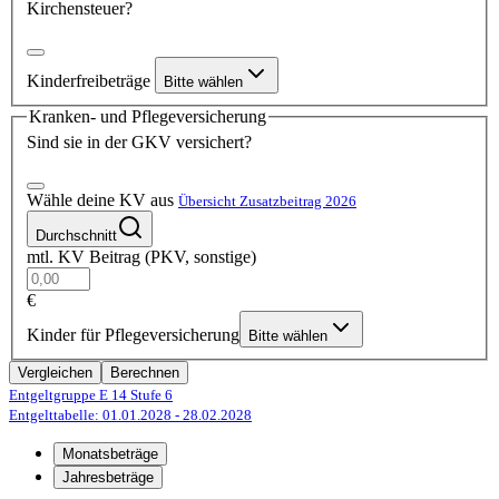
Kirchensteuer?
Kinderfreibeträge
Bitte wählen
Kranken- und Pflegeversicherung
Sind sie in der GKV versichert?
Wähle deine KV aus
Übersicht Zusatzbeitrag 2026
Durchschnitt
mtl. KV Beitrag (PKV, sonstige)
€
Kinder für Pflegeversicherung
Bitte wählen
Vergleichen
Berechnen
Entgeltgruppe E 14
Stufe 6
Entgelttabelle: 01.01.2028
- 28.02.2028
Monatsbeträge
Jahresbeträge