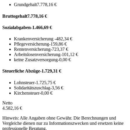
Grundgehalt
7.778,16 €
Bruttogehalt
7.778,16 €
Sozialabgaben
-1.466,69 €
Krankenversicherung
-482,34 €
Pflegeversicherung
-159,86 €
Rentenversicherung
-723,37 €
Arbeitslosenversicherung
-101,12 €
keine Zusatzversorgung
-0,00 €
Steuerliche Abzüge
-1.729,31 €
Lohnsteuer
-1.725,75 €
Solidaritätszuschlag
-3,56 €
Kirchensteuer
-0,00 €
Netto
4.582,16 €
Hinweis: Alle Angaben ohne Gewähr. Die Berechnungen und
Vergleiche dienen nur zu Informationszwecken und ersetzen keine
professionelle Beratung.