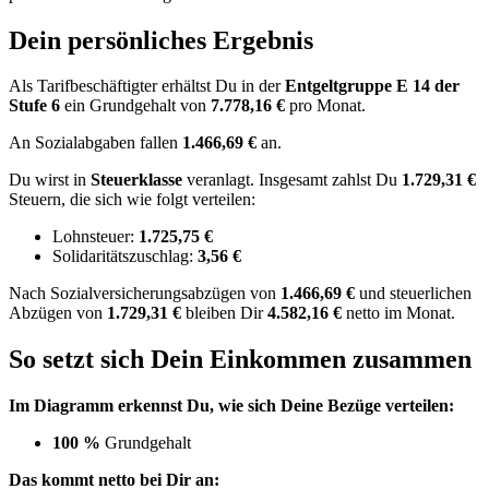
Dein persönliches Ergebnis
Als Tarifbeschäftigter erhältst Du in der
Entgeltgruppe
E 14
der
Stufe 6
ein Grundgehalt von
7.778,16 €
pro Monat.
An Sozialabgaben fallen
1.466,69 €
an.
Du wirst in
Steuerklasse
veranlagt. Insgesamt zahlst Du
1.729,31 €
Steuern, die sich wie folgt verteilen:
Lohnsteuer:
1.725,75 €
Solidaritätszuschlag:
3,56 €
Nach
Sozialversicherungsabzügen von
1.466,69 €
und
steuerlichen
Abzügen
von
1.729,31 €
bleiben Dir
4.582,16 €
netto im Monat.
So setzt sich Dein Einkommen zusammen
Im Diagramm erkennst Du, wie sich Deine Bezüge verteilen:
100 %
Grundgehalt
Das kommt netto bei Dir an: