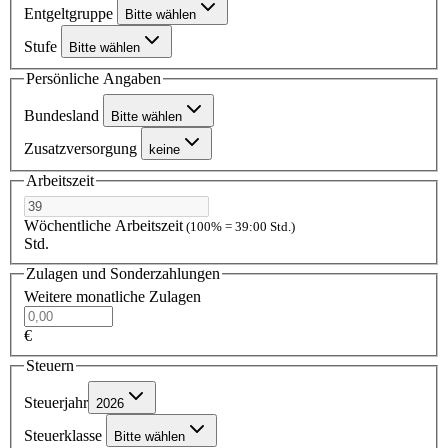
Entgeltgruppe
Bitte wählen
Stufe
Bitte wählen
Persönliche Angaben
Bundesland
Bitte wählen
Zusatzversorgung
keine
Arbeitszeit
Wöchentliche Arbeitszeit
(100% = 39:00 Std.)
Std.
Zulagen und Sonderzahlungen
Weitere monatliche Zulagen
€
Steuern
Steuerjahr
2026
Steuerklasse
Bitte wählen