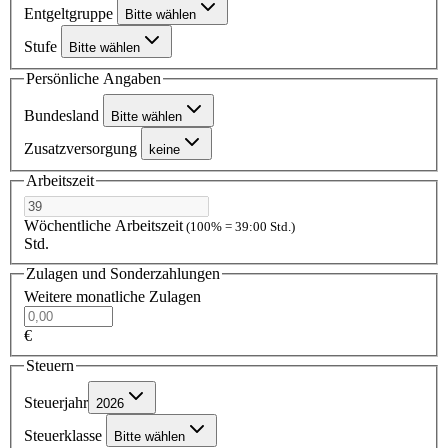
Entgeltgruppe
Bitte wählen
Stufe
Bitte wählen
Persönliche Angaben
Bundesland
Bitte wählen
Zusatzversorgung
keine
Arbeitszeit
Wöchentliche Arbeitszeit
(100% = 39:00 Std.)
Std.
Zulagen und Sonderzahlungen
Weitere monatliche Zulagen
€
Steuern
Steuerjahr
2026
Steuerklasse
Bitte wählen