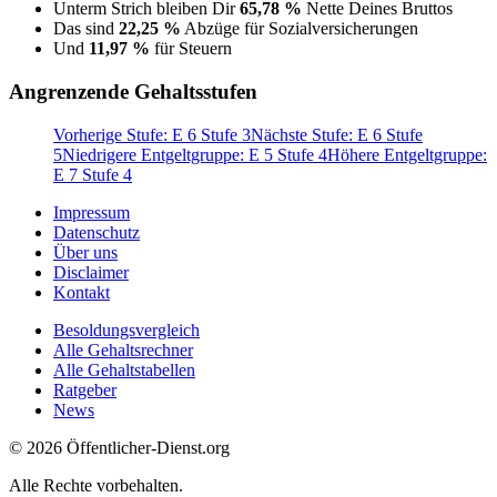
Unterm Strich bleiben Dir
65,78 %
Nette Deines Bruttos
Das sind
22,25 %
Abzüge für Sozialversicherungen
Und
11,97 %
für Steuern
Angrenzende Gehaltsstufen
Vorherige Stufe: E 6 Stufe 3
Nächste Stufe: E 6 Stufe
5
Niedrigere Entgeltgruppe: E 5 Stufe 4
Höhere Entgeltgruppe:
E 7 Stufe 4
Impressum
Datenschutz
Über uns
Disclaimer
Kontakt
Besoldungsvergleich
Alle Gehaltsrechner
Alle Gehaltstabellen
Ratgeber
News
© 2026 Öffentlicher-Dienst.org
Alle Rechte vorbehalten.