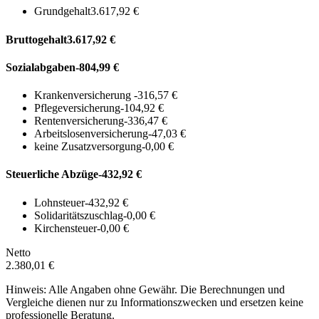
Grundgehalt
3.617,92 €
Bruttogehalt
3.617,92 €
Sozialabgaben
-804,99 €
Krankenversicherung
-316,57 €
Pflegeversicherung
-104,92 €
Rentenversicherung
-336,47 €
Arbeitslosenversicherung
-47,03 €
keine Zusatzversorgung
-0,00 €
Steuerliche Abzüge
-432,92 €
Lohnsteuer
-432,92 €
Solidaritätszuschlag
-0,00 €
Kirchensteuer
-0,00 €
Netto
2.380,01 €
Hinweis: Alle Angaben ohne Gewähr. Die Berechnungen und
Vergleiche dienen nur zu Informationszwecken und ersetzen keine
professionelle Beratung.