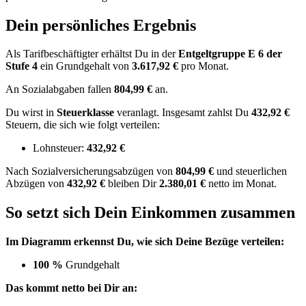
Dein persönliches Ergebnis
Als Tarifbeschäftigter erhältst Du in der
Entgeltgruppe
E 6
der
Stufe 4
ein Grundgehalt von
3.617,92 €
pro Monat.
An Sozialabgaben fallen
804,99 €
an.
Du wirst in
Steuerklasse
veranlagt. Insgesamt zahlst Du
432,92 €
Steuern, die sich wie folgt verteilen:
Lohnsteuer:
432,92 €
Nach
Sozialversicherungsabzügen von
804,99 €
und
steuerlichen
Abzügen
von
432,92 €
bleiben Dir
2.380,01 €
netto im Monat.
So setzt sich Dein Einkommen zusammen
Im Diagramm erkennst Du, wie sich Deine Bezüge verteilen:
100 %
Grundgehalt
Das kommt netto bei Dir an: