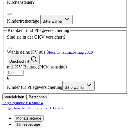
Kirchensteuer?
Kinderfreibeträge
Bitte wählen
Kranken- und Pflegeversicherung
Sind sie in der GKV versichert?
Wähle deine KV aus
Übersicht Zusatzbeitrag 2026
Durchschnitt
mtl. KV Beitrag (PKV, sonstige)
€
Kinder für Pflegeversicherung
Bitte wählen
Vergleichen
Berechnen
Entgeltgruppe E 6
Stufe 4
Entgelttabelle: 01.05.2026
- 31.12.2026
Monatsbeträge
Jahresbeträge