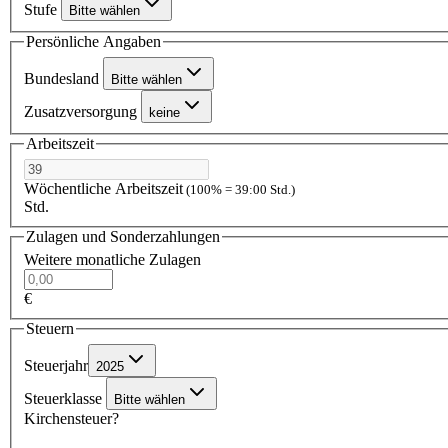
Stufe
Bitte wählen
Persönliche Angaben
Bundesland
Bitte wählen
Zusatzversorgung
keine
Arbeitszeit
Wöchentliche Arbeitszeit
(100% = 39:00 Std.)
Std.
Zulagen und Sonderzahlungen
Weitere monatliche Zulagen
€
Steuern
Steuerjahr
2025
Steuerklasse
Bitte wählen
Kirchensteuer?