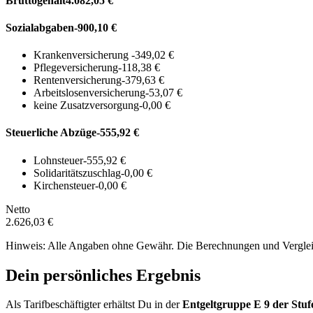
Bruttogehalt
4.082,05 €
Sozialabgaben
-900,10 €
Krankenversicherung
-349,02 €
Pflegeversicherung
-118,38 €
Rentenversicherung
-379,63 €
Arbeitslosenversicherung
-53,07 €
keine Zusatzversorgung
-0,00 €
Steuerliche Abzüge
-555,92 €
Lohnsteuer
-555,92 €
Solidaritätszuschlag
-0,00 €
Kirchensteuer
-0,00 €
Netto
2.626,03 €
Hinweis: Alle Angaben ohne Gewähr. Die Berechnungen und Vergleich
Dein persönliches Ergebnis
Als Tarifbeschäftigter erhältst Du in der
Entgeltgruppe
E 9
der Stuf