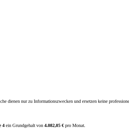
e dienen nur zu Informationszwecken und ersetzen keine professione
e 4
ein Grundgehalt von
4.082,05 €
pro Monat.