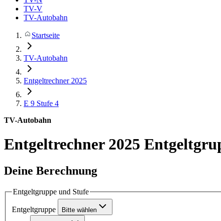
TV-V
TV-Autobahn
Startseite
TV-Autobahn
Entgeltrechner 2025
E 9
Stufe 4
TV-Autobahn
Entgeltrechner 2025
Entgeltgru
Deine Berechnung
Entgeltgruppe und Stufe
Entgeltgruppe
Bitte wählen