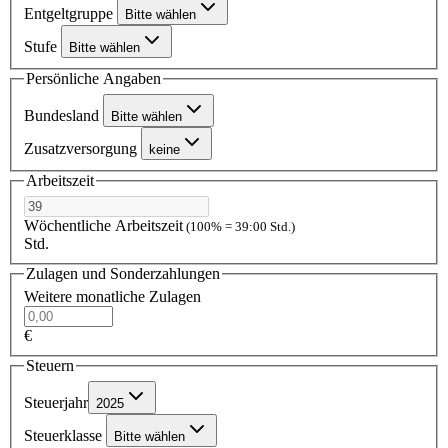
Entgeltgruppe
Bitte wählen
Stufe
Bitte wählen
Persönliche Angaben
Bundesland
Bitte wählen
Zusatzversorgung
keine
Arbeitszeit
Wöchentliche Arbeitszeit
(100% = 39:00 Std.)
Std.
Zulagen und Sonderzahlungen
Weitere monatliche Zulagen
€
Steuern
Steuerjahr
2025
Steuerklasse
Bitte wählen