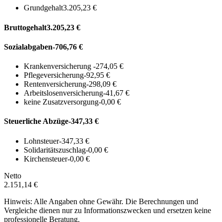
Grundgehalt
3.205,23 €
Bruttogehalt
3.205,23 €
Sozialabgaben
-706,76 €
Krankenversicherung
-274,05 €
Pflegeversicherung
-92,95 €
Rentenversicherung
-298,09 €
Arbeitslosenversicherung
-41,67 €
keine Zusatzversorgung
-0,00 €
Steuerliche Abzüge
-347,33 €
Lohnsteuer
-347,33 €
Solidaritätszuschlag
-0,00 €
Kirchensteuer
-0,00 €
Netto
2.151,14 €
Hinweis: Alle Angaben ohne Gewähr. Die Berechnungen und
Vergleiche dienen nur zu Informationszwecken und ersetzen keine
professionelle Beratung.