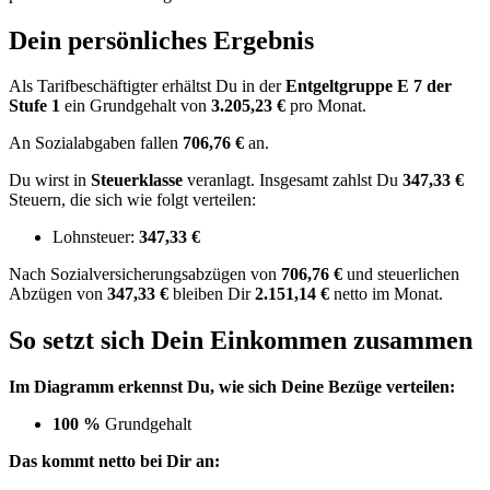
Dein persönliches Ergebnis
Als Tarifbeschäftigter erhältst Du in der
Entgeltgruppe
E 7
der
Stufe 1
ein Grundgehalt von
3.205,23 €
pro Monat.
An Sozialabgaben fallen
706,76 €
an.
Du wirst in
Steuerklasse
veranlagt. Insgesamt zahlst Du
347,33 €
Steuern, die sich wie folgt verteilen:
Lohnsteuer:
347,33 €
Nach
Sozialversicherungsabzügen von
706,76 €
und
steuerlichen
Abzügen
von
347,33 €
bleiben Dir
2.151,14 €
netto im Monat.
So setzt sich Dein Einkommen zusammen
Im Diagramm erkennst Du, wie sich Deine Bezüge verteilen:
100 %
Grundgehalt
Das kommt netto bei Dir an: