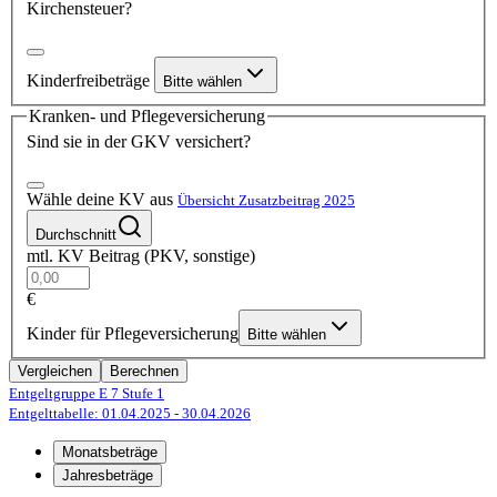
Kirchensteuer?
Kinderfreibeträge
Bitte wählen
Kranken- und Pflegeversicherung
Sind sie in der GKV versichert?
Wähle deine KV aus
Übersicht Zusatzbeitrag 2025
Durchschnitt
mtl. KV Beitrag (PKV, sonstige)
€
Kinder für Pflegeversicherung
Bitte wählen
Vergleichen
Berechnen
Entgeltgruppe E 7
Stufe 1
Entgelttabelle: 01.04.2025
- 30.04.2026
Monatsbeträge
Jahresbeträge