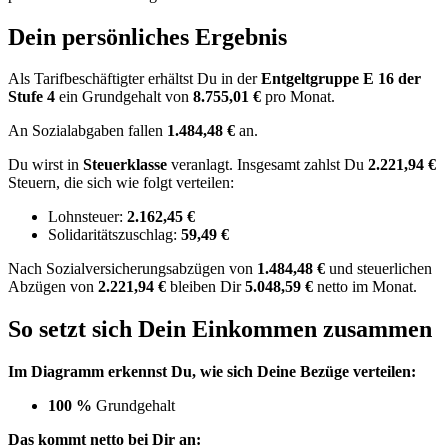
Dein persönliches Ergebnis
Als Tarifbeschäftigter erhältst Du in der
Entgeltgruppe
E 16
der
Stufe 4
ein Grundgehalt von
8.755,01 €
pro Monat.
An Sozialabgaben fallen
1.484,48 €
an.
Du wirst in
Steuerklasse
veranlagt. Insgesamt zahlst Du
2.221,94 €
Steuern, die sich wie folgt verteilen:
Lohnsteuer:
2.162,45 €
Solidaritätszuschlag:
59,49 €
Nach
Sozialversicherungsabzügen von
1.484,48 €
und
steuerlichen
Abzügen
von
2.221,94 €
bleiben Dir
5.048,59 €
netto im Monat.
So setzt sich Dein Einkommen zusammen
Im Diagramm erkennst Du, wie sich Deine Bezüge verteilen:
100 %
Grundgehalt
Das kommt netto bei Dir an: