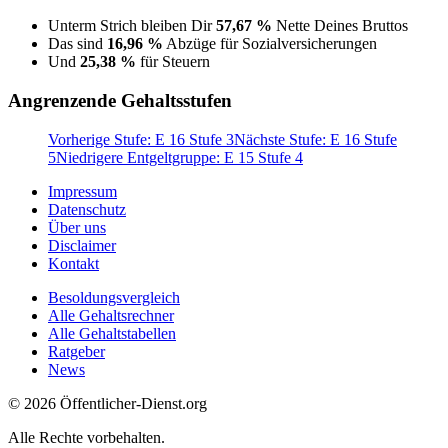
Unterm Strich bleiben Dir
57,67 %
Nette Deines Bruttos
Das sind
16,96 %
Abzüge für Sozialversicherungen
Und
25,38 %
für Steuern
Angrenzende Gehaltsstufen
Vorherige Stufe: E 16 Stufe 3
Nächste Stufe: E 16 Stufe
5
Niedrigere Entgeltgruppe: E 15 Stufe 4
Impressum
Datenschutz
Über uns
Disclaimer
Kontakt
Besoldungsvergleich
Alle Gehaltsrechner
Alle Gehaltstabellen
Ratgeber
News
© 2026 Öffentlicher-Dienst.org
Alle Rechte vorbehalten.