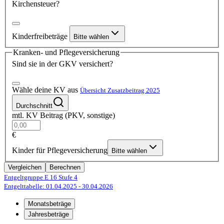
Kirchensteuer?
Kinderfreibeträge
Bitte wählen
Kranken- und Pflegeversicherung
Sind sie in der GKV versichert?
Wähle deine KV aus
Übersicht Zusatzbeitrag 2025
Durchschnitt
mtl. KV Beitrag (PKV, sonstige)
€
Kinder für Pflegeversicherung
Bitte wählen
Vergleichen
Berechnen
Entgeltgruppe E 16
Stufe 4
Entgelttabelle: 01.04.2025
- 30.04.2026
Monatsbeträge
Jahresbeträge