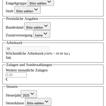
Entgeltgruppe
Bitte wählen
Stufe
Bitte wählen
Persönliche Angaben
Bundesland
Bitte wählen
Zusatzversorgung
keine
Arbeitszeit
Wöchentliche Arbeitszeit
(100% = 39:00 Std.)
Std.
Zulagen und Sonderzahlungen
Weitere monatliche Zulagen
€
Steuern
Steuerjahr
2025
Steuerklasse
Bitte wählen