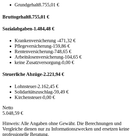
Grundgehalt
8.755,01 €
Bruttogehalt
8.755,01 €
Sozialabgaben
-1.484,48 €
Krankenversicherung
-471,32 €
Pflegeversicherung
-159,86 €
Rentenversicherung
-748,65 €
Arbeitslosenversicherung
-104,65 €
keine Zusatzversorgung
-0,00 €
Steuerliche Abzüge
-2.221,94 €
Lohnsteuer
-2.162,45 €
Solidaritätszuschlag
-59,49 €
Kirchensteuer
-0,00 €
Netto
5.048,59 €
Hinweis: Alle Angaben ohne Gewähr. Die Berechnungen und
Vergleiche dienen nur zu Informationszwecken und ersetzen keine
professionelle Beratung.