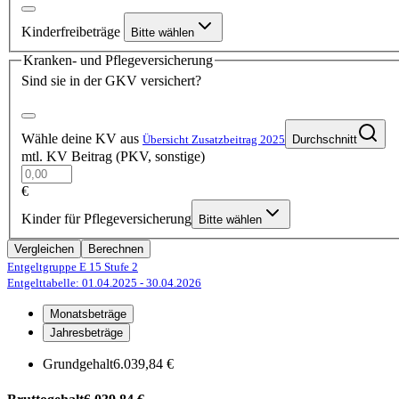
Kinderfreibeträge
Bitte wählen
Kranken- und Pflegeversicherung
Sind sie in der GKV versichert?
Wähle deine KV aus
Übersicht Zusatzbeitrag 2025
Durchschnitt
mtl. KV Beitrag (PKV, sonstige)
€
Kinder für Pflegeversicherung
Bitte wählen
Vergleichen
Berechnen
Entgeltgruppe E 15
Stufe 2
Entgelttabelle: 01.04.2025
- 30.04.2026
Monatsbeträge
Jahresbeträge
Grundgehalt
6.039,84 €