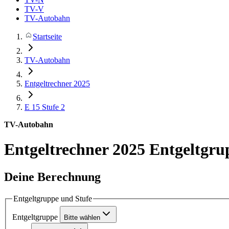
TV-V
TV-Autobahn
Startseite
TV-Autobahn
Entgeltrechner 2025
E 15
Stufe 2
TV-Autobahn
Entgeltrechner 2025
Entgeltgru
Deine Berechnung
Entgeltgruppe und Stufe
Entgeltgruppe
Bitte wählen