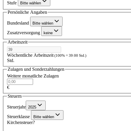
Stufe
Bitte wählen
Persönliche Angaben
Bundesland
Bitte wählen
Zusatzversorgung
keine
Arbeitszeit
Wöchentliche Arbeitszeit
(100% = 39:00 Std.)
Std.
Zulagen und Sonderzahlungen
Weitere monatliche Zulagen
€
Steuern
Steuerjahr
2025
Steuerklasse
Bitte wählen
Kirchensteuer?