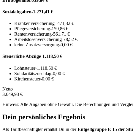
Bruttogehalt
6.039,84 €
Sozialabgaben
-1.271,41 €
Krankenversicherung
-471,32 €
Pflegeversicherung
-159,86 €
Rentenversicherung
-561,71 €
Arbeitslosenversicherung
-78,52 €
keine Zusatzversorgung
-0,00 €
Steuerliche Abzüge
-1.118,50 €
Lohnsteuer
-1.118,50 €
Solidaritätszuschlag
-0,00 €
Kirchensteuer
-0,00 €
Netto
3.649,93 €
Hinweis: Alle Angaben ohne Gewähr. Die Berechnungen und Vergleich
Dein persönliches Ergebnis
Als Tarifbeschäftigter erhältst Du in der
Entgeltgruppe
E 15
der Stu