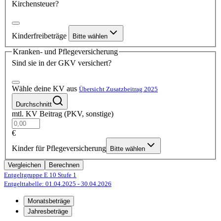
Kirchensteuer?
Kinderfreibeträge
Bitte wählen
Kranken- und Pflegeversicherung
Sind sie in der GKV versichert?
Wähle deine KV aus
Übersicht Zusatzbeitrag 2025
Durchschnitt
mtl. KV Beitrag (PKV, sonstige)
€
Kinder für Pflegeversicherung
Bitte wählen
Vergleichen
Berechnen
Entgeltgruppe E 10
Stufe 1
Entgelttabelle: 01.04.2025
- 30.04.2026
Monatsbeträge
Jahresbeträge