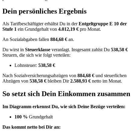
Dein persönliches Ergebnis
Als Tarifbeschäftigter erhältst Du in der
Entgeltgruppe
E 10
der
Stufe 1
ein Grundgehalt von
4.012,19 €
pro Monat.
An Sozialabgaben fallen
884,68 €
an.
Du wirst in
Steuerklasse
veranlagt. Insgesamt zahlst Du
538,58 €
Steuern, die sich wie folgt verteilen:
Lohnsteuer:
538,58 €
Nach
Sozialversicherungsabzügen von
884,68 €
und
steuerlichen
Abzügen
von
538,58 €
bleiben Dir
2.588,93 €
netto im Monat.
So setzt sich Dein Einkommen zusammen
Im Diagramm erkennst Du, wie sich Deine Bezüge verteilen:
100 %
Grundgehalt
Das kommt netto bei Dir an: