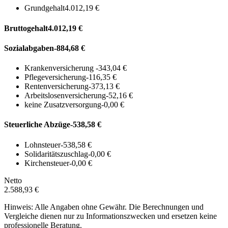
Grundgehalt
4.012,19 €
Bruttogehalt
4.012,19 €
Sozialabgaben
-884,68 €
Krankenversicherung
-343,04 €
Pflegeversicherung
-116,35 €
Rentenversicherung
-373,13 €
Arbeitslosenversicherung
-52,16 €
keine Zusatzversorgung
-0,00 €
Steuerliche Abzüge
-538,58 €
Lohnsteuer
-538,58 €
Solidaritätszuschlag
-0,00 €
Kirchensteuer
-0,00 €
Netto
2.588,93 €
Hinweis: Alle Angaben ohne Gewähr. Die Berechnungen und
Vergleiche dienen nur zu Informationszwecken und ersetzen keine
professionelle Beratung.