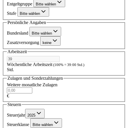
Entgeltgruppe
Bitte wählen
Stufe
Bitte wählen
Persönliche Angaben
Bundesland
Bitte wählen
Zusatzversorgung
keine
Arbeitszeit
Wöchentliche Arbeitszeit
(100% = 39:00 Std.)
Std.
Zulagen und Sonderzahlungen
Weitere monatliche Zulagen
€
Steuern
Steuerjahr
2025
Steuerklasse
Bitte wählen