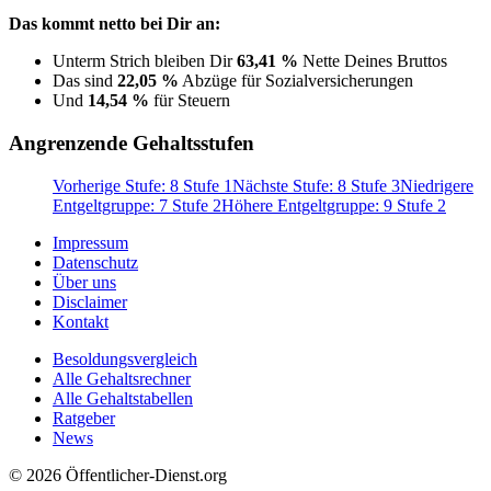
Das kommt netto bei Dir an:
Unterm Strich bleiben Dir
63,41 %
Nette Deines Bruttos
Das sind
22,05 %
Abzüge für Sozialversicherungen
Und
14,54 %
für Steuern
Angrenzende Gehaltsstufen
Vorherige Stufe: 8 Stufe 1
Nächste Stufe: 8 Stufe 3
Niedrigere
Entgeltgruppe: 7 Stufe 2
Höhere Entgeltgruppe: 9 Stufe 2
Impressum
Datenschutz
Über uns
Disclaimer
Kontakt
Besoldungsvergleich
Alle Gehaltsrechner
Alle Gehaltstabellen
Ratgeber
News
© 2026 Öffentlicher-Dienst.org