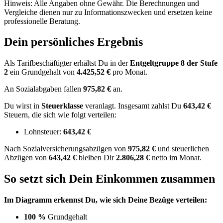
Hinweis: Alle Angaben ohne Gewähr. Die Berechnungen und
Vergleiche dienen nur zu Informationszwecken und ersetzen keine
professionelle Beratung.
Dein persönliches Ergebnis
Als Tarifbeschäftigter erhältst Du in der
Entgeltgruppe
8
der Stufe
2
ein Grundgehalt von
4.425,52 €
pro Monat.
An Sozialabgaben fallen
975,82 €
an.
Du wirst in
Steuerklasse
veranlagt. Insgesamt zahlst Du
643,42 €
Steuern, die sich wie folgt verteilen:
Lohnsteuer:
643,42 €
Nach
Sozialversicherungsabzügen von
975,82 €
und
steuerlichen
Abzügen
von
643,42 €
bleiben Dir
2.806,28 €
netto im Monat.
So setzt sich Dein Einkommen zusammen
Im Diagramm erkennst Du, wie sich Deine Bezüge verteilen:
100 %
Grundgehalt