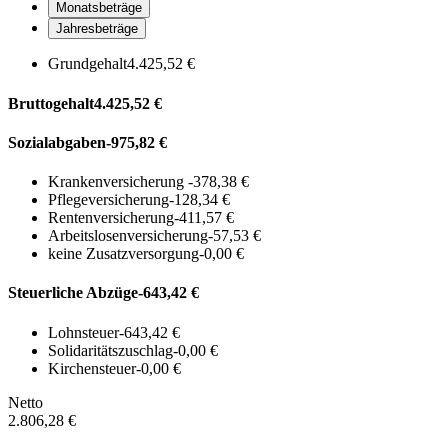
Monatsbeträge
Jahresbeträge
Grundgehalt
4.425,52 €
Bruttogehalt
4.425,52 €
Sozialabgaben
-975,82 €
Krankenversicherung
-378,38 €
Pflegeversicherung
-128,34 €
Rentenversicherung
-411,57 €
Arbeitslosenversicherung
-57,53 €
keine Zusatzversorgung
-0,00 €
Steuerliche Abzüge
-643,42 €
Lohnsteuer
-643,42 €
Solidaritätszuschlag
-0,00 €
Kirchensteuer
-0,00 €
Netto
2.806,28 €