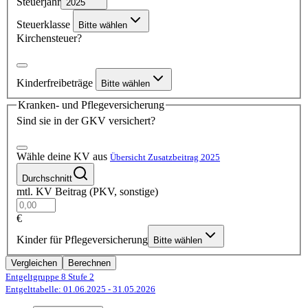
Steuerjahr
2025
Steuerklasse
Bitte wählen
Kirchensteuer?
Kinderfreibeträge
Bitte wählen
Kranken- und Pflegeversicherung
Sind sie in der GKV versichert?
Wähle deine KV aus
Übersicht Zusatzbeitrag 2025
Durchschnitt
mtl. KV Beitrag (PKV, sonstige)
€
Kinder für Pflegeversicherung
Bitte wählen
Vergleichen
Berechnen
Entgeltgruppe 8
Stufe 2
Entgelttabelle: 01.06.2025
- 31.05.2026