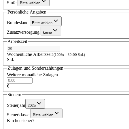
Stufe
Bitte wählen
Persönliche Angaben
Bundesland
Bitte wählen
Zusatzversorgung
keine
Arbeitszeit
Wöchentliche Arbeitszeit
(100% = 39:00 Std.)
Std.
Zulagen und Sonderzahlungen
Weitere monatliche Zulagen
€
Steuern
Steuerjahr
2025
Steuerklasse
Bitte wählen
Kirchensteuer?