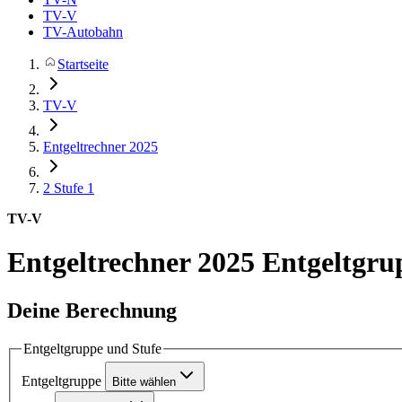
TV-V
TV-Autobahn
Startseite
TV-V
Entgeltrechner 2025
2
Stufe 1
TV-V
Entgeltrechner 2025
Entgeltgrup
Deine Berechnung
Entgeltgruppe und Stufe
Entgeltgruppe
Bitte wählen