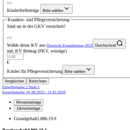
Kinderfreibeträge
Bitte wählen
Kranken- und Pflegeversicherung
Sind sie in der GKV versichert?
Wähle deine KV aus
Übersicht Zusatzbeitrag 2025
Durchschnitt
mtl. KV Beitrag (PKV, sonstige)
€
Kinder für Pflegeversicherung
Bitte wählen
Vergleichen
Berechnen
Entgeltgruppe 2
Stufe 1
Entgelttabelle: 01.06.2025
- 31.05.2026
Monatsbeträge
Jahresbeträge
Grundgehalt
2.886,19 €