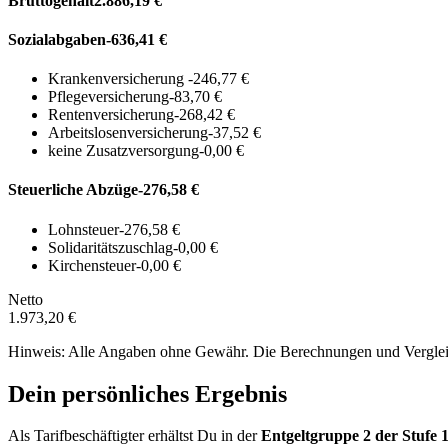
Bruttogehalt
2.886,19 €
Sozialabgaben
-636,41 €
Krankenversicherung
-246,77 €
Pflegeversicherung
-83,70 €
Rentenversicherung
-268,42 €
Arbeitslosenversicherung
-37,52 €
keine Zusatzversorgung
-0,00 €
Steuerliche Abzüge
-276,58 €
Lohnsteuer
-276,58 €
Solidaritätszuschlag
-0,00 €
Kirchensteuer
-0,00 €
Netto
1.973,20 €
Hinweis: Alle Angaben ohne Gewähr. Die Berechnungen und Vergleich
Dein persönliches Ergebnis
Als Tarifbeschäftigter erhältst Du in der
Entgeltgruppe
2
der Stufe 