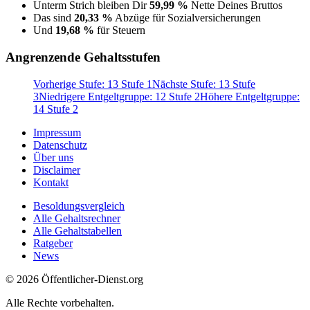
Unterm Strich bleiben Dir
59,99 %
Nette Deines Bruttos
Das sind
20,33 %
Abzüge für Sozialversicherungen
Und
19,68 %
für Steuern
Angrenzende Gehaltsstufen
Vorherige Stufe: 13 Stufe 1
Nächste Stufe: 13 Stufe
3
Niedrigere Entgeltgruppe: 12 Stufe 2
Höhere Entgeltgruppe:
14 Stufe 2
Impressum
Datenschutz
Über uns
Disclaimer
Kontakt
Besoldungsvergleich
Alle Gehaltsrechner
Alle Gehaltstabellen
Ratgeber
News
© 2026 Öffentlicher-Dienst.org
Alle Rechte vorbehalten.