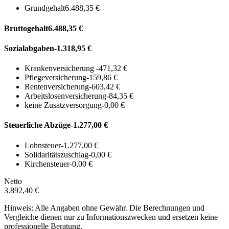
Grundgehalt
6.488,35 €
Bruttogehalt
6.488,35 €
Sozialabgaben
-1.318,95 €
Krankenversicherung
-471,32 €
Pflegeversicherung
-159,86 €
Rentenversicherung
-603,42 €
Arbeitslosenversicherung
-84,35 €
keine Zusatzversorgung
-0,00 €
Steuerliche Abzüge
-1.277,00 €
Lohnsteuer
-1.277,00 €
Solidaritätszuschlag
-0,00 €
Kirchensteuer
-0,00 €
Netto
3.892,40 €
Hinweis: Alle Angaben ohne Gewähr. Die Berechnungen und
Vergleiche dienen nur zu Informationszwecken und ersetzen keine
professionelle Beratung.