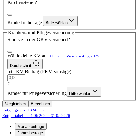
Kirchensteuer?
Kinderfreibeträge
Bitte wählen
Kranken- und Pflegeversicherung
Sind sie in der GKV versichert?
Wähle deine KV aus
Übersicht Zusatzbeitrag 2025
Durchschnitt
mtl. KV Beitrag (PKV, sonstige)
€
Kinder für Pflegeversicherung
Bitte wählen
Vergleichen
Berechnen
Entgeltgruppe 13
Stufe 2
Entgelttabelle: 01.06.2025
- 31.05.2026
Monatsbeträge
Jahresbeträge