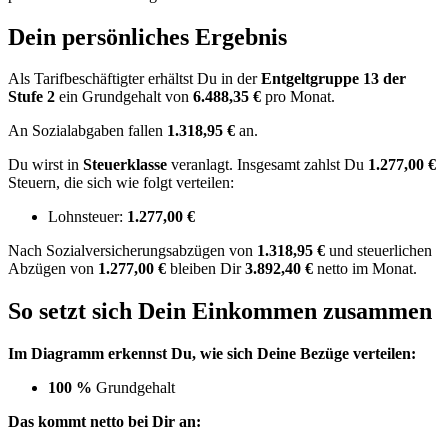
Dein persönliches Ergebnis
Als Tarifbeschäftigter erhältst Du in der
Entgeltgruppe
13
der
Stufe 2
ein Grundgehalt von
6.488,35 €
pro Monat.
An Sozialabgaben fallen
1.318,95 €
an.
Du wirst in
Steuerklasse
veranlagt. Insgesamt zahlst Du
1.277,00 €
Steuern, die sich wie folgt verteilen:
Lohnsteuer:
1.277,00 €
Nach
Sozialversicherungsabzügen von
1.318,95 €
und
steuerlichen
Abzügen
von
1.277,00 €
bleiben Dir
3.892,40 €
netto im Monat.
So setzt sich Dein Einkommen zusammen
Im Diagramm erkennst Du, wie sich Deine Bezüge verteilen:
100 %
Grundgehalt
Das kommt netto bei Dir an: