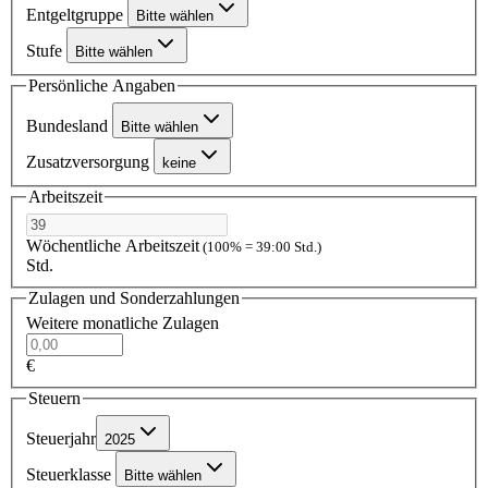
Entgeltgruppe
Bitte wählen
Stufe
Bitte wählen
Persönliche Angaben
Bundesland
Bitte wählen
Zusatzversorgung
keine
Arbeitszeit
Wöchentliche Arbeitszeit
(100% = 39:00 Std.)
Std.
Zulagen und Sonderzahlungen
Weitere monatliche Zulagen
€
Steuern
Steuerjahr
2025
Steuerklasse
Bitte wählen