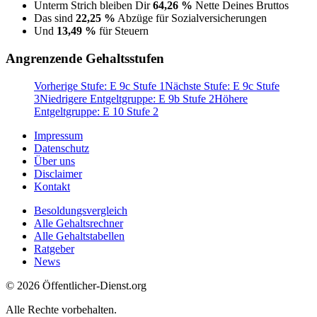
Unterm Strich bleiben Dir
64,26 %
Nette Deines Bruttos
Das sind
22,25 %
Abzüge für Sozialversicherungen
Und
13,49 %
für Steuern
Angrenzende Gehaltsstufen
Vorherige Stufe: E 9c Stufe 1
Nächste Stufe: E 9c Stufe
3
Niedrigere Entgeltgruppe: E 9b Stufe 2
Höhere
Entgeltgruppe: E 10 Stufe 2
Impressum
Datenschutz
Über uns
Disclaimer
Kontakt
Besoldungsvergleich
Alle Gehaltsrechner
Alle Gehaltstabellen
Ratgeber
News
© 2026 Öffentlicher-Dienst.org
Alle Rechte vorbehalten.