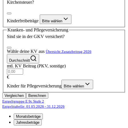
Kirchensteuer?
Kinderfreibeträge
Bitte wählen
Kranken- und Pflegeversicherung
Sind sie in der GKV versichert?
Wähle deine KV aus
Übersicht Zusatzbeitrag 2026
Durchschnitt
mtl. KV Beitrag (PKV, sonstige)
€
Kinder für Pflegeversicherung
Bitte wählen
Vergleichen
Berechnen
Entgeltgruppe E 9c
Stufe 2
Entgelttabelle: 01.05.2026
- 31.12.2026
Monatsbeträge
Jahresbeträge