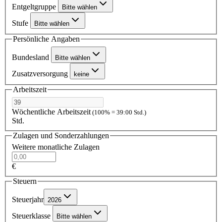
Entgeltgruppe
Bitte wählen
Stufe
Bitte wählen
Persönliche Angaben
Bundesland
Bitte wählen
Zusatzversorgung
keine
Arbeitszeit
Wöchentliche Arbeitszeit
(100% = 39:00 Std.)
Std.
Zulagen und Sonderzahlungen
Weitere monatliche Zulagen
€
Steuern
Steuerjahr
2026
Steuerklasse
Bitte wählen