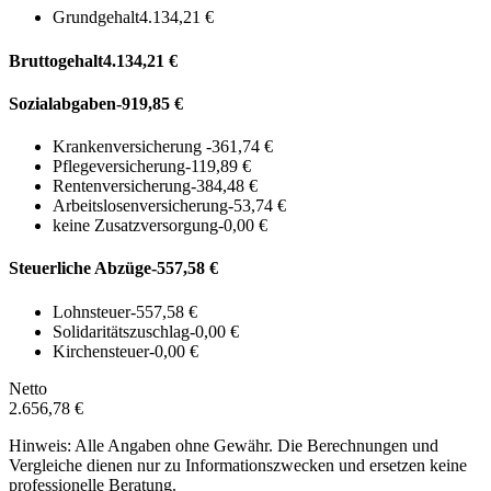
Grundgehalt
4.134,21 €
Bruttogehalt
4.134,21 €
Sozialabgaben
-919,85 €
Krankenversicherung
-361,74 €
Pflegeversicherung
-119,89 €
Rentenversicherung
-384,48 €
Arbeitslosenversicherung
-53,74 €
keine Zusatzversorgung
-0,00 €
Steuerliche Abzüge
-557,58 €
Lohnsteuer
-557,58 €
Solidaritätszuschlag
-0,00 €
Kirchensteuer
-0,00 €
Netto
2.656,78 €
Hinweis: Alle Angaben ohne Gewähr. Die Berechnungen und
Vergleiche dienen nur zu Informationszwecken und ersetzen keine
professionelle Beratung.