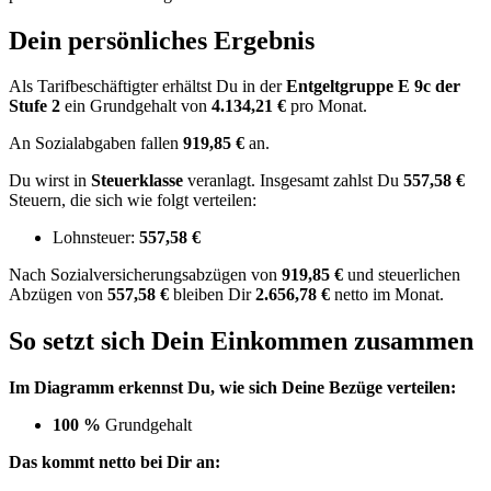
Dein persönliches Ergebnis
Als Tarifbeschäftigter erhältst Du in der
Entgeltgruppe
E 9c
der
Stufe 2
ein Grundgehalt von
4.134,21 €
pro Monat.
An Sozialabgaben fallen
919,85 €
an.
Du wirst in
Steuerklasse
veranlagt. Insgesamt zahlst Du
557,58 €
Steuern, die sich wie folgt verteilen:
Lohnsteuer:
557,58 €
Nach
Sozialversicherungsabzügen von
919,85 €
und
steuerlichen
Abzügen
von
557,58 €
bleiben Dir
2.656,78 €
netto im Monat.
So setzt sich Dein Einkommen zusammen
Im Diagramm erkennst Du, wie sich Deine Bezüge verteilen:
100 %
Grundgehalt
Das kommt netto bei Dir an: