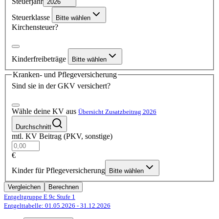
Steuerjahr
2026
Steuerklasse
Bitte wählen
Kirchensteuer?
Kinderfreibeträge
Bitte wählen
Kranken- und Pflegeversicherung
Sind sie in der GKV versichert?
Wähle deine KV aus
Übersicht Zusatzbeitrag 2026
Durchschnitt
mtl. KV Beitrag (PKV, sonstige)
€
Kinder für Pflegeversicherung
Bitte wählen
Vergleichen
Berechnen
Entgeltgruppe E 9c
Stufe 1
Entgelttabelle: 01.05.2026
- 31.12.2026