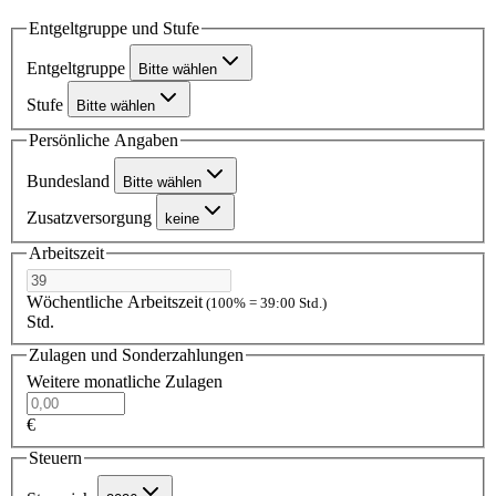
Entgeltgruppe und Stufe
Entgeltgruppe
Bitte wählen
Stufe
Bitte wählen
Persönliche Angaben
Bundesland
Bitte wählen
Zusatzversorgung
keine
Arbeitszeit
Wöchentliche Arbeitszeit
(100% = 39:00 Std.)
Std.
Zulagen und Sonderzahlungen
Weitere monatliche Zulagen
€
Steuern