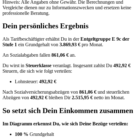
Hinweis: Alle Angaben ohne Gewähr. Die Berechnungen und
Vergleiche dienen nur zu Informationszwecken und ersetzen keine
professionelle Beratung.
Dein persönliches Ergebnis
Als Tarifbeschäftigter erhältst Du in der
Entgeltgruppe
E 9c
der
Stufe 1
ein Grundgehalt von
3.869,93 €
pro Monat.
An Sozialabgaben fallen
861,06 €
an.
Du wirst in
Steuerklasse
veranlagt. Insgesamt zahlst Du
492,92 €
Steuern, die sich wie folgt verteilen:
Lohnsteuer:
492,92 €
Nach
Sozialversicherungsabzügen von
861,06 €
und
steuerlichen
Abzügen
von
492,92 €
bleiben Dir
2.515,95 €
netto im Monat.
So setzt sich Dein Einkommen zusammen
Im Diagramm erkennst Du, wie sich Deine Bezüge verteilen:
100 %
Grundgehalt