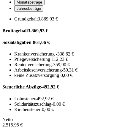
Monatsbeträge
Jahresbeträge
Grundgehalt
3.869,93 €
Bruttogehalt
3.869,93 €
Sozialabgaben
-861,06 €
Krankenversicherung
-338,62 €
Pflegeversicherung
-112,23 €
Rentenversicherung
-359,90 €
Arbeitslosenversicherung
-50,31 €
keine Zusatzversorgung
-0,00 €
Steuerliche Abzüge
-492,92 €
Lohnsteuer
-492,92 €
Solidaritätszuschlag
-0,00 €
Kirchensteuer
-0,00 €
Netto
2.515,95 €