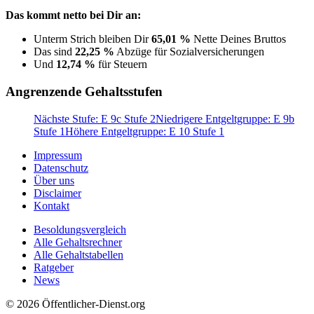
Das kommt netto bei Dir an:
Unterm Strich bleiben Dir
65,01 %
Nette Deines Bruttos
Das sind
22,25 %
Abzüge für Sozialversicherungen
Und
12,74 %
für Steuern
Angrenzende Gehaltsstufen
Nächste Stufe: E 9c Stufe 2
Niedrigere Entgeltgruppe: E 9b
Stufe 1
Höhere Entgeltgruppe: E 10 Stufe 1
Impressum
Datenschutz
Über uns
Disclaimer
Kontakt
Besoldungsvergleich
Alle Gehaltsrechner
Alle Gehaltstabellen
Ratgeber
News
© 2026 Öffentlicher-Dienst.org