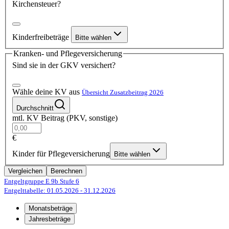
Kirchensteuer?
Kinderfreibeträge
Bitte wählen
Kranken- und Pflegeversicherung
Sind sie in der GKV versichert?
Wähle deine KV aus
Übersicht Zusatzbeitrag 2026
Durchschnitt
mtl. KV Beitrag (PKV, sonstige)
€
Kinder für Pflegeversicherung
Bitte wählen
Vergleichen
Berechnen
Entgeltgruppe E 9b
Stufe 6
Entgelttabelle: 01.05.2026
- 31.12.2026
Monatsbeträge
Jahresbeträge