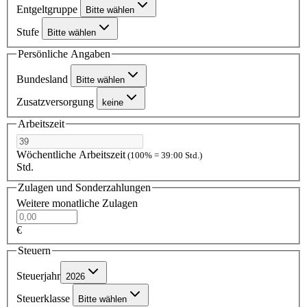
Entgeltgruppe
Bitte wählen
Stufe
Bitte wählen
Persönliche Angaben
Bundesland
Bitte wählen
Zusatzversorgung
keine
Arbeitszeit
Wöchentliche Arbeitszeit
(100% = 39:00 Std.)
Std.
Zulagen und Sonderzahlungen
Weitere monatliche Zulagen
€
Steuern
Steuerjahr
2026
Steuerklasse
Bitte wählen