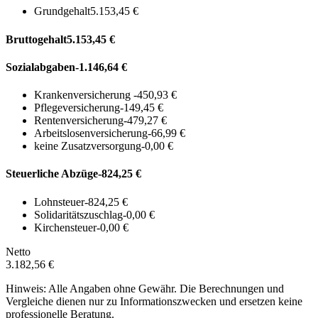
Grundgehalt
5.153,45 €
Bruttogehalt
5.153,45 €
Sozialabgaben
-1.146,64 €
Krankenversicherung
-450,93 €
Pflegeversicherung
-149,45 €
Rentenversicherung
-479,27 €
Arbeitslosenversicherung
-66,99 €
keine Zusatzversorgung
-0,00 €
Steuerliche Abzüge
-824,25 €
Lohnsteuer
-824,25 €
Solidaritätszuschlag
-0,00 €
Kirchensteuer
-0,00 €
Netto
3.182,56 €
Hinweis: Alle Angaben ohne Gewähr. Die Berechnungen und
Vergleiche dienen nur zu Informationszwecken und ersetzen keine
professionelle Beratung.