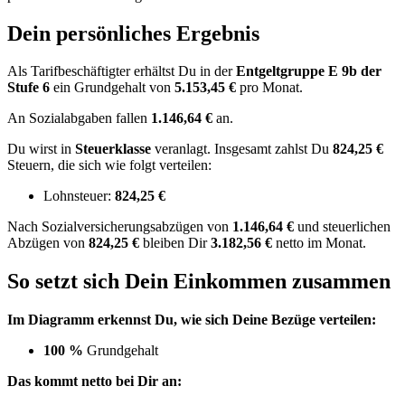
Dein persönliches Ergebnis
Als Tarifbeschäftigter erhältst Du in der
Entgeltgruppe
E 9b
der
Stufe 6
ein Grundgehalt von
5.153,45 €
pro Monat.
An Sozialabgaben fallen
1.146,64 €
an.
Du wirst in
Steuerklasse
veranlagt. Insgesamt zahlst Du
824,25 €
Steuern, die sich wie folgt verteilen:
Lohnsteuer:
824,25 €
Nach
Sozialversicherungsabzügen von
1.146,64 €
und
steuerlichen
Abzügen
von
824,25 €
bleiben Dir
3.182,56 €
netto im Monat.
So setzt sich Dein Einkommen zusammen
Im Diagramm erkennst Du, wie sich Deine Bezüge verteilen:
100 %
Grundgehalt
Das kommt netto bei Dir an: