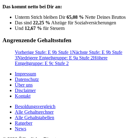
Das kommt netto bei Dir an:
Unterm Strich bleiben Dir
65,08 %
Nette Deines Bruttos
Das sind
22,25 %
Abzüge für Sozialversicherungen
Und
12,67 %
für Steuern
Angrenzende Gehaltsstufen
Vorherige Stufe: E 9b Stufe 1
Nächste Stufe: E 9b Stufe
3
Niedrigere Entgeltgruppe: E 9a Stufe 2
Höhere
Entgeltgruppe: E 9c Stufe 2
Impressum
Datenschutz
Über uns
Disclaimer
Kontakt
Besoldungsvergleich
Alle Gehaltsrechner
Alle Gehaltstabellen
Ratgeber
News