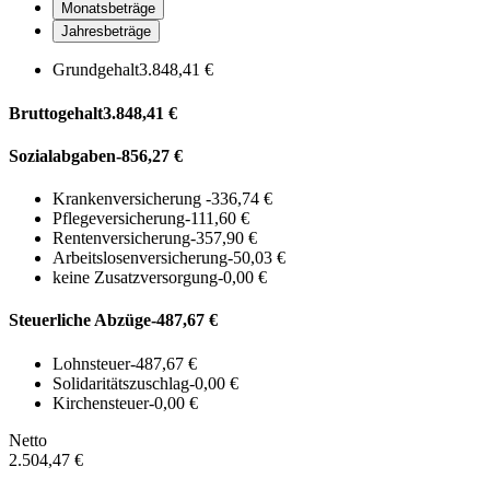
Monatsbeträge
Jahresbeträge
Grundgehalt
3.848,41 €
Bruttogehalt
3.848,41 €
Sozialabgaben
-856,27 €
Krankenversicherung
-336,74 €
Pflegeversicherung
-111,60 €
Rentenversicherung
-357,90 €
Arbeitslosenversicherung
-50,03 €
keine Zusatzversorgung
-0,00 €
Steuerliche Abzüge
-487,67 €
Lohnsteuer
-487,67 €
Solidaritätszuschlag
-0,00 €
Kirchensteuer
-0,00 €
Netto
2.504,47 €