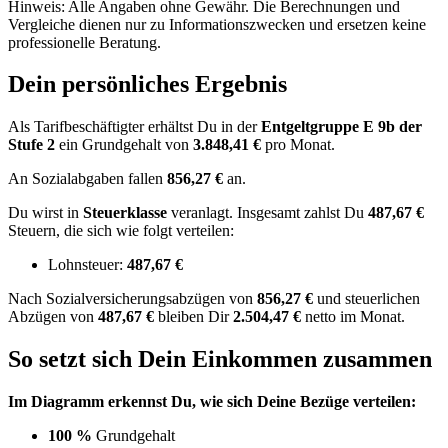
Hinweis: Alle Angaben ohne Gewähr. Die Berechnungen und
Vergleiche dienen nur zu Informationszwecken und ersetzen keine
professionelle Beratung.
Dein persönliches Ergebnis
Als Tarifbeschäftigter erhältst Du in der
Entgeltgruppe
E 9b
der
Stufe 2
ein Grundgehalt von
3.848,41 €
pro Monat.
An Sozialabgaben fallen
856,27 €
an.
Du wirst in
Steuerklasse
veranlagt. Insgesamt zahlst Du
487,67 €
Steuern, die sich wie folgt verteilen:
Lohnsteuer:
487,67 €
Nach
Sozialversicherungsabzügen von
856,27 €
und
steuerlichen
Abzügen
von
487,67 €
bleiben Dir
2.504,47 €
netto im Monat.
So setzt sich Dein Einkommen zusammen
Im Diagramm erkennst Du, wie sich Deine Bezüge verteilen:
100 %
Grundgehalt