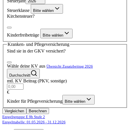
Steuerjahr
2026
Steuerklasse
Bitte wählen
Kirchensteuer?
Kinderfreibeträge
Bitte wählen
Kranken- und Pflegeversicherung
Sind sie in der GKV versichert?
Wähle deine KV aus
Übersicht Zusatzbeitrag 2026
Durchschnitt
mtl. KV Beitrag (PKV, sonstige)
€
Kinder für Pflegeversicherung
Bitte wählen
Vergleichen
Berechnen
Entgeltgruppe E 9b
Stufe 2
Entgelttabelle: 01.05.2026
- 31.12.2026