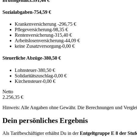
Bruttogehalt
3.391,44 €
Sozialabgaben
-754,59 €
Krankenversicherung
-296,75 €
Pflegeversicherung
-98,35 €
Rentenversicherung
-315,40 €
Arbeitslosenversicherung
-44,09 €
keine Zusatzversorgung
-0,00 €
Steuerliche Abzüge
-380,50 €
Lohnsteuer
-380,50 €
Solidaritätszuschlag
-0,00 €
Kirchensteuer
-0,00 €
Netto
2.256,35 €
Hinweis: Alle Angaben ohne Gewähr. Die Berechnungen und Vergleich
Dein persönliches Ergebnis
Als Tarifbeschäftigter erhältst Du in der
Entgeltgruppe
E 8
der Stuf