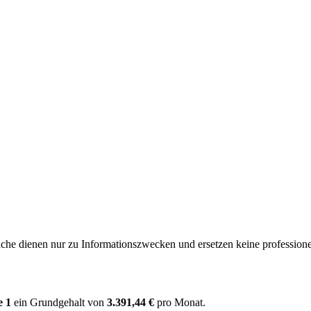
e dienen nur zu Informationszwecken und ersetzen keine professione
e 1
ein Grundgehalt von
3.391,44 €
pro Monat.