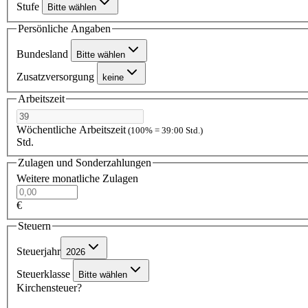
Stufe
Bitte wählen
Persönliche Angaben
Bundesland
Bitte wählen
Zusatzversorgung
keine
Arbeitszeit
Wöchentliche Arbeitszeit
(100% = 39:00 Std.)
Std.
Zulagen und Sonderzahlungen
Weitere monatliche Zulagen
€
Steuern
Steuerjahr
2026
Steuerklasse
Bitte wählen
Kirchensteuer?