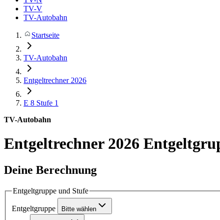
TV-V
TV-Autobahn
Startseite
TV-Autobahn
Entgeltrechner 2026
E 8
Stufe 1
TV-Autobahn
Entgeltrechner 2026
Entgeltgru
Deine Berechnung
Entgeltgruppe und Stufe
Entgeltgruppe
Bitte wählen