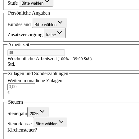
Stufe
Bitte wählen
Persönliche Angaben
Bundesland
Bitte wählen
Zusatzversorgung
keine
Arbeitszeit
Wöchentliche Arbeitszeit
(100% = 39:00 Std.)
Std.
Zulagen und Sonderzahlungen
Weitere monatliche Zulagen
€
Steuern
Steuerjahr
2026
Steuerklasse
Bitte wählen
Kirchensteuer?