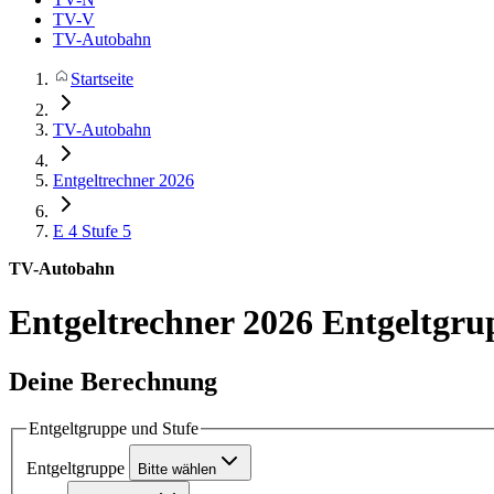
TV-V
TV-Autobahn
Startseite
TV-Autobahn
Entgeltrechner 2026
E 4
Stufe 5
TV-Autobahn
Entgeltrechner 2026
Entgeltgru
Deine Berechnung
Entgeltgruppe und Stufe
Entgeltgruppe
Bitte wählen