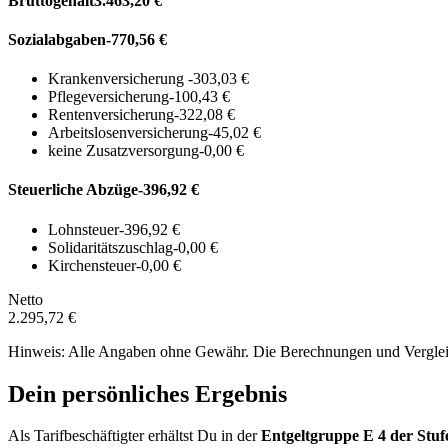
Bruttogehalt
3.463,20 €
Sozialabgaben
-770,56 €
Krankenversicherung
-303,03 €
Pflegeversicherung
-100,43 €
Rentenversicherung
-322,08 €
Arbeitslosenversicherung
-45,02 €
keine Zusatzversorgung
-0,00 €
Steuerliche Abzüge
-396,92 €
Lohnsteuer
-396,92 €
Solidaritätszuschlag
-0,00 €
Kirchensteuer
-0,00 €
Netto
2.295,72 €
Hinweis: Alle Angaben ohne Gewähr. Die Berechnungen und Vergleich
Dein persönliches Ergebnis
Als Tarifbeschäftigter erhältst Du in der
Entgeltgruppe
E 4
der Stuf